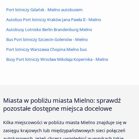
Port lotniczy Gdańsk - Mielno autobusem
Autobus Port lotniczy Kraków Jana Pawła II - Mielno
Autobusy Lotnisko Berlin Brandenburg Mielno
Bus Port lotniczy Szczecin-Goleniów - Mielno
Port lotniczy Warszawa Chopina Mielno bus
Busy Port lotniczy Wrocław Mikołaja Kopernika - Mielno
Miasta w pobliżu miasta Mielno: sprawdź
pozostałe dostępne miejsca docelowe
Kilka miejscowości w pobliżu miasta Mielno znajduje się w
zasięgu krajowych lub międzypaństwowych sieci połączeń
autokarowych. Jeżeli chcesz uwzględnić w wynikach takie