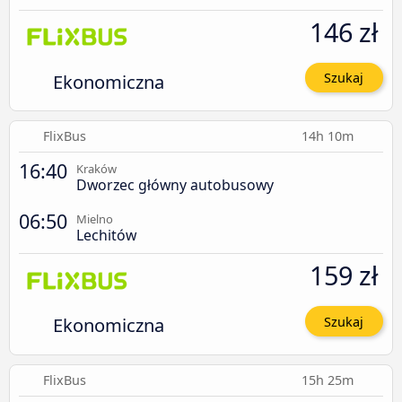
146 zł
Ekonomiczna
Szukaj
FlixBus
14h 10m
16:40
Kraków
Dworzec główny autobusowy
06:50
Mielno
Lechitów
159 zł
Ekonomiczna
Szukaj
FlixBus
15h 25m