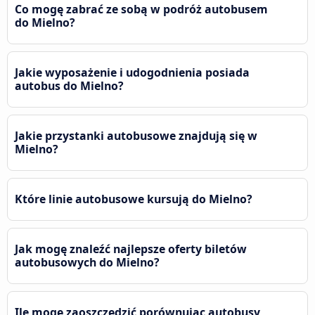
Co mogę zabrać ze sobą w podróż autobusem
do Mielno?
Jakie wyposażenie i udogodnienia posiada
autobus do Mielno?
Jakie przystanki autobusowe znajdują się w
Mielno?
Które linie autobusowe kursują do Mielno?
Jak mogę znaleźć najlepsze oferty biletów
autobusowych do Mielno?
Ile mogę zaoszczędzić porównując autobusy