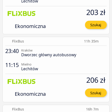
Lechitów
203 zł
Ekonomiczna
Szukaj
FlixBus
11h 35m
23:40
Kraków
Dworzec główny autobusowy
11:15
Mielno
Lechitów
206 zł
Ekonomiczna
Szukaj
FlixBus
16h 7m