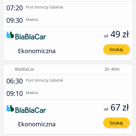
07:20
Port lotniczy Gdańsk
09:30
Mielno
49 zł
od
Ekonomiczna
Szukaj
BlaBlaCar
2h 40m
06:30
Port lotniczy Gdańsk
09:10
Mielno
67 zł
od
Ekonomiczna
Szukaj