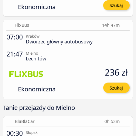
Ekonomiczna
Szukaj
FlixBus
14h 47m
07:00
Kraków
Dworzec główny autobusowy
21:47
Mielno
Lechitów
236 zł
Ekonomiczna
Szukaj
Tanie przejazdy do Mielno
BlaBlaCar
0h 52m
00:30
Słupsk