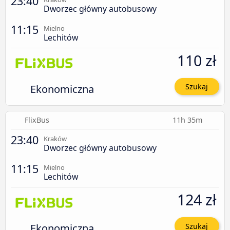
23:40
Dworzec główny autobusowy
11:15
Mielno
Lechitów
110 zł
Ekonomiczna
Szukaj
FlixBus
11h 35m
23:40
Kraków
Dworzec główny autobusowy
11:15
Mielno
Lechitów
124 zł
Ekonomiczna
Szukaj