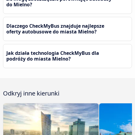
do Mielno?
Dlaczego CheckMyBus znajduje najlepsze
oferty autobusowe do miasta Mielno?
Jak działa technologia CheckMyBus dla
podróży do miasta Mielno?
Odkryj inne kierunki