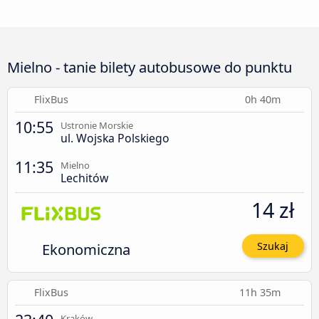
Mielno - tanie bilety autobusowe do punktu
FlixBus
0h 40m
10:55
Ustronie Morskie
ul. Wojska Polskiego
11:35
Mielno
Lechitów
14 zł
Ekonomiczna
Szukaj
FlixBus
11h 35m
Kraków