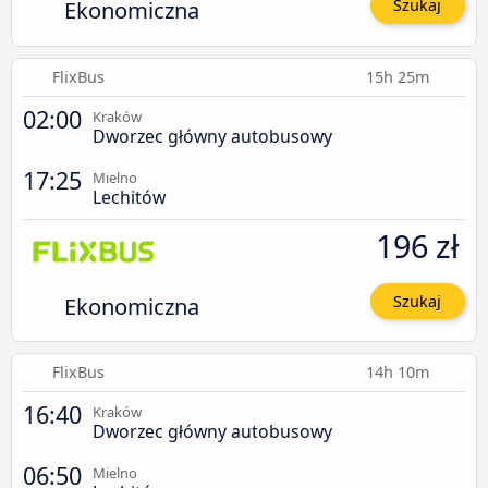
Ekonomiczna
Szukaj
FlixBus
15h 25m
02:00
Kraków
Dworzec główny autobusowy
17:25
Mielno
Lechitów
196 zł
Ekonomiczna
Szukaj
FlixBus
14h 10m
16:40
Kraków
Dworzec główny autobusowy
06:50
Mielno