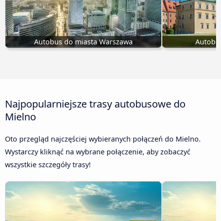
Autobus do miasta Warszawa
Autobu
Najpopularniejsze trasy autobusowe do
Mielno
Oto przegląd najczęściej wybieranych połączeń do Mielno.
Wystarczy kliknąć na wybrane połączenie, aby zobaczyć
wszystkie szczegóły trasy!