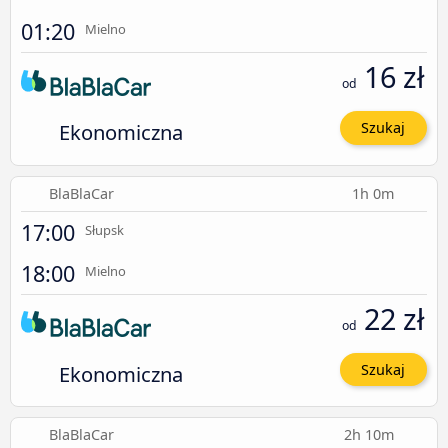
01:20
Mielno
16 zł
od
Ekonomiczna
Szukaj
BlaBlaCar
1h 0m
17:00
Słupsk
18:00
Mielno
22 zł
od
Ekonomiczna
Szukaj
BlaBlaCar
2h 10m