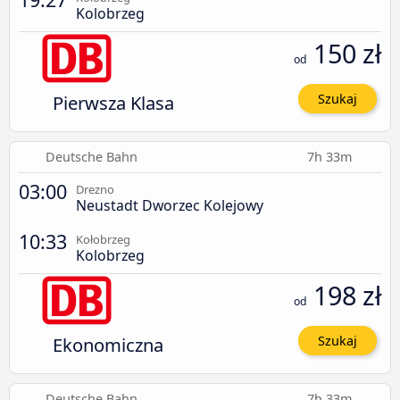
Kolobrzeg
150 zł
od
Pierwsza Klasa
Szukaj
Deutsche Bahn
7h 33m
03:00
Drezno
Neustadt Dworzec Kolejowy
10:33
Kołobrzeg
Kolobrzeg
198 zł
od
Ekonomiczna
Szukaj
Deutsche Bahn
7h 33m