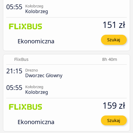
05:55
Kołobrzeg
Kolobrzeg
151 zł
Ekonomiczna
Szukaj
FlixBus
8h 40m
21:15
Drezno
Dworzec Głowny
05:55
Kołobrzeg
Kolobrzeg
159 zł
Ekonomiczna
Szukaj