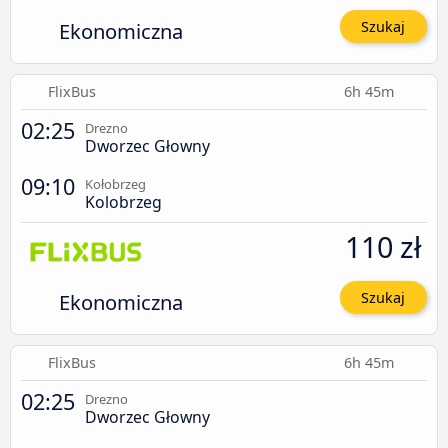
Ekonomiczna
Szukaj
FlixBus
6h 45m
02:25
Drezno
Dworzec Głowny
09:10
Kołobrzeg
Kolobrzeg
110 zł
Ekonomiczna
Szukaj
FlixBus
6h 45m
02:25
Drezno
Dworzec Głowny