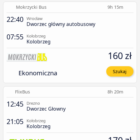
Mokrzycki Bus
9h 15m
22:40
Wrocław
Dworzec główny autobusowy
07:55
Kołobrzeg
Kolobrzeg
160 zł
Ekonomiczna
Szukaj
FlixBus
8h 20m
12:45
Drezno
Dworzec Głowny
21:05
Kołobrzeg
Kolobrzeg