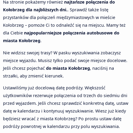
Na stronie pokażemy również
najtańsze połączenia do
Kołobrzeg dla najbliższych dni.
. Sprawdź także listę
przystanków dla połączeń międzymiastowych w mieście
Kołobrzeg – pomoże Ci to odnaleźć się na miejscu. Mamy też
dla Ciebie
najpopularniejsze połączenia autobusowe do
miasta Kołobrzeg
.
Nie widzisz swojej trasy? W pasku wyszukiwania zobaczysz
miejsce wyjazdu. Musisz tylko podać swoje miejsce docelowe.
Jeśli chcesz pojechać
do miasta Kołobrzeg
, naciśnij na
strzałki, aby zmienić kierunek.
Ustawiliśmy już docelową datę podróży. Większość
użytkowników rezerwuje połączenia od trzech do siedmiu dni
przed wyjazdem. Jeśli chcesz sprawdzić konkretną datę, ustaw
datę w kalendarzu i kontynuuj wyszukiwanie. Wiesz już kiedy
będziesz wracać z miasta Kołobrzeg? Po prostu ustaw datę
podróży powrotnej w kalendarzu przy polu wyszukiwania.