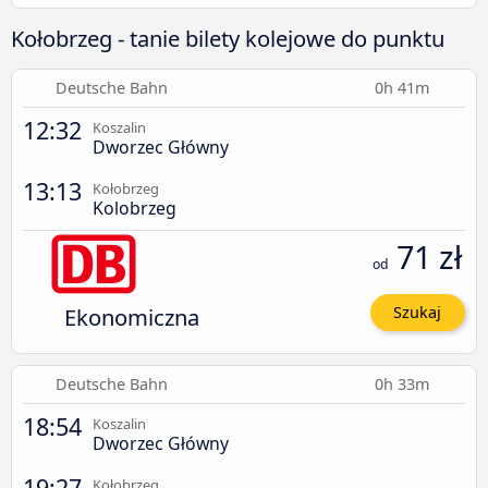
Kołobrzeg - tanie bilety kolejowe do punktu
Deutsche Bahn
0h 41m
12:32
Koszalin
Dworzec Główny
13:13
Kołobrzeg
Kolobrzeg
71 zł
od
Ekonomiczna
Szukaj
Deutsche Bahn
0h 33m
18:54
Koszalin
Dworzec Główny
19:27
Kołobrzeg