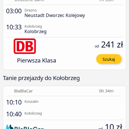
03:00
Drezno
Neustadt Dworzec Kolejowy
10:33
Kołobrzeg
Kolobrzeg
241 zł
od
Pierwsza Klasa
Szukaj
Tanie przejazdy do Kołobrzeg
BlaBlaCar
0h 34m
10:10
Koszalin
10:40
Kołobrzeg
10 zł
od