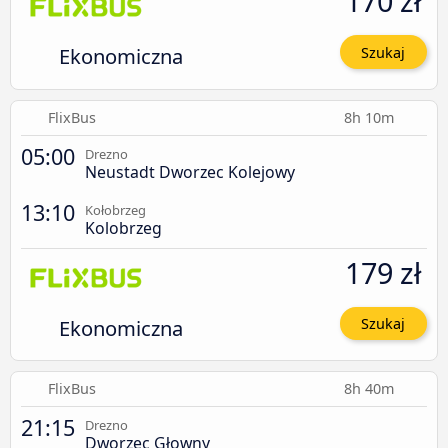
170 zł
Ekonomiczna
Szukaj
FlixBus
8h 10m
05:00
Drezno
Neustadt Dworzec Kolejowy
13:10
Kołobrzeg
Kolobrzeg
179 zł
Ekonomiczna
Szukaj
FlixBus
8h 40m
21:15
Drezno
Dworzec Głowny