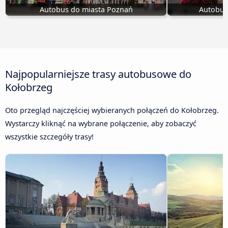
Autobus do miasta Poznań
Autobus 
Najpopularniejsze trasy autobusowe do
Kołobrzeg
Oto przegląd najczęściej wybieranych połączeń do Kołobrzeg.
Wystarczy kliknąć na wybrane połączenie, aby zobaczyć
wszystkie szczegóły trasy!