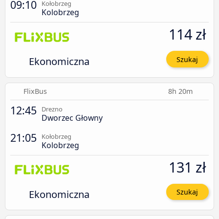
09:10
Kołobrzeg
Kolobrzeg
114 zł
Ekonomiczna
Szukaj
FlixBus
8h 20m
12:45
Drezno
Dworzec Głowny
21:05
Kołobrzeg
Kolobrzeg
131 zł
Ekonomiczna
Szukaj