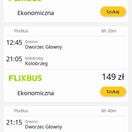
Ekonomiczna
Szukaj
FlixBus
8h 20m
12:45
Drezno
Dworzec Głowny
21:05
Kołobrzeg
Kolobrzeg
149 zł
Ekonomiczna
Szukaj
FlixBus
8h 40m
21:15
Drezno
Dworzec Głowny