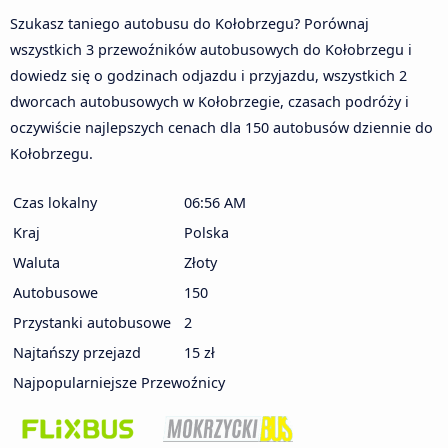
Szukasz taniego autobusu do Kołobrzegu? Porównaj
wszystkich 3 przewoźników autobusowych do Kołobrzegu i
dowiedz się o godzinach odjazdu i przyjazdu, wszystkich 2
dworcach autobusowych w Kołobrzegie, czasach podróży i
oczywiście najlepszych cenach dla 150 autobusów dziennie do
Kołobrzegu.
Czas lokalny
06:56 AM
Kraj
Polska
Waluta
Złoty
Autobusowe
150
Przystanki autobusowe
2
Najtańszy przejazd
15 zł
Najpopularniejsze Przewoźnicy