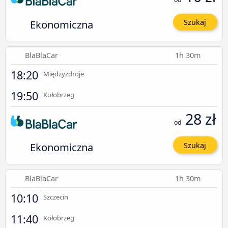
Ekonomiczna
Szukaj
BlaBlaCar
1h 30m
18:20
Międzyzdroje
19:50
Kołobrzeg
28 zł
od
Ekonomiczna
Szukaj
BlaBlaCar
1h 30m
10:10
Szczecin
11:40
Kołobrzeg