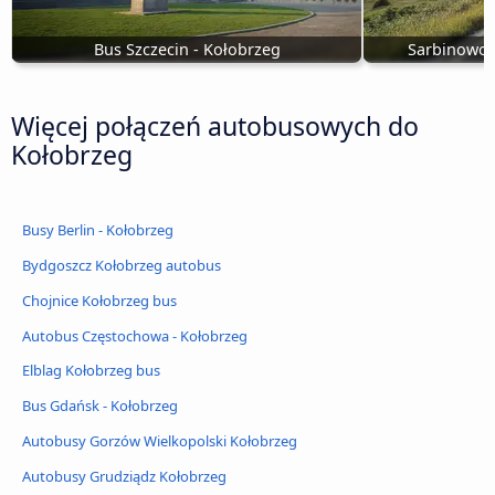
Bus Szczecin - Kołobrzeg
Sarbinowo 
Więcej połączeń autobusowych do
Kołobrzeg
Busy Berlin - Kołobrzeg
Bydgoszcz Kołobrzeg autobus
Chojnice Kołobrzeg bus
Autobus Częstochowa - Kołobrzeg
Elblag Kołobrzeg bus
Bus Gdańsk - Kołobrzeg
Autobusy Gorzów Wielkopolski Kołobrzeg
Autobusy Grudziądz Kołobrzeg