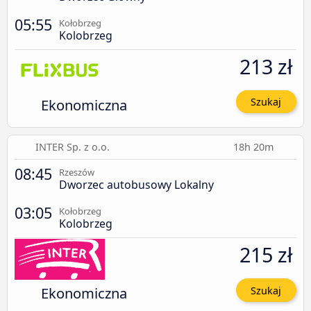
05:55
Kołobrzeg
Kolobrzeg
213 zł
Ekonomiczna
Szukaj
INTER Sp. z o.o.
18h 20m
08:45
Rzeszów
Dworzec autobusowy Lokalny
03:05
Kołobrzeg
Kolobrzeg
215 zł
Ekonomiczna
Szukaj