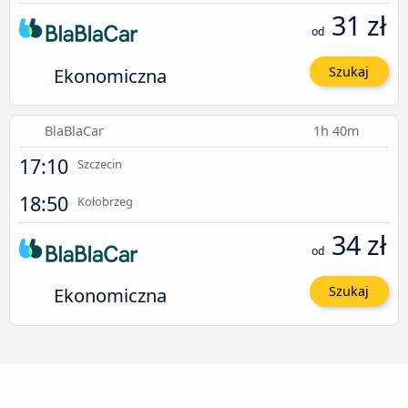
31 zł
od
Ekonomiczna
Szukaj
BlaBlaCar
1h 40m
17:10
Szczecin
18:50
Kołobrzeg
34 zł
od
Ekonomiczna
Szukaj