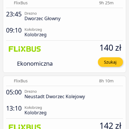
FlixBus
9h 25m
23:45
Drezno
Dworzec Głowny
09:10
Kołobrzeg
Kolobrzeg
140 zł
Ekonomiczna
Szukaj
FlixBus
8h 10m
05:00
Drezno
Neustadt Dworzec Kolejowy
13:10
Kołobrzeg
Kolobrzeg
142 zł