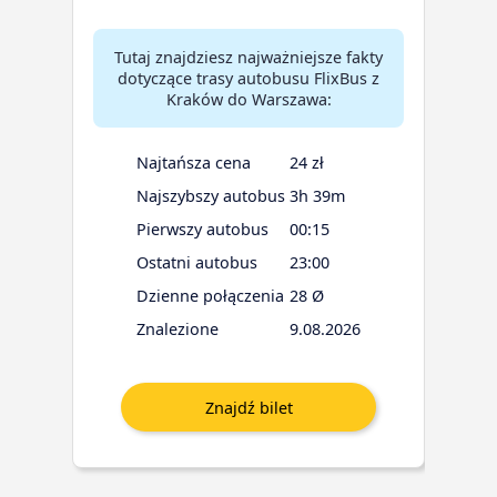
Tutaj znajdziesz najważniejsze fakty
dotyczące trasy autobusu FlixBus z
Kraków do Warszawa:
Najtańsza cena
24 zł
Najszybszy autobus
3h 39m
Pierwszy autobus
00:15
Ostatni autobus
23:00
Dzienne połączenia
28 Ø
Znalezione
9.08.2026