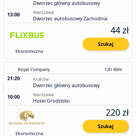
Dworzec główny autobusowy
Warszawa
13:00
Dworzec autobusowy Zachodnia
44 zł
Szukaj
Ekonomiczna
Royal Company
12h 40m
21:20
Kraków
Dworzec główny autobusowy
Warszawa
10:00
Hotel Grodzisko
220 zł
Szukaj
Ekonomiczna