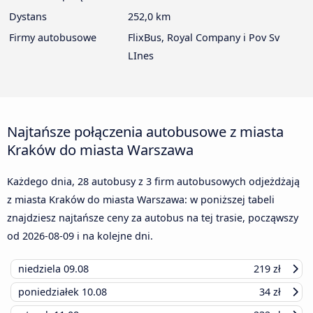
Dystans
252,0 km
Firmy autobusowe
FlixBus, Royal Company i Pov Sv
LInes
Najtańsze połączenia autobusowe z miasta
Kraków do miasta Warszawa
Każdego dnia, 28 autobusy z 3 firm autobusowych odjeżdżają
z miasta Kraków do miasta Warszawa: w poniższej tabeli
znajdziesz najtańsze ceny za autobus na tej trasie, począwszy
od
2026-08-09
i na kolejne dni.
niedziela
09.08
219 zł
poniedziałek
10.08
34 zł