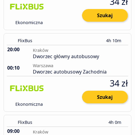
34 zł
Szukaj
Ekonomiczna
FlixBus
4h 10m
20:00
Kraków
Dworzec główny autobusowy
Warszawa
00:10
Dworzec autobusowy Zachodnia
34 zł
Szukaj
Ekonomiczna
FlixBus
4h 0m
09:00
Kraków