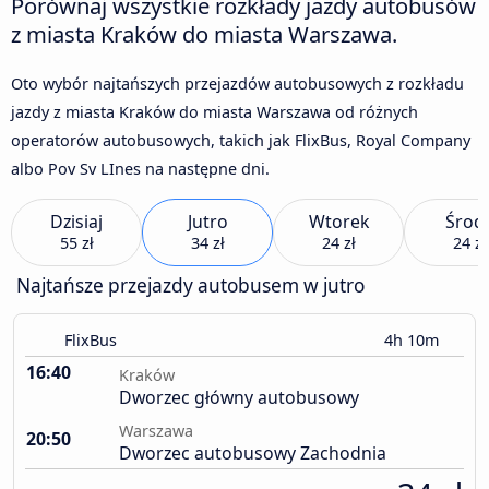
Porównaj wszystkie rozkłady jazdy autobusów
z miasta Kraków do miasta Warszawa.
Oto wybór najtańszych przejazdów autobusowych z rozkładu
jazdy z miasta Kraków do miasta Warszawa od różnych
operatorów autobusowych, takich jak FlixBus, Royal Company
albo Pov Sv LInes na następne dni.
Dzisiaj
Jutro
Wtorek
Środ
55 zł
34 zł
24 zł
24 zł
Najtańsze przejazdy autobusem w jutro
FlixBus
4h 10m
16:40
Kraków
Dworzec główny autobusowy
Warszawa
20:50
Dworzec autobusowy Zachodnia