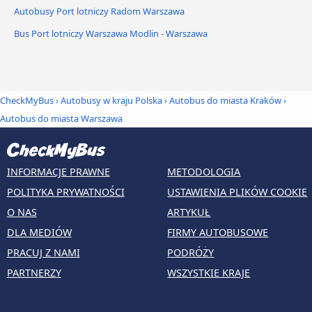
Autobusy Port lotniczy Radom Warszawa
Bus Port lotniczy Warszawa Modlin - Warszawa
CheckMyBus
›
Autobusy w kraju Polska
›
Autobus do miasta Kraków
›
Autobus do miasta Warszawa
INFORMACJE PRAWNE
METODOLOGIA
POLITYKA PRYWATNOŚCI
USTAWIENIA PLIKÓW COOKIE
O NAS
ARTYKUŁ
DLA MEDIÓW
FIRMY AUTOBUSOWE
PRACUJ Z NAMI
PODRÓŻY
PARTNERZY
WSZYSTKIE KRAJE