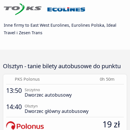
Inne firmy to East West Eurolines, Eurolines Polska, Ideal
Travel i Zesen Trans
Olsztyn - tanie bilety autobusowe do punktu
PKS Polonus
0h 50m
13:50
Szczytno
Dworzec autobusowy
14:40
Olsztyn
Dworzec główny autobusowy
19 zł