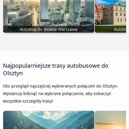
Autobus do miasta Warszawa
Autobu
Najpopularniejsze trasy autobusowe do
Olsztyn
Oto przegląd najczęściej wybieranych połączeń do Olsztyn.
Wystarczy kliknąć na wybrane połączenie, aby zobaczyć
wszystkie szczegóły trasy!