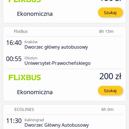
Ekonomiczna
Szukaj
FlixBus
8h 15m
16:40
Kraków
Dworzec główny autobusowy
00:55
Olsztyn
Uniwersytet-Prawocheńskiego
200 zł
Ekonomiczna
Szukaj
ECOLINES
6h 0m
11:30
Kaliningrad
Dworzec Główny Autobusowy