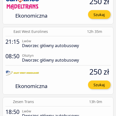
250 zł
Ekonomiczna
Szukaj
East West Eurolines
12h 35m
21:15
Lwów
Dworzec główny autobusowy
08:50
Olsztyn
Dworzec główny autobusowy
250 zł
Ekonomiczna
Szukaj
Zesen Trans
13h 0m
18:50
Lwów
Dworzec główny autobusowy