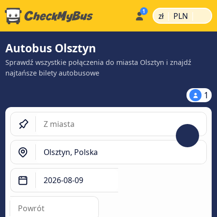
|
|
zł
PLN
Autobus Olsztyn
Sprawdź wszystkie połączenia do miasta Olsztyn i znajdź
najtańsze bilety autobusowe
1