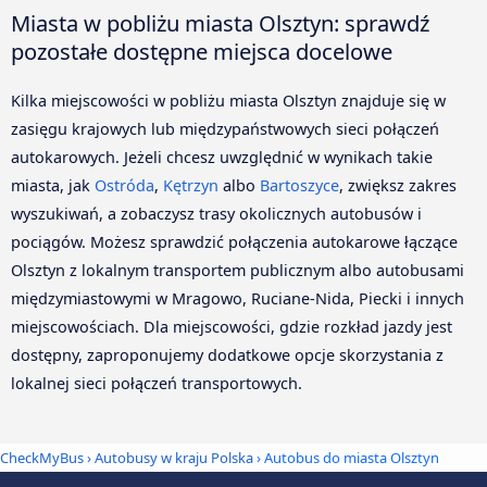
Miasta w pobliżu miasta Olsztyn: sprawdź
pozostałe dostępne miejsca docelowe
Kilka miejscowości w pobliżu miasta Olsztyn znajduje się w
zasięgu krajowych lub międzypaństwowych sieci połączeń
autokarowych. Jeżeli chcesz uwzględnić w wynikach takie
miasta, jak
Ostróda
,
Kętrzyn
albo
Bartoszyce
, zwiększ zakres
wyszukiwań, a zobaczysz trasy okolicznych autobusów i
pociągów. Możesz sprawdzić połączenia autokarowe łączące
Olsztyn z lokalnym transportem publicznym albo autobusami
międzymiastowymi w Mragowo, Ruciane-Nida, Piecki i innych
miejscowościach. Dla miejscowości, gdzie rozkład jazdy jest
dostępny, zaproponujemy dodatkowe opcje skorzystania z
lokalnej sieci połączeń transportowych.
CheckMyBus
›
Autobusy w kraju Polska
› Autobus do miasta Olsztyn