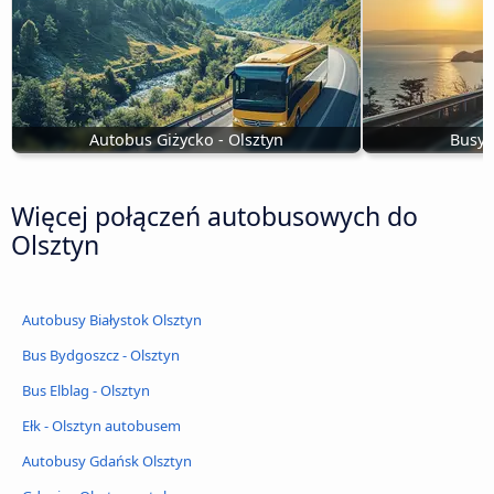
Autobus Giżycko - Olsztyn
Busy 
Więcej połączeń autobusowych do
Olsztyn
Autobusy Białystok Olsztyn
Bus Bydgoszcz - Olsztyn
Bus Elblag - Olsztyn
Ełk - Olsztyn autobusem
Autobusy Gdańsk Olsztyn