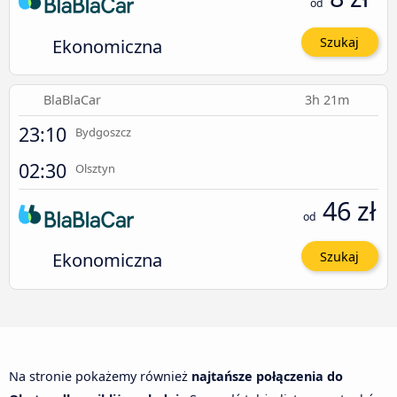
od
Ekonomiczna
Szukaj
BlaBlaCar
3h 21m
23:10
Bydgoszcz
02:30
Olsztyn
46 zł
od
Ekonomiczna
Szukaj
Na stronie pokażemy również
najtańsze połączenia do