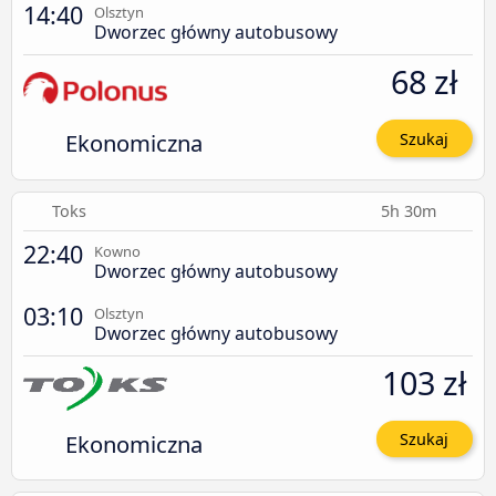
14:40
Olsztyn
Dworzec główny autobusowy
68 zł
Ekonomiczna
Szukaj
Toks
5h 30m
22:40
Kowno
Dworzec główny autobusowy
03:10
Olsztyn
Dworzec główny autobusowy
103 zł
Ekonomiczna
Szukaj