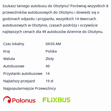
Szukasz taniego autobusu do Olsztynu? Porównaj wszystkich 8
przewoźników autobusowych do Olsztynu i dowiedz się o
godzinach odjazdu i przyjazdu, wszystkich 14 dworcach
autobusowych w Olsztynie, czasach podróży i oczywiście
najlepszych cenach dla 49 autobusów dziennie do Olsztynu.
Czas lokalny
04:03 AM
Kraj
Polska
Waluta
Złoty
Autobusowe
49
Przystanki autobusowe
14
Najtańszy przejazd
19 zł
Najpopularniejsze Przewoźnicy