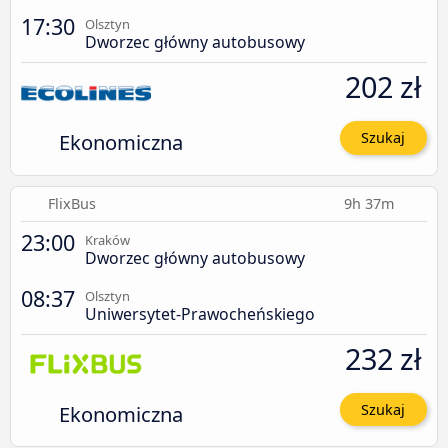
17:30
Olsztyn
Dworzec główny autobusowy
202 zł
Ekonomiczna
Szukaj
FlixBus
9h 37m
23:00
Kraków
Dworzec główny autobusowy
08:37
Olsztyn
Uniwersytet-Prawocheńskiego
232 zł
Ekonomiczna
Szukaj