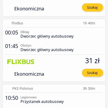
Ekonomiczna
Szukaj
FlixBus
1h 40m
00:05
Elblag
Dworzec główny autobusowy
01:45
Olsztyn
Dworzec główny autobusowy
31 zł
Ekonomiczna
Szukaj
PKS Polonus
3h 50m
10:50
Legionowo
Przystanek autobusowy