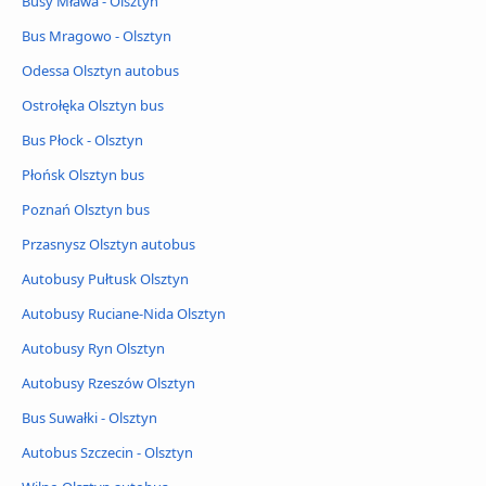
Busy Mława - Olsztyn
Bus Mragowo - Olsztyn
Odessa Olsztyn autobus
Ostrołęka Olsztyn bus
Bus Płock - Olsztyn
Płońsk Olsztyn bus
Poznań Olsztyn bus
Przasnysz Olsztyn autobus
Autobusy Pułtusk Olsztyn
Autobusy Ruciane-Nida Olsztyn
Autobusy Ryn Olsztyn
Autobusy Rzeszów Olsztyn
Bus Suwałki - Olsztyn
Autobus Szczecin - Olsztyn