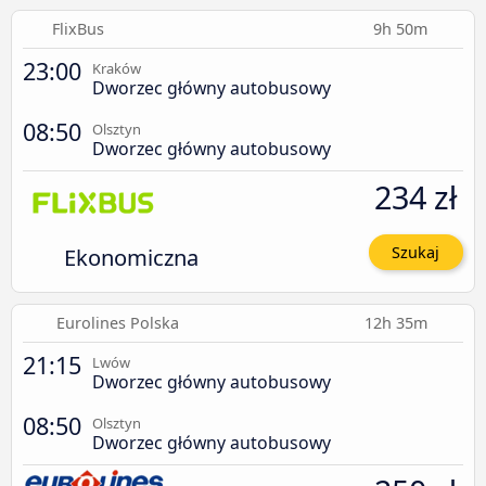
FlixBus
9h 50m
23:00
Kraków
Dworzec główny autobusowy
08:50
Olsztyn
Dworzec główny autobusowy
234 zł
Ekonomiczna
Szukaj
Eurolines Polska
12h 35m
21:15
Lwów
Dworzec główny autobusowy
08:50
Olsztyn
Dworzec główny autobusowy