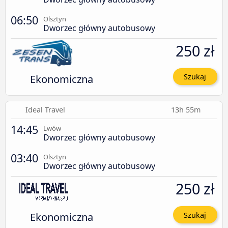
06:50
Olsztyn
Dworzec główny autobusowy
250 zł
Ekonomiczna
Szukaj
Ideal Travel
13h 55m
14:45
Lwów
Dworzec główny autobusowy
03:40
Olsztyn
Dworzec główny autobusowy
250 zł
Ekonomiczna
Szukaj