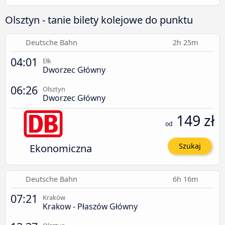
Olsztyn - tanie bilety kolejowe do punktu
Deutsche Bahn
2h 25m
04:01
Ełk
Dworzec Główny
06:26
Olsztyn
Dworzec Główny
149 zł
od
Ekonomiczna
Szukaj
Deutsche Bahn
6h 16m
07:21
Kraków
Krakow - Płaszów Główny