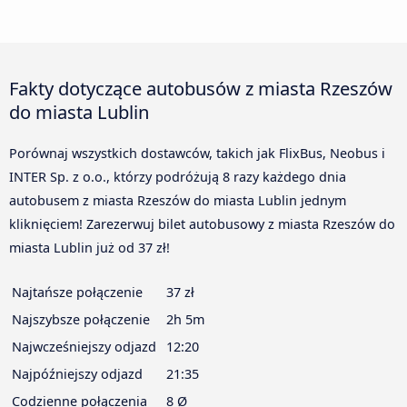
Fakty dotyczące autobusów z miasta Rzeszów
do miasta Lublin
Porównaj wszystkich dostawców, takich jak FlixBus, Neobus i
INTER Sp. z o.o., którzy podróżują 8 razy każdego dnia
autobusem z miasta Rzeszów do miasta Lublin jednym
kliknięciem! Zarezerwuj bilet autobusowy z miasta Rzeszów do
miasta Lublin już od 37 zł!
Najtańsze połączenie
37 zł
Najszybsze połączenie
2h 5m
Najwcześniejszy odjazd
12:20
Najpóźniejszy odjazd
21:35
Codzienne połączenia
8 Ø