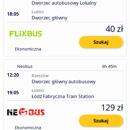
Dworzec autobusowy Lokalny
Lublin
18:05
Dworzec główny
40 zł
Szukaj
Ekonomiczna
Neobus
6h 45m
12:20
Rzeszów
Dworzec główny autobusowy
Lublin
19:05
Łódź Fabryczna Train Station
129 zł
Szukaj
Ekonomiczna