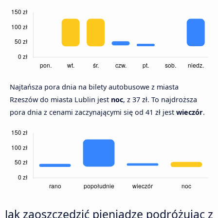
Najtańsza pora dnia na bilety autobusowe z miasta
Rzeszów do miasta Lublin jest
noc
, z 37 zł. To najdroższa
pora dnia z cenami zaczynającymi się od 41 zł jest
wieczór
.
Jak zaoszczędzić pieniądze podróżując z