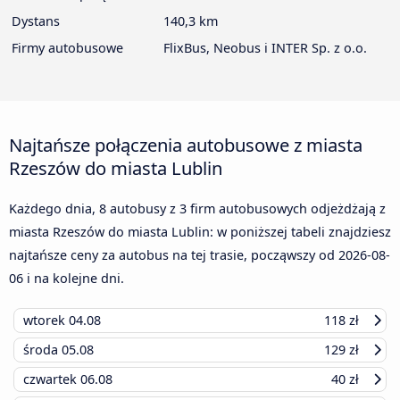
Dystans
140,3 km
Firmy autobusowe
FlixBus, Neobus i INTER Sp. z o.o.
Najtańsze połączenia autobusowe z miasta
Rzeszów do miasta Lublin
Każdego dnia, 8 autobusy z 3 firm autobusowych odjeżdżają z
miasta Rzeszów do miasta Lublin: w poniższej tabeli znajdziesz
najtańsze ceny za autobus na tej trasie, począwszy od
2026-08-
06
i na kolejne dni.
wtorek
04.08
118 zł
środa
05.08
129 zł
czwartek
06.08
40 zł