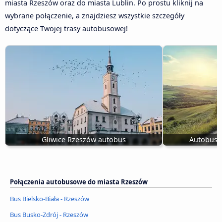
miasta Rzeszów oraz do miasta Lublin. Po prostu kliknij na
wybrane połączenie, a znajdziesz wszystkie szczegóły
dotyczące Twojej trasy autobusowej!
Gliwice Rzeszów autobus
Autobus 
Połączenia autobusowe do miasta Rzeszów
Bus Bielsko-Biała - Rzeszów
Bus Busko-Zdrój - Rzeszów