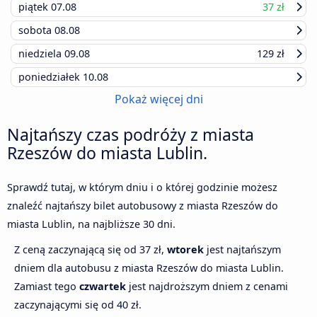
piątek
07.08
37 zł
sobota
08.08
niedziela
09.08
129 zł
poniedziałek
10.08
Pokaż więcej dni
Najtańszy czas podróży z miasta
Rzeszów do miasta Lublin.
Sprawdź tutaj, w którym dniu i o której godzinie możesz
znaleźć najtańszy bilet autobusowy z miasta Rzeszów do
miasta Lublin, na najbliższe 30 dni.
Z ceną zaczynającą się od 37 zł,
wtorek
jest najtańszym
dniem dla autobusu z miasta Rzeszów do miasta Lublin.
Zamiast tego
czwartek
jest najdroższym dniem z cenami
zaczynającymi się od 40 zł.