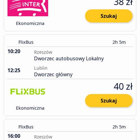
38 zł
Szukaj
Ekonomiczna
FlixBus
2h 5m
10:20
Rzeszów
Dworzec autobusowy Lokalny
Lublin
12:25
Dworzec główny
40 zł
Szukaj
Ekonomiczna
FlixBus
2h 5m
16:00
Rzeszów