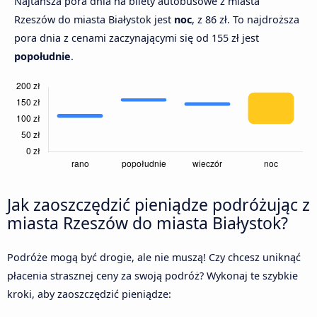
Najtańsza pora dnia na bilety autobusowe z miasta
Rzeszów do miasta Białystok jest
noc
, z 86 zł. To najdroższa
pora dnia z cenami zaczynającymi się od 155 zł jest
popołudnie
.
Jak zaoszczędzić pieniądze podróżując z
miasta Rzeszów do miasta Białystok?
Podróże mogą być drogie, ale nie muszą! Czy chcesz uniknąć
płacenia strasznej ceny za swoją podróż? Wykonaj te szybkie
kroki, aby zaoszczędzić pieniądze: