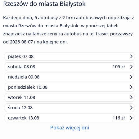
Rzeszów do miasta Białystok
Każdego dnia, 6 autobusy z 2 firm autobusowych odjeżdżają z
miasta Rzeszów do miasta Białystok: w poniższej tabeli
znajdziesz najtańsze ceny za autobus na tej trasie, począwszy
od
2026-08-07
i na kolejne dni.
piątek
07.08
sobota
08.08
105 zł
niedziela
09.08
poniedziałek
10.08
wtorek
11.08
środa
12.08
czwartek
13.08
116 zł
Pokaż więcej dni