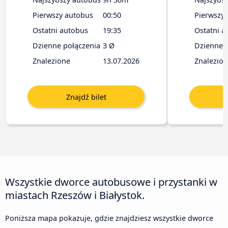
Pierwszy autobus
00:50
Pierwszy
Ostatni autobus
19:35
Ostatni a
Dzienne połączenia
3 Ø
Dzienne 
Znalezione
13.07.2026
Znalezio
Wszystkie dworce autobusowe i przystanki w
miastach Rzeszów i Białystok.
Poniższa mapa pokazuje, gdzie znajdziesz wszystkie dworce