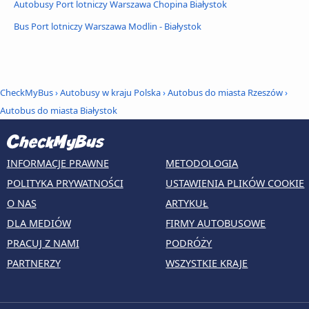
Autobusy Port lotniczy Warszawa Chopina Białystok
Bus Port lotniczy Warszawa Modlin - Białystok
CheckMyBus
›
Autobusy w kraju Polska
›
Autobus do miasta Rzeszów
›
Autobus do miasta Białystok
INFORMACJE PRAWNE
METODOLOGIA
POLITYKA PRYWATNOŚCI
USTAWIENIA PLIKÓW COOKIE
O NAS
ARTYKUŁ
DLA MEDIÓW
FIRMY AUTOBUSOWE
PRACUJ Z NAMI
PODRÓŻY
PARTNERZY
WSZYSTKIE KRAJE