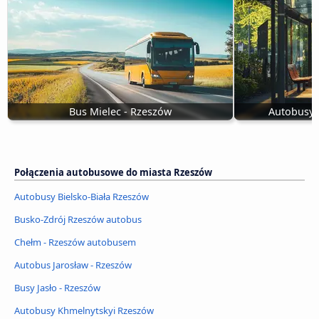
Bus Mielec - Rzeszów
Autobusy 
Połączenia autobusowe do miasta Rzeszów
Autobusy Bielsko-Biała Rzeszów
Busko-Zdrój Rzeszów autobus
Chełm - Rzeszów autobusem
Autobus Jarosław - Rzeszów
Busy Jasło - Rzeszów
Autobusy Khmelnytskyi Rzeszów