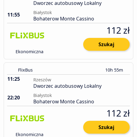
Dworzec autobusowy Lokalny
Białystok
11:55
Bohaterow Monte Cassino
112 zł
Szukaj
Ekonomiczna
FlixBus
10h 55m
11:25
Rzeszów
Dworzec autobusowy Lokalny
Białystok
22:20
Bohaterow Monte Cassino
112 zł
Szukaj
Ekonomiczna