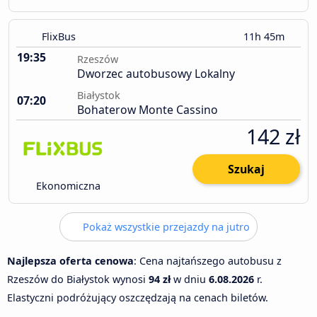
FlixBus
11h 45m
19:35
Rzeszów
Dworzec autobusowy Lokalny
Białystok
07:20
Bohaterow Monte Cassino
142 zł
Szukaj
Ekonomiczna
Pokaż wszystkie przejazdy na jutro
Najlepsza oferta cenowa
: Cena najtańszego autobusu z
Rzeszów do Białystok wynosi
94 zł
w dniu
6.08.2026
r.
Elastyczni podróżujący oszczędzają na cenach biletów.