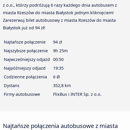
z o.o., którzy podróżują 6 razy każdego dnia autobusem z
miasta Rzeszów do miasta Białystok jednym kliknięciem!
Zarezerwuj bilet autobusowy z miasta Rzeszów do miasta
Białystok już od 94 zł!
Najtańsze połączenie
94 zł
Najszybsze połączenie
9h 25m
Najwcześniejszy odjazd
00:50
Najpóźniejszy odjazd
19:35
Codzienne połączenia
6 Ø
Dystans
352,8 km
Firmy autobusowe
FlixBus i INTER Sp. z o.o.
Najtańsze połączenia autobusowe z miasta