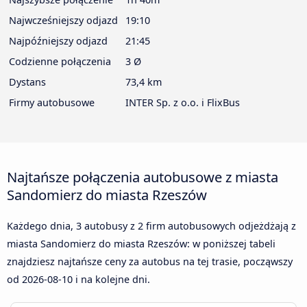
Najwcześniejszy odjazd
19:10
Najpóźniejszy odjazd
21:45
Codzienne połączenia
3 Ø
Dystans
73,4 km
Firmy autobusowe
INTER Sp. z o.o. i FlixBus
Najtańsze połączenia autobusowe z miasta
Sandomierz do miasta Rzeszów
Każdego dnia, 3 autobusy z 2 firm autobusowych odjeżdżają z
miasta Sandomierz do miasta Rzeszów: w poniższej tabeli
znajdziesz najtańsze ceny za autobus na tej trasie, począwszy
od
2026-08-10
i na kolejne dni.