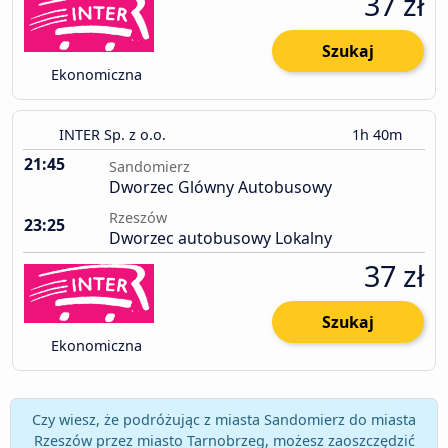
37 zł
Szukaj
Ekonomiczna
INTER Sp. z o.o.
1h 40m
21:45
Sandomierz
Dworzec Glówny Autobusowy
Rzeszów
23:25
Dworzec autobusowy Lokalny
37 zł
Szukaj
Ekonomiczna
Czy wiesz, że podróżując z miasta Sandomierz do miasta
Rzeszów przez miasto Tarnobrzeg, możesz zaoszczędzić