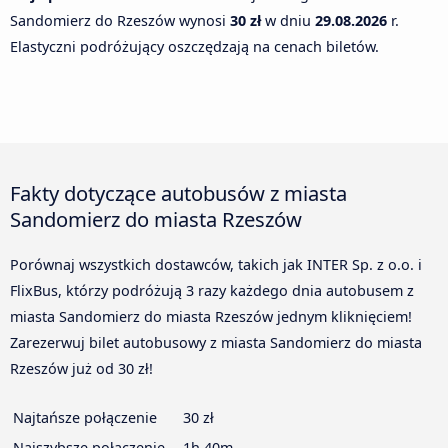
Sandomierz do Rzeszów wynosi
30 zł
w dniu
29.08.2026
r.
Elastyczni podróżujący oszczędzają na cenach biletów.
Fakty dotyczące autobusów z miasta
Sandomierz do miasta Rzeszów
Porównaj wszystkich dostawców, takich jak INTER Sp. z o.o. i
FlixBus, którzy podróżują 3 razy każdego dnia autobusem z
miasta Sandomierz do miasta Rzeszów jednym kliknięciem!
Zarezerwuj bilet autobusowy z miasta Sandomierz do miasta
Rzeszów już od 30 zł!
Najtańsze połączenie
30 zł
Najszybsze połączenie
1h 40m