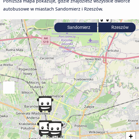
Poniższa mapa pokazuje, gdzie znajdziesz wszystkie dworce
autobusowe w miastach Sandomierz i Rzeszów.
Sandomierz
Rzeszów
+