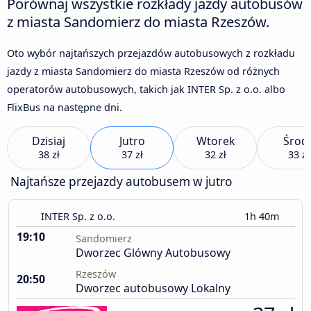
Porównaj wszystkie rozkłady jazdy autobusów
z miasta Sandomierz do miasta Rzeszów.
Oto wybór najtańszych przejazdów autobusowych z rozkładu
jazdy z miasta Sandomierz do miasta Rzeszów od różnych
operatorów autobusowych, takich jak INTER Sp. z o.o. albo
FlixBus na następne dni.
Dzisiaj
Jutro
Wtorek
Środ
38 zł
37 zł
32 zł
33 zł
Najtańsze przejazdy autobusem w jutro
INTER Sp. z o.o.
1h 40m
19:10
Sandomierz
Dworzec Glówny Autobusowy
Rzeszów
20:50
Dworzec autobusowy Lokalny