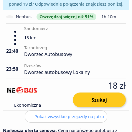
ponad 19 zł? Odpowiednie połączenia znajdziesz poniżej.
Neobus
Oszczędzaj więcej niż 51%
1h 10m
Sandomierz
13 km
Tarnobrzeg
22:40
Dworzec Autobusowy
Rzeszów
23:50
Dworzec autobusowy Lokalny
18 zł
Szukaj
Ekonomiczna
Pokaż wszystkie przejazdy na jutro
Najlepsza oferta cenowa
: Cena najtańszego autobusu z