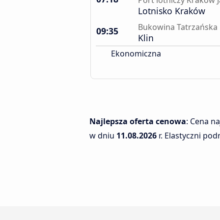
Port lotniczy Kraków J
Lotnisko Kraków
Bukowina Tatrzańska
09:35
Klin
Ekonomiczna
Najlepsza oferta cenowa
: Cena n
w dniu
11.08.2026
r. Elastyczni po