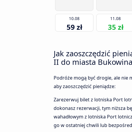
10.08
11.08
59 zł
35 zł
Jak zaoszczędzić pieni
II do miasta Bukowina
Podróże mogą być drogie, ale nie m
aby zaoszczędzić pieniądze:
Zarezerwuj bilet z lotniska Port l
dokonasz rezerwacji, tym niższa b
wahadłowym z lotniska Port lotnic
go w ostatniej chwili lub bezpośredn