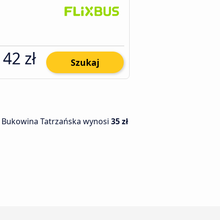
42 zł
Szukaj
do Bukowina Tatrzańska wynosi
35 zł