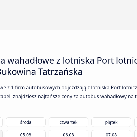
a wahadłowe z lotniska Port lotni
 Bukowina Tatrzańska
e z 1 firm autobusowych odjeżdżają z lotniska Port lotnicz
abeli znajdziesz najtańsze ceny za autobus wahadłowy na t
środa
czwartek
piątek
05.08
06.08
07.08