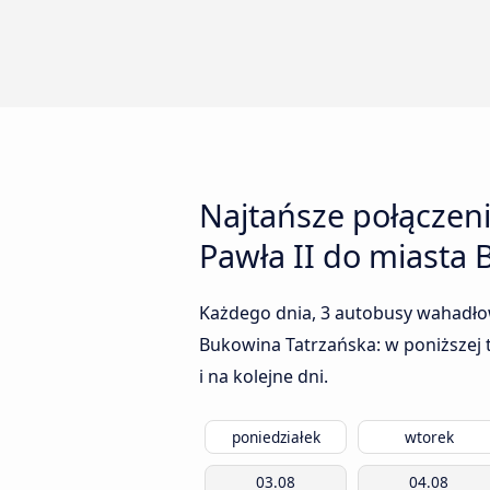
Najtańsze połączeni
Pawła II do miasta
Każdego dnia, 3 autobusy wahadłow
Bukowina Tatrzańska: w poniższej t
i na kolejne dni.
poniedziałek
wtorek
03.08
04.08