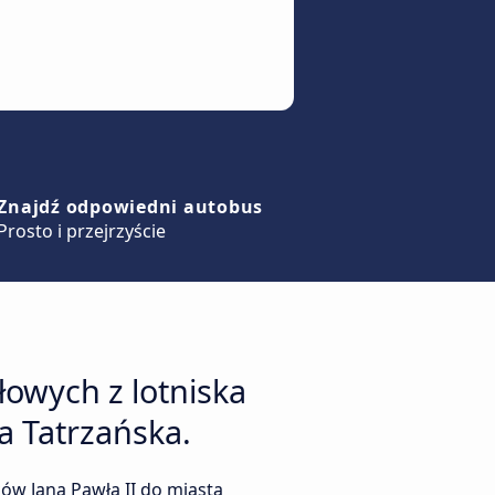
Znajdź odpowiedni autobus
Prosto i przejrzyście
owych z lotniska
a Tatrzańska.
ów Jana Pawła II do miasta