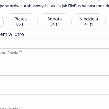
eratorów autobusowych, takich jak FlixBus na następne dn
Piątek
Sobota
Niedziela
66 zł
54 zł
41 zł
sem w jutro
ana Pawła II