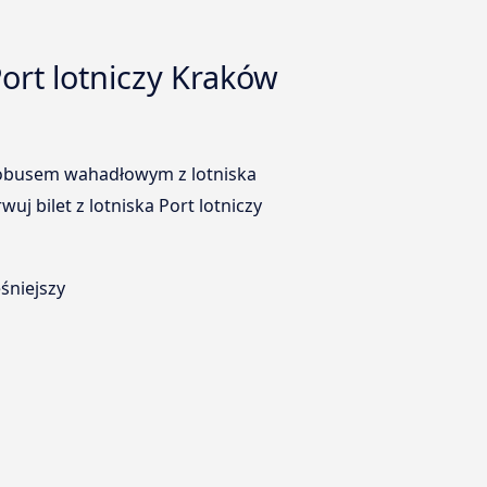
ort lotniczy Kraków
utobusem wahadłowym z lotniska
j bilet z lotniska Port lotniczy
śniejszy