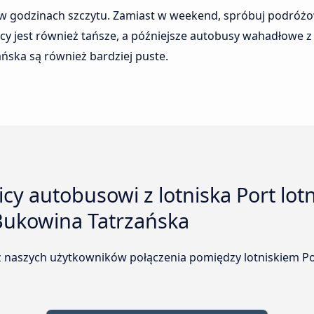
 w godzinach szczytu. Zamiast w weekend, spróbuj podróżo
 jest również tańsze, a późniejsze autobusy wahadłowe z l
ńska są również bardziej puste.
y autobusowi z lotniska Port lot
 Bukowina Tatrzańska
 naszych użytkowników połączenia pomiędzy lotniskiem Port