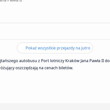
ana Pawła II
Pokaż wszystkie przejazdy na jutro
ajtańszego autobusu z Port lotniczy Kraków Jana Pawła II 
dróżujący oszczędzają na cenach biletów.