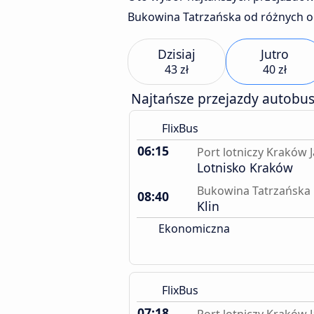
Bukowina Tatrzańska od różnych op
Dzisiaj
Jutro
43 zł
40 zł
Najtańsze przejazdy autobu
FlixBus
06:15
Port lotniczy Kraków J
Lotnisko Kraków
Bukowina Tatrzańska
08:40
Klin
Ekonomiczna
FlixBus
07:18