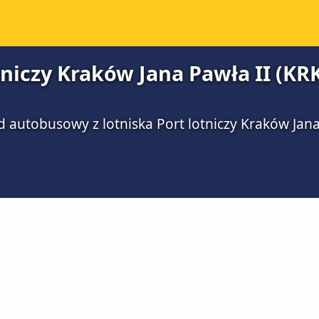
niczy Kraków Jana Pawła II (KR
zd autobusowy z lotniska Port lotniczy Kraków Ja