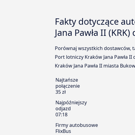
Fakty dotyczące au
Jana Pawła II (KRK)
Porównaj wszystkich dostawców, ta
Port lotniczy Kraków Jana Pawła II 
Kraków Jana Pawła II miasta Bukowi
Najtańsze
połączenie
35 zł
Najpóźniejszy
odjazd
07:18
Firmy autobusowe
FlixBus