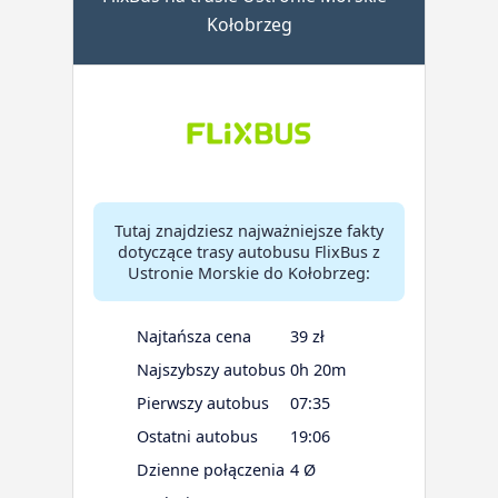
Kołobrzeg
Tutaj znajdziesz najważniejsze fakty
dotyczące trasy autobusu FlixBus z
Ustronie Morskie do Kołobrzeg:
Najtańsza cena
39 zł
Najszybszy autobus
0h 20m
Pierwszy autobus
07:35
Ostatni autobus
19:06
Dzienne połączenia
4 Ø