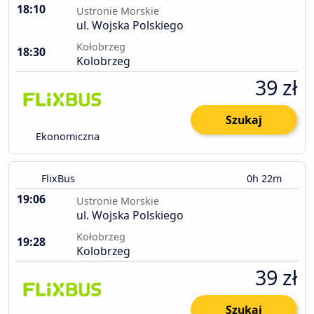
18:10
Ustronie Morskie
ul. Wojska Polskiego
Kołobrzeg
18:30
Kolobrzeg
39 zł
Szukaj
Ekonomiczna
FlixBus
0h 22m
19:06
Ustronie Morskie
ul. Wojska Polskiego
Kołobrzeg
19:28
Kolobrzeg
39 zł
Szukaj