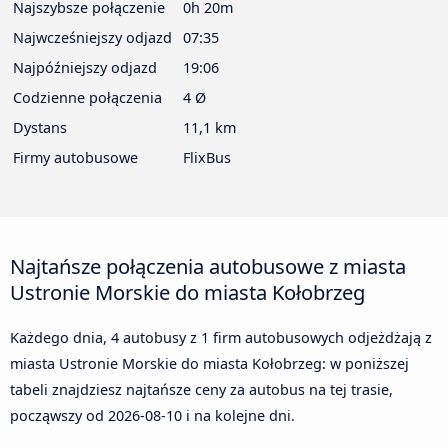
Najszybsze połączenie
0h 20m
Najwcześniejszy odjazd
07:35
Najpóźniejszy odjazd
19:06
Codzienne połączenia
4 Ø
Dystans
11,1 km
Firmy autobusowe
FlixBus
Najtańsze połączenia autobusowe z miasta
Ustronie Morskie do miasta Kołobrzeg
Każdego dnia, 4 autobusy z 1 firm autobusowych odjeżdżają z
miasta Ustronie Morskie do miasta Kołobrzeg: w poniższej
tabeli znajdziesz najtańsze ceny za autobus na tej trasie,
począwszy od
2026-08-10
i na kolejne dni.