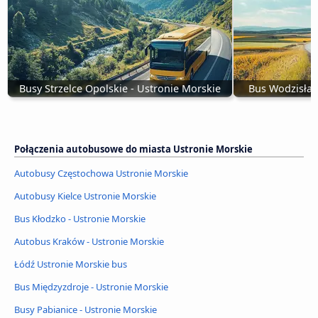
Busy Strzelce Opolskie - Ustronie Morskie
Bus Wodzisław
Połączenia autobusowe do miasta Ustronie Morskie
Autobusy Częstochowa Ustronie Morskie
Autobusy Kielce Ustronie Morskie
Bus Kłodzko - Ustronie Morskie
Autobus Kraków - Ustronie Morskie
Łódź Ustronie Morskie bus
Bus Międzyzdroje - Ustronie Morskie
Busy Pabianice - Ustronie Morskie