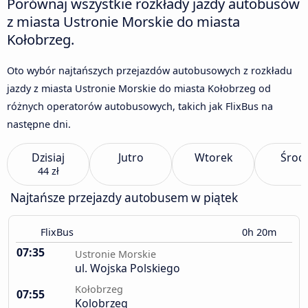
Porównaj wszystkie rozkłady jazdy autobusów
z miasta Ustronie Morskie do miasta
Kołobrzeg.
Oto wybór najtańszych przejazdów autobusowych z rozkładu
jazdy z miasta Ustronie Morskie do miasta Kołobrzeg od
różnych operatorów autobusowych, takich jak FlixBus na
następne dni.
Dzisiaj
Jutro
Wtorek
Środ
44 zł
Najtańsze przejazdy autobusem w piątek
FlixBus
0h 20m
07:35
Ustronie Morskie
ul. Wojska Polskiego
Kołobrzeg
07:55
Kolobrzeg