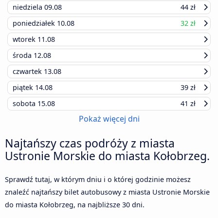
niedziela
09.08
44 zł
poniedziałek
10.08
32 zł
wtorek
11.08
środa
12.08
czwartek
13.08
piątek
14.08
39 zł
sobota
15.08
41 zł
Pokaż więcej dni
Najtańszy czas podróży z miasta
Ustronie Morskie do miasta Kołobrzeg.
Sprawdź tutaj, w którym dniu i o której godzinie możesz
znaleźć najtańszy bilet autobusowy z miasta Ustronie Morskie
do miasta Kołobrzeg, na najbliższe 30 dni.