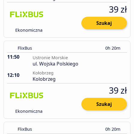
39 zł
Szukaj
Ekonomiczna
FlixBus
0h 20m
11:50
Ustronie Morskie
ul. Wojska Polskiego
Kołobrzeg
12:10
Kolobrzeg
39 zł
Szukaj
Ekonomiczna
FlixBus
0h 20m