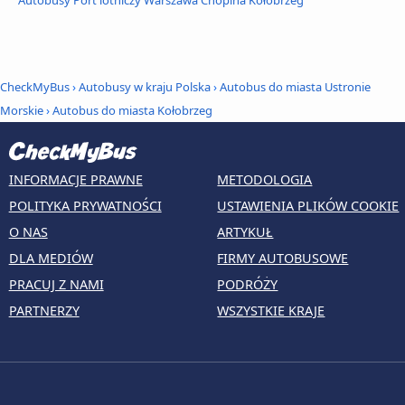
Autobusy Port lotniczy Warszawa Chopina Kołobrzeg
CheckMyBus
›
Autobusy w kraju Polska
›
Autobus do miasta Ustronie
Morskie
›
Autobus do miasta Kołobrzeg
INFORMACJE PRAWNE
METODOLOGIA
POLITYKA PRYWATNOŚCI
USTAWIENIA PLIKÓW COOKIE
O NAS
ARTYKUŁ
DLA MEDIÓW
FIRMY AUTOBUSOWE
PRACUJ Z NAMI
PODRÓŻY
PARTNERZY
WSZYSTKIE KRAJE