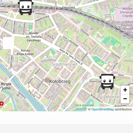
+
−
©
OpenStreetMap
contributors