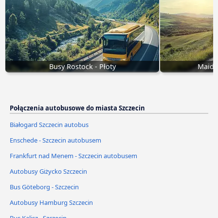
Busy Rostock - Płoty
Maids
Połączenia autobusowe do miasta Szczecin
Białogard Szczecin autobus
Enschede - Szczecin autobusem
Frankfurt nad Menem - Szczecin autobusem
Autobusy Giżycko Szczecin
Bus Göteborg - Szczecin
Autobusy Hamburg Szczecin
Bus Kalisz - Szczecin