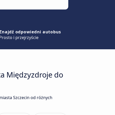
Znajdź odpowiedni autobus
Prosto i przejrzyście
ta Międzyzdroje do
miasta Szczecin od różnych