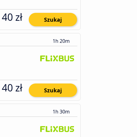
40 zł
Szukaj
1h 20m
40 zł
Szukaj
1h 30m