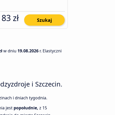
83 zł
Szukaj
zł
w dniu
19.08.2026
r. Elastyczni
zyzdroje i Szczecin.
inach i dniach tygodnia.
ia jest
popołudnie,
z 15