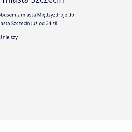
tobusem z miasta Międzyzdroje do
sta Szczecin już od 34 zł!
śniejszy