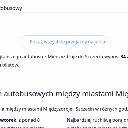
tobusowy
Pokaż wszystkie przejazdy na jutro
ajtańszego autobusu z Międzyzdroje do Szczecin wynosi
34 
 biletów.
ń autobusowych między miastami Międ
enia między miastami Międzyzdroje i Szczecin w różnych godz
wtorek
, z ponad 8
Najbardziej ruchliwą porą dn