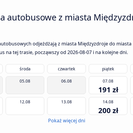
ia autobusowe z miasta Międzyzdr
autobusowych odjeżdżają z miasta Międzyzdroje do miasta S
us na tej trasie, począwszy od
2026-08-07
i na kolejne dni.
środa
czwartek
piątek
05.08
06.08
07.08
191 zł
12.08
13.08
14.08
200 zł
Pokaż więcej dni