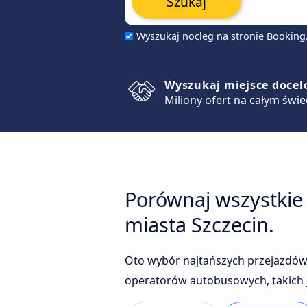
Szukaj
Wyszukaj nocleg na stronie Bookin
Wyszukaj miejsce doce
Miliony ofert na całym świe
Porównaj wszystkie
miasta Szczecin.
Oto wybór najtańszych przejazdów 
operatorów autobusowych, takich j