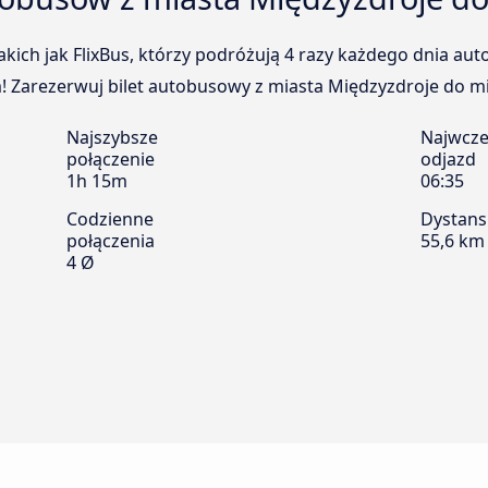
kich jak FlixBus, którzy podróżują 4 razy każdego dnia au
! Zarezerwuj bilet autobusowy z miasta Międzyzdroje do mia
Najszybsze
Najwcze
połączenie
odjazd
1h 15m
06:35
Codzienne
Dystans
połączenia
55,6 km
4 Ø