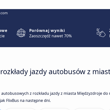
g.com
lowe
Porównaj wyniki
cie
Zaoszczędź nawet 70%
 rozkłady jazdy autobusów z mias
autobusowych z rozkładu jazdy z miasta Międzyzdroje do 
ak FlixBus na następne dni.