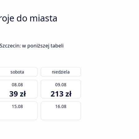
oje do miasta
zczecin: w poniższej tabeli
sobota
niedziela
08.08
09.08
39 zł
213 zł
15.08
16.08