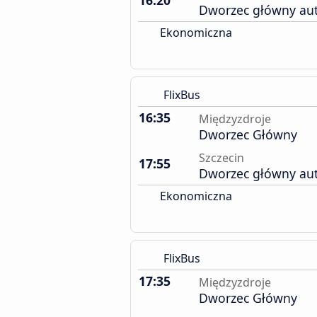
16:20
Dworzec główny au
Ekonomiczna
FlixBus
16:35
Międzyzdroje
Dworzec Główny
Szczecin
17:55
Dworzec główny au
Ekonomiczna
FlixBus
17:35
Międzyzdroje
Dworzec Główny