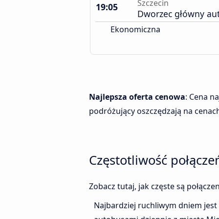
Szczecin
19:05
Dworzec główny au
Ekonomiczna
Najlepsza oferta cenowa
: Cena n
podróżujący oszczędzają na cenach
Częstotliwość połącze
Zobacz tutaj, jak częste są połącz
Najbardziej ruchliwym dniem jest