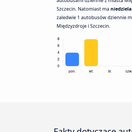
autobusami dziennie z miasta Mi
Szczecin. Natomiast ma
niedziela
zaledwie 1 autobusów dziennie m
Międzyzdroje i Szczecin.
Fakty dotyczące au