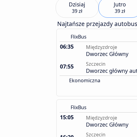
Dzisiaj
Jutro
39 zł
39 zł
Najtańsze przejazdy autobu
FlixBus
06:35
Międzyzdroje
Dworzec Główny
Szczecin
07:55
Dworzec główny au
Ekonomiczna
FlixBus
15:05
Międzyzdroje
Dworzec Główny
Szczecin