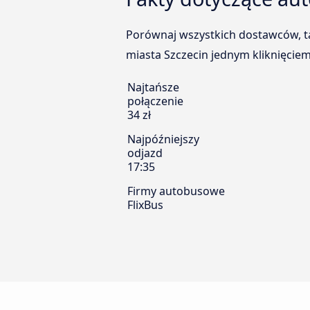
Porównaj wszystkich dostawców, ta
miasta Szczecin jednym kliknięciem
Najtańsze
połączenie
34 zł
Najpóźniejszy
odjazd
17:35
Firmy autobusowe
FlixBus