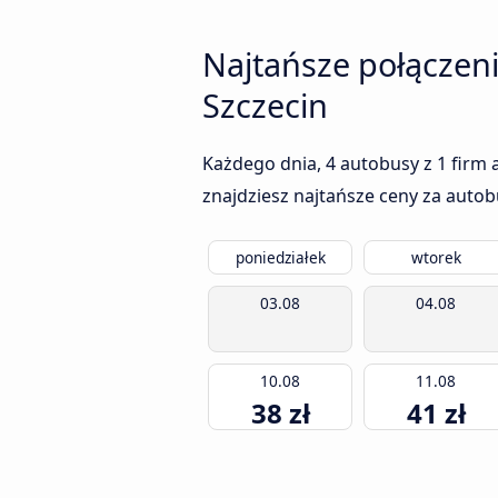
Najtańsze połączen
Szczecin
Każdego dnia, 4 autobusy z 1 firm 
znajdziesz najtańsze ceny za autob
poniedziałek
wtorek
03.08
04.08
10.08
11.08
38 zł
41 zł