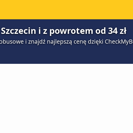
 Szczecin i z powrotem od 34 zł
obusowe i znajdź najlepszą cenę dzięki CheckMyB