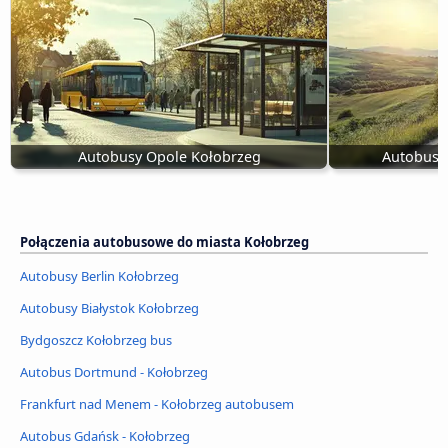
Autobusy Opole Kołobrzeg
Autobus P
Połączenia autobusowe do miasta Kołobrzeg
Autobusy Berlin Kołobrzeg
Autobusy Białystok Kołobrzeg
Bydgoszcz Kołobrzeg bus
Autobus Dortmund - Kołobrzeg
Frankfurt nad Menem - Kołobrzeg autobusem
Autobus Gdańsk - Kołobrzeg