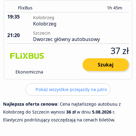
FlixBus
1h 45m
19:35
Kołobrzeg
Kolobrzeg
Szczecin
21:20
Dworzec główny autobusowy
37 zł
Szukaj
Ekonomiczna
Pokaż wszystkie przejazdy na jutro
Najlepsza oferta cenowa
: Cena najtańszego autobusu z
Kołobrzeg do Szczecin wynosi
36 zł
w dniu
5.08.2026
r.
Elastyczni podróżujący oszczędzają na cenach biletów.