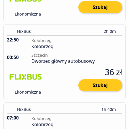
Szukaj
Ekonomiczna
FlixBus
2h 0m
22:50
Kołobrzeg
Kolobrzeg
Szczecin
00:50
Dworzec główny autobusowy
36 zł
Szukaj
Ekonomiczna
FlixBus
1h 40m
07:00
Kołobrzeg
Kolobrzeg