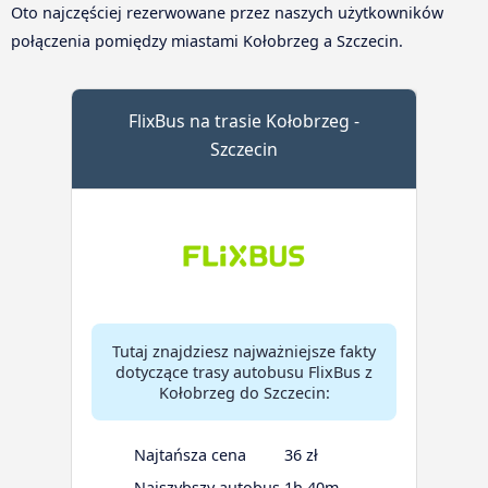
Oto najczęściej rezerwowane przez naszych użytkowników
połączenia pomiędzy miastami Kołobrzeg a Szczecin.
FlixBus na trasie Kołobrzeg -
Szczecin
Tutaj znajdziesz najważniejsze fakty
dotyczące trasy autobusu FlixBus z
Kołobrzeg do Szczecin:
Najtańsza cena
36 zł
Najszybszy autobus
1h 40m