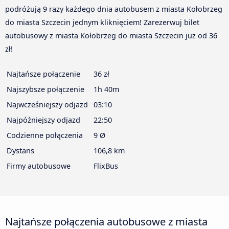
podróżują 9 razy każdego dnia autobusem z miasta Kołobrzeg
do miasta Szczecin jednym kliknięciem! Zarezerwuj bilet
autobusowy z miasta Kołobrzeg do miasta Szczecin już od 36
zł!
Najtańsze połączenie
36 zł
Najszybsze połączenie
1h 40m
Najwcześniejszy odjazd
03:10
Najpóźniejszy odjazd
22:50
Codzienne połączenia
9 Ø
Dystans
106,8 km
Firmy autobusowe
FlixBus
Najtańsze połączenia autobusowe z miasta