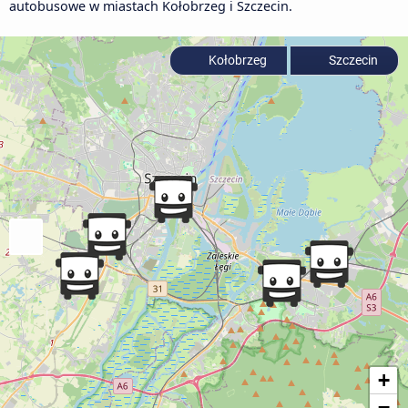
autobusowe w miastach Kołobrzeg i Szczecin.
Kołobrzeg
Szczecin
+
−