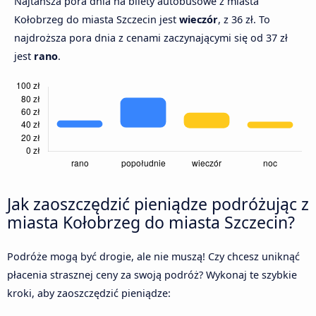
Najtańsza pora dnia na bilety autobusowe z miasta
Kołobrzeg do miasta Szczecin jest
wieczór
, z 36 zł. To
najdroższa pora dnia z cenami zaczynającymi się od 37 zł
jest
rano
.
Jak zaoszczędzić pieniądze podróżując z
miasta Kołobrzeg do miasta Szczecin?
Podróże mogą być drogie, ale nie muszą! Czy chcesz uniknąć
płacenia strasznej ceny za swoją podróż? Wykonaj te szybkie
kroki, aby zaoszczędzić pieniądze: