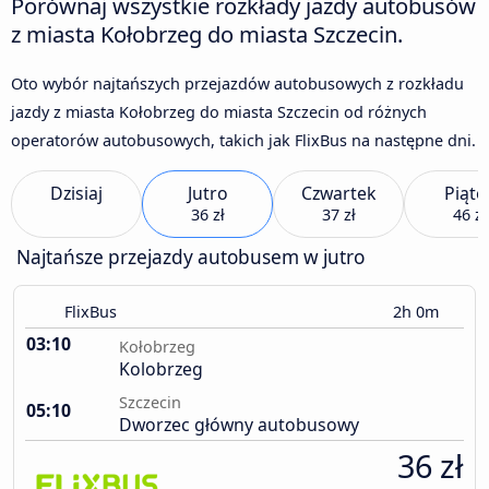
Porównaj wszystkie rozkłady jazdy autobusów
z miasta Kołobrzeg do miasta Szczecin.
Oto wybór najtańszych przejazdów autobusowych z rozkładu
jazdy z miasta Kołobrzeg do miasta Szczecin od różnych
operatorów autobusowych, takich jak FlixBus na następne dni.
Dzisiaj
Jutro
Czwartek
Piąte
36 zł
37 zł
46 zł
Najtańsze przejazdy autobusem w jutro
FlixBus
2h 0m
03:10
Kołobrzeg
Kolobrzeg
Szczecin
05:10
Dworzec główny autobusowy
36 zł