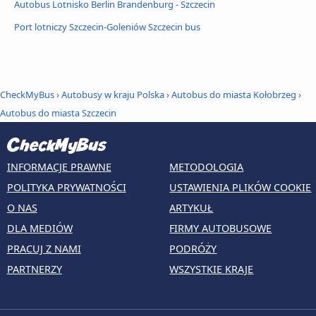
Autobus Lotnisko Berlin Brandenburg - Szczecin
Port lotniczy Szczecin-Goleniów Szczecin bus
CheckMyBus
›
Autobusy w kraju Polska
›
Autobus do miasta Kołobrzeg
›
Autobus do miasta Szczecin
INFORMACJE PRAWNE
METODOLOGIA
POLITYKA PRYWATNOŚCI
USTAWIENIA PLIKÓW COOKIE
O NAS
ARTYKUŁ
DLA MEDIÓW
FIRMY AUTOBUSOWE
PRACUJ Z NAMI
PODRÓŻY
PARTNERZY
WSZYSTKIE KRAJE