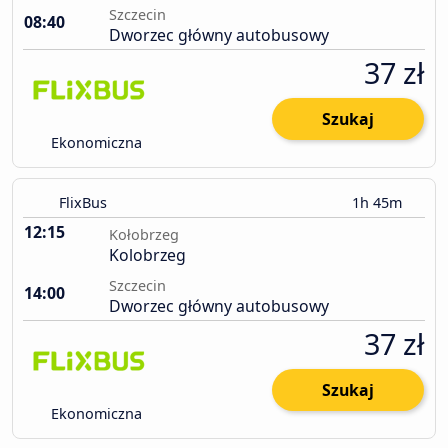
Szczecin
08:40
Dworzec główny autobusowy
37 zł
Szukaj
Ekonomiczna
FlixBus
1h 45m
12:15
Kołobrzeg
Kolobrzeg
Szczecin
14:00
Dworzec główny autobusowy
37 zł
Szukaj
Ekonomiczna