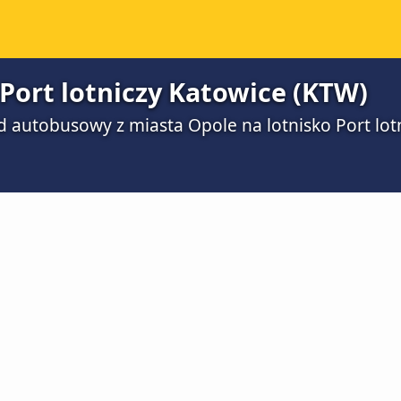
Port lotniczy Katowice (KTW)
zd autobusowy z miasta Opole na lotnisko Port lot