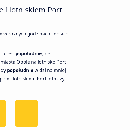
i lotniskiem Port
ce w różnych godzinach i dniach
ia jest
popołudnie,
z 3
iasta Opole na lotnisko Port
 gdy
popołudnie
widzi najmniej
le i lotniskiem Port lotniczy