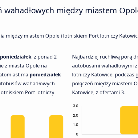
eń wahadłowych między miastem Opole 
enia między miastem Opole i lotniskiem Port lotniczy Katowi
poniedziałek
, z ponad 2
Najbardziej ruchliwą porą dn
e z miasta Opole na
autobusami wahadłowymi z m
 Natomiast ma
poniedziałek
lotniczy Katowice, podczas
 autobusów wahadłowych
połączeń między miastem Opo
otniskiem Port lotniczy
Katowice, z ofertami 3.