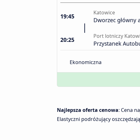
Katowice
19:45
Dworzec główny 
Port lotniczy Katow
20:25
Przystanek Auto
Ekonomiczna
Najlepsza oferta cenowa
: Cena n
Elastyczni podróżujący oszczędzają