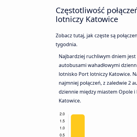
Częstotliwość połącz
lotniczy Katowice
Zobacz tutaj, jak częste są połącz
tygodnia.
Najbardziej ruchliwym dniem jest
autobusami wahadłowymi dzienni
lotnisko Port lotniczy Katowice.
najmniej połączeń, z zaledwie 2
dziennie między miastem Opole i l
Katowice.