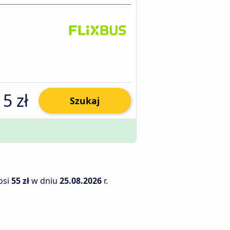
15 zł
Szukaj
osi
55 zł
w dniu
25.08.2026
r.