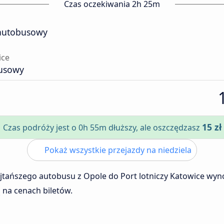
Czas oczekiwania 2h 25m
autobusowy
ice
busowy
15 zł
Czas podróży jest o 0h 55m dłuższy, ale oszczędzasz
Pokaż wszystkie przejazdy na niedziela
ajtańszego autobusu z Opole do Port lotniczy Katowice wyn
 na cenach biletów.