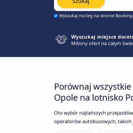
Szukaj
Wyszukaj nocleg na stronie Bookin
Wyszukaj miejsce doce
Miliony ofert na całym świe
Porównaj wszystkie
Opole na lotnisko Po
Oto wybór najtańszych przejazdów 
operatorów autobusowych, takich j