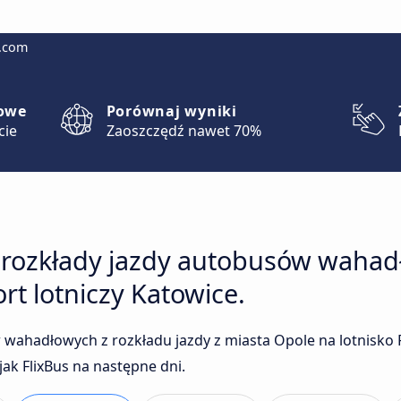
g.com
lowe
Porównaj wyniki
cie
Zaoszczędź nawet 70%
 rozkłady jazdy autobusów wahad
rt lotniczy Katowice.
wahadłowych z rozkładu jazdy z miasta Opole na lotnisko P
ak FlixBus na następne dni.