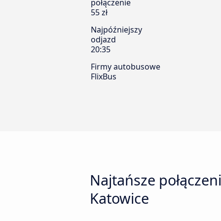
połączenie
55 zł
Najpóźniejszy
odjazd
20:35
Firmy autobusowe
FlixBus
Najtańsze połączeni
Katowice