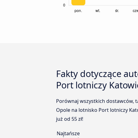
Fakty dotyczące au
Port lotniczy Katow
Porównaj wszystkich dostawców, ta
Opole na lotnisko Port lotniczy Kat
już od 55 zł!
Najtańsze