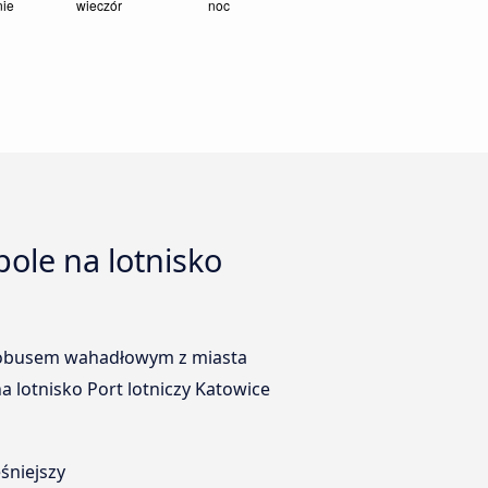
ole na lotnisko
autobusem wahadłowym z miasta
a lotnisko Port lotniczy Katowice
śniejszy