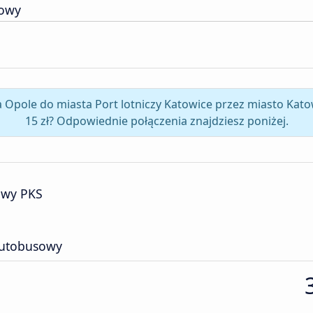
sowy
ta Opole do miasta Port lotniczy Katowice przez miasto Kat
15 zł? Odpowiednie połączenia znajdziesz poniżej.
owy PKS
autobusowy