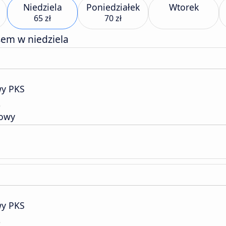
Niedziela
Poniedziałek
Wtorek
65 zł
70 zł
sem w niedziela
y PKS
e
sowy
y PKS
e