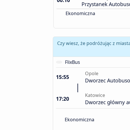
00:10
Przystanek Autobu
Ekonomiczna
Czy wiesz, że podróżując z mias
FlixBus
Opole
15:55
Dworzec Autobus
Katowice
17:20
Dworzec główny 
Ekonomiczna