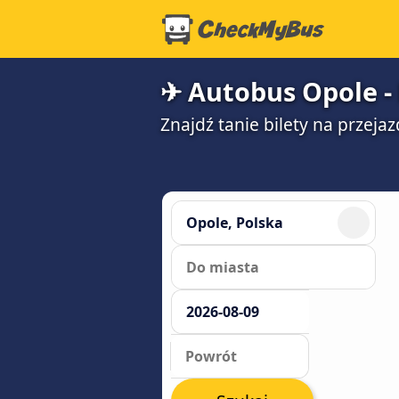
✈ Autobus Opole - 
Znajdź tanie bilety na przeja