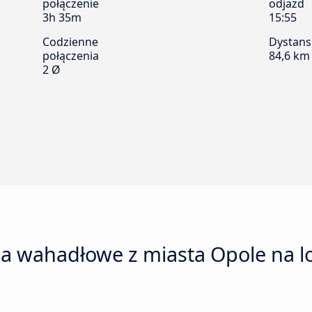
połączenie
odjazd
3h 35m
15:55
Codzienne
Dystans
połączenia
84,6 km
2 Ø
a wahadłowe z miasta Opole na lot