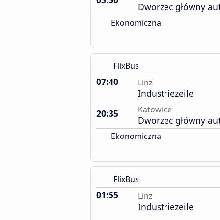
03:50
Dworzec główny au
Ekonomiczna
FlixBus
07:40
Linz
Industriezeile
Katowice
20:35
Dworzec główny au
Ekonomiczna
FlixBus
01:55
Linz
Industriezeile