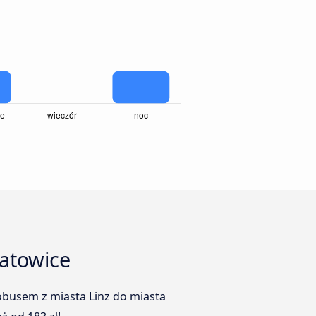
Katowice
obusem z miasta Linz do miasta