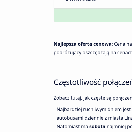
Najlepsza oferta cenowa
: Cena n
podróżujący oszczędzają na cenach
Częstotliwość połącze
Zobacz tutaj, jak częste są połącz
Najbardziej ruchliwym dniem jest
autobusami dziennie z miasta Lin
Natomiast ma
sobota
najmniej po