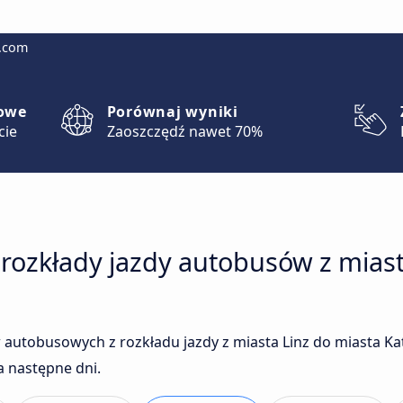
g.com
lowe
Porównaj wyniki
cie
Zaoszczędź nawet 70%
rozkłady jazdy autobusów z miast
 autobusowych z rozkładu jazdy z miasta Linz do miasta K
a następne dni.