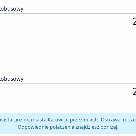
tobusowy
tobusowy
miasta Linz do miasta Katowice przez miasto Ostrawa, może
Odpowiednie połączenia znajdziesz poniżej.