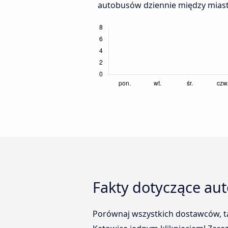
autobusów dziennie między miasta
Fakty dotyczące au
Porównaj wszystkich dostawców, ta