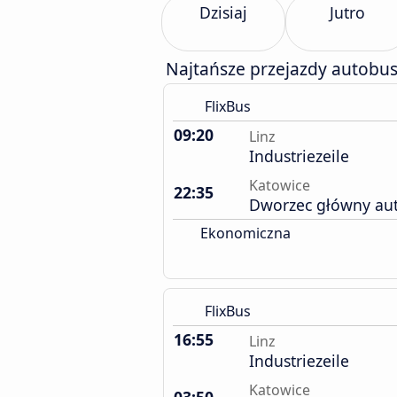
Dzisiaj
Jutro
Najtańsze przejazdy autobu
FlixBus
09:20
Linz
Industriezeile
Katowice
22:35
Dworzec główny au
Ekonomiczna
FlixBus
16:55
Linz
Industriezeile
Katowice