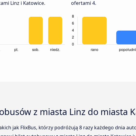
mi Linz i Katowice.
ofertami 4.
tobusów z miasta Linz do miasta 
kich jak FlixBus, którzy podróżują 8 razy każdego dnia aut