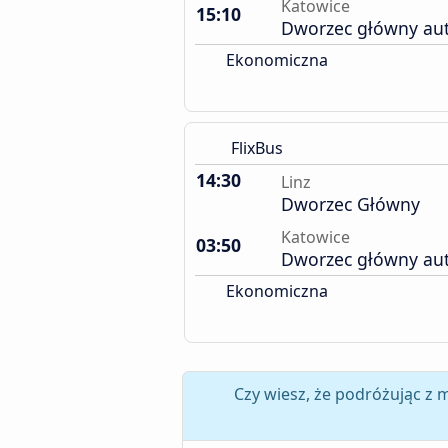
Katowice
15:10
Dworzec główny au
Ekonomiczna
FlixBus
14:30
Linz
Dworzec Główny
Katowice
03:50
Dworzec główny au
Ekonomiczna
Czy wiesz, że podróżując z 