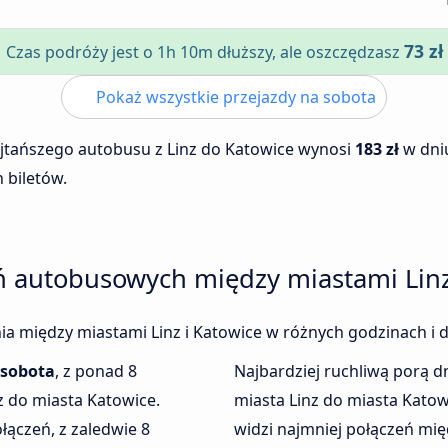
73 zł
Czas podróży jest o 1h 10m dłuższy, ale oszczędzasz
Pokaż wszystkie przejazdy na sobota
ajtańszego autobusu z Linz do Katowice wynosi
183 zł
w dn
 biletów.
ń autobusowych między miastami Linz
enia między miastami Linz i Katowice w różnych godzinach i 
sobota
, z ponad 8
Najbardziej ruchliwą porą dn
z do miasta Katowice.
miasta Linz do miasta Kato
łączeń, z zaledwie 8
widzi najmniej połączeń międ