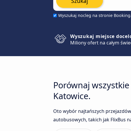
Szukaj
Wyszukaj nocleg na stronie Bookin
Wyszukaj miejsce doce
Miliony ofert na całym świe
Porównaj wszystkie 
Katowice.
Oto wybór najtańszych przejazdów
autobusowych, takich jak FlixBus n