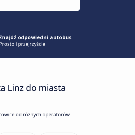
Znajdź odpowiedni autobus
Prosto i przejrzyście
a Linz do miasta
atowice od różnych operatorów