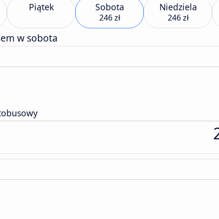
Piątek
Sobota
Niedziela
246 zł
246 zł
sem w sobota
tobusowy