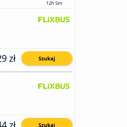
12h 5m
9 zł
Szukaj
44 zł
Szukaj