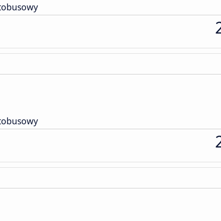
tobusowy
tobusowy