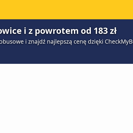
owice i z powrotem od 183 zł
obusowe i znajdź najlepszą cenę dzięki CheckMyB