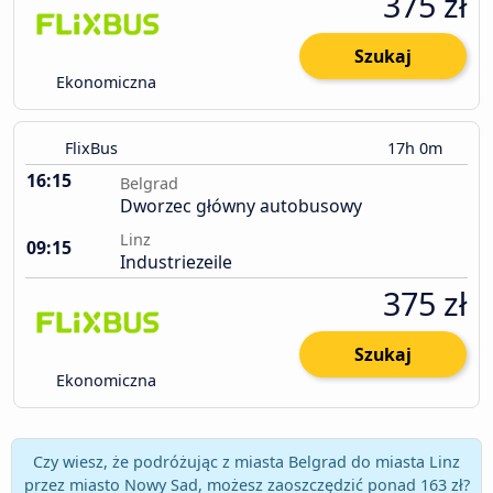
375 zł
Szukaj
Ekonomiczna
FlixBus
17h 0m
16:15
Belgrad
Dworzec główny autobusowy
Linz
09:15
Industriezeile
375 zł
Szukaj
Ekonomiczna
Czy wiesz, że podróżując z miasta Belgrad do miasta Linz
przez miasto Nowy Sad, możesz zaoszczędzić ponad 163 zł?