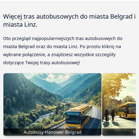
Więcej tras autobusowych do miasta Belgrad i
miasta Linz.
Oto przegląd najpopularniejszych tras autobusowych do
miasta Belgrad oraz do miasta Linz. Po prostu kliknij na
wybrane połączenie, a znajdziesz wszystkie szczegóły
dotyczące Twojej trasy autobusowej!
Autobusy Hanower Belgrad
Ti