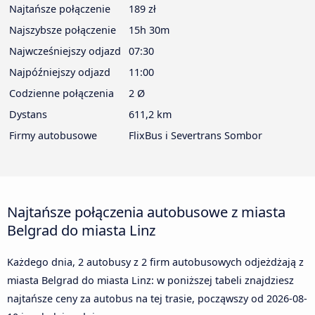
Najtańsze połączenie
189 zł
Najszybsze połączenie
15h 30m
Najwcześniejszy odjazd
07:30
Najpóźniejszy odjazd
11:00
Codzienne połączenia
2 Ø
Dystans
611,2 km
Firmy autobusowe
FlixBus i Severtrans Sombor
Najtańsze połączenia autobusowe z miasta
Belgrad do miasta Linz
Każdego dnia, 2 autobusy z 2 firm autobusowych odjeżdżają z
miasta Belgrad do miasta Linz: w poniższej tabeli znajdziesz
najtańsze ceny za autobus na tej trasie, począwszy od
2026-08-