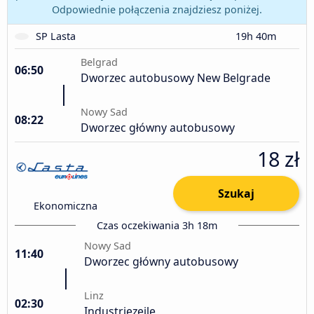
Odpowiednie połączenia znajdziesz poniżej.
SP Lasta
19h 40m
Belgrad
06:50
Dworzec autobusowy New Belgrade
Nowy Sad
08:22
Dworzec główny autobusowy
18 zł
Szukaj
Ekonomiczna
Czas oczekiwania 3h 18m
Nowy Sad
11:40
Dworzec główny autobusowy
Linz
02:30
Industriezeile