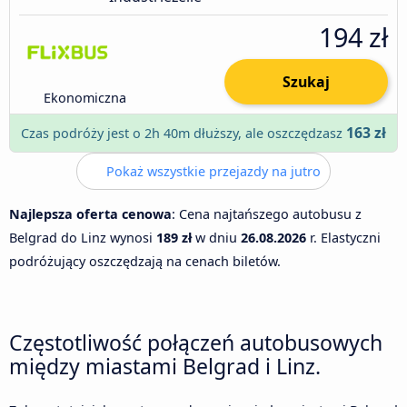
194 zł
Szukaj
Ekonomiczna
163 zł
Czas podróży jest o 2h 40m dłuższy, ale oszczędzasz
Pokaż wszystkie przejazdy na jutro
Najlepsza oferta cenowa
: Cena najtańszego autobusu z
Belgrad do Linz wynosi
189 zł
w dniu
26.08.2026
r. Elastyczni
podróżujący oszczędzają na cenach biletów.
Częstotliwość połączeń autobusowych
między miastami Belgrad i Linz.