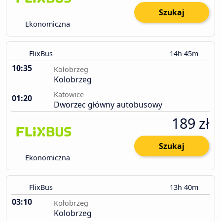
Szukaj
Ekonomiczna
FlixBus
14h 45m
10:35
Kołobrzeg
Kolobrzeg
Katowice
01:20
Dworzec główny autobusowy
189 zł
Szukaj
Ekonomiczna
FlixBus
13h 40m
03:10
Kołobrzeg
Kolobrzeg