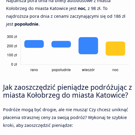
Najtańsza pora dnia na bilety autobusowe z miasta
Kołobrzeg do miasta Katowice jest
noc
, z 98 zł. To
najdroższa pora dnia z cenami zaczynającymi się od 186 zł
jest
popołudnie
.
Jak zaoszczędzić pieniądze podróżując z
miasta Kołobrzeg do miasta Katowice?
Podróże mogą być drogie, ale nie muszą! Czy chcesz uniknąć
płacenia strasznej ceny za swoją podróż? Wykonaj te szybkie
kroki, aby zaoszczędzić pieniądze: