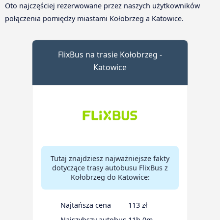
Oto najczęściej rezerwowane przez naszych użytkowników
połączenia pomiędzy miastami Kołobrzeg a Katowice.
FlixBus na trasie Kołobrzeg -
Katowice
Tutaj znajdziesz najważniejsze fakty
dotyczące trasy autobusu FlixBus z
Kołobrzeg do Katowice:
Najtańsza cena
113 zł
Najszybszy autobus
11h 0m