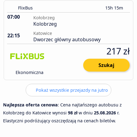
FlixBus
15h 15m
07:00
Kołobrzeg
Kolobrzeg
Katowice
22:15
Dworzec główny autobusowy
217 zł
Szukaj
Ekonomiczna
Pokaż wszystkie przejazdy na jutro
Najlepsza oferta cenowa
: Cena najtańszego autobusu z
Kołobrzeg do Katowice wynosi
98 zł
w dniu
25.08.2026
r.
Elastyczni podróżujący oszczędzają na cenach biletów.