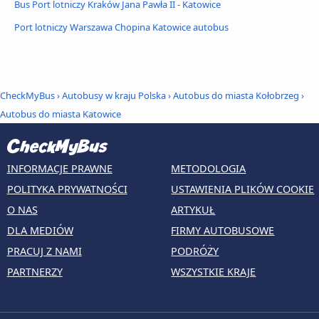
Bus Port lotniczy Kraków Jana Pawła II - Katowice
Port lotniczy Warszawa Chopina Katowice autobus
CheckMyBus
›
Autobusy w kraju Polska
›
Autobus do miasta Kołobrzeg
›
Autobus do miasta Katowice
INFORMACJE PRAWNE
METODOLOGIA
POLITYKA PRYWATNOŚCI
USTAWIENIA PLIKÓW COOKIE
O NAS
ARTYKUŁ
DLA MEDIÓW
FIRMY AUTOBUSOWE
PRACUJ Z NAMI
PODRÓŻY
PARTNERZY
WSZYSTKIE KRAJE