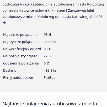
podróżują 6 razy każdego dnia autobusem z miasta Kołobrzeg
do miasta Katowice jednym kliknięciem! Zarezerwuj bilet
autobusowy z miasta Kołobrzeg do miasta Katowice już od 98
zł!
Najtańsze połączenie
98 zł
Najszybsze połączenie
11h 0m
Najwcześniejszy odjazd
03:10
Najpóźniejszy odjazd
22:50
Codzienne połączenia
6 Ø
Dystans
493,9 km
Firmy autobusowe
FlixBus
Najtańsze połączenia autobusowe z miasta