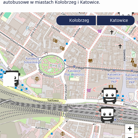
autobusowe w miastach Kołobrzeg i Katowice.
Kołobrzeg
Katowice
+
−