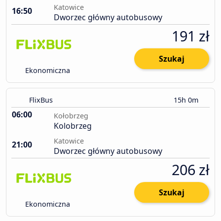
Katowice
16:50
Dworzec główny autobusowy
191 zł
Szukaj
Ekonomiczna
FlixBus
15h 0m
06:00
Kołobrzeg
Kolobrzeg
Katowice
21:00
Dworzec główny autobusowy
206 zł
Szukaj
Ekonomiczna