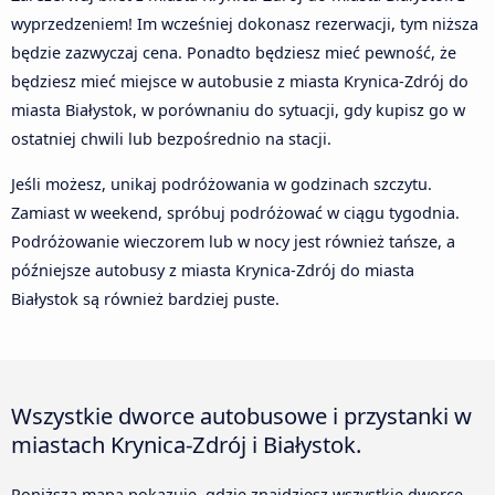
wyprzedzeniem! Im wcześniej dokonasz rezerwacji, tym niższa
będzie zazwyczaj cena. Ponadto będziesz mieć pewność, że
będziesz mieć miejsce w autobusie z miasta Krynica-Zdrój do
miasta Białystok, w porównaniu do sytuacji, gdy kupisz go w
ostatniej chwili lub bezpośrednio na stacji.
Jeśli możesz, unikaj podróżowania w godzinach szczytu.
Zamiast w weekend, spróbuj podróżować w ciągu tygodnia.
Podróżowanie wieczorem lub w nocy jest również tańsze, a
późniejsze autobusy z miasta Krynica-Zdrój do miasta
Białystok są również bardziej puste.
Wszystkie dworce autobusowe i przystanki w
miastach Krynica-Zdrój i Białystok.
Poniższa mapa pokazuje, gdzie znajdziesz wszystkie dworce