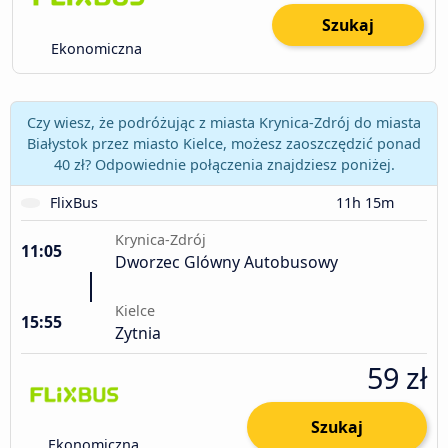
Szukaj
Ekonomiczna
Czy wiesz, że podróżując z miasta Krynica-Zdrój do miasta
Białystok przez miasto Kielce, możesz zaoszczędzić ponad
40 zł? Odpowiednie połączenia znajdziesz poniżej.
FlixBus
11h 15m
Krynica-Zdrój
11:05
Dworzec Glówny Autobusowy
Kielce
15:55
Zytnia
59 zł
Szukaj
Ekonomiczna