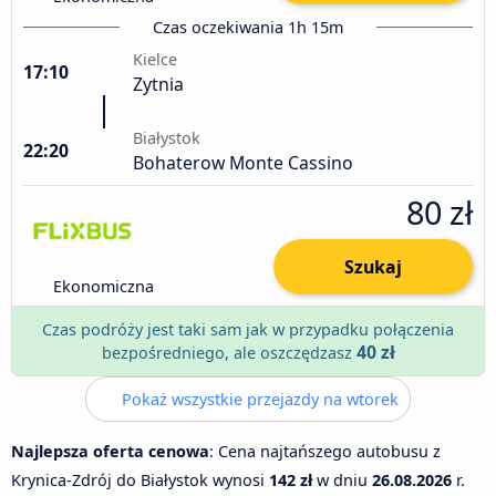
Czas oczekiwania 1h 15m
Kielce
17:10
Zytnia
Białystok
22:20
Bohaterow Monte Cassino
80 zł
Szukaj
Ekonomiczna
Czas podróży jest taki sam jak w przypadku połączenia
40 zł
bezpośredniego, ale oszczędzasz
Pokaż wszystkie przejazdy na wtorek
Najlepsza oferta cenowa
: Cena najtańszego autobusu z
Krynica-Zdrój do Białystok wynosi
142 zł
w dniu
26.08.2026
r.