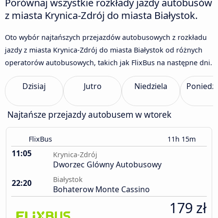
Porównaj wszystkie rozkłady jazdy autobusów
z miasta Krynica-Zdrój do miasta Białystok.
Oto wybór najtańszych przejazdów autobusowych z rozkładu
jazdy z miasta Krynica-Zdrój do miasta Białystok od różnych
operatorów autobusowych, takich jak FlixBus na następne dni.
Dzisiaj
Jutro
Niedziela
Poniedzi
Najtańsze przejazdy autobusem w wtorek
FlixBus
11h 15m
11:05
Krynica-Zdrój
Dworzec Glówny Autobusowy
Białystok
22:20
Bohaterow Monte Cassino
179 zł