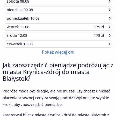
sobota
08.08
niedziela
09.08
poniedziałek
10.08
wtorek
11.08
179 zł
środa
12.08
178 zł
czwartek
13.08
Pokaż więcej dni
Jak zaoszczędzić pieniądze podróżując z
miasta Krynica-Zdrój do miasta
Białystok?
Podróże mogą być drogie, ale nie muszą! Czy chcesz uniknąć
płacenia strasznej ceny za swoją podróż? Wykonaj te szybkie
kroki, aby zaoszczędzić pieniądze:
Zarezerwuj bilet z miasta Krynica-Zdrój do miasta Białystok z