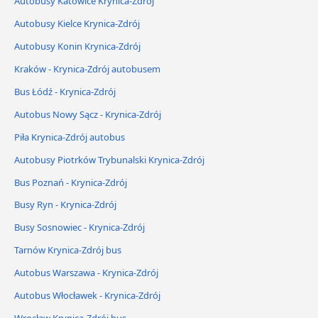
Autobusy Katowice Krynica-Zdrój
Autobusy Kielce Krynica-Zdrój
Autobusy Konin Krynica-Zdrój
Kraków - Krynica-Zdrój autobusem
Bus Łódź - Krynica-Zdrój
Autobus Nowy Sącz - Krynica-Zdrój
Piła Krynica-Zdrój autobus
Autobusy Piotrków Trybunalski Krynica-Zdrój
Bus Poznań - Krynica-Zdrój
Busy Ryn - Krynica-Zdrój
Busy Sosnowiec - Krynica-Zdrój
Tarnów Krynica-Zdrój bus
Autobus Warszawa - Krynica-Zdrój
Autobus Włocławek - Krynica-Zdrój