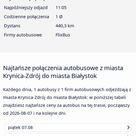
Najpóźniejszy odjazd
11:05
Codzienne połączenia
1 Ø
Dystans
440,3 km
Firmy autobusowe
FlixBus
Najtańsze połączenia autobusowe z miasta
Krynica-Zdrój do miasta Białystok
Każdego dnia, 1 autobusy z 1 firm autobusowych odjeżdżają z
miasta Krynica-Zdrój do miasta Białystok: w poniższej tabeli
znajdziesz najtańsze ceny za autobus na tej trasie, począwszy
od
2026-08-07
i na kolejne dni.
piątek
07.08