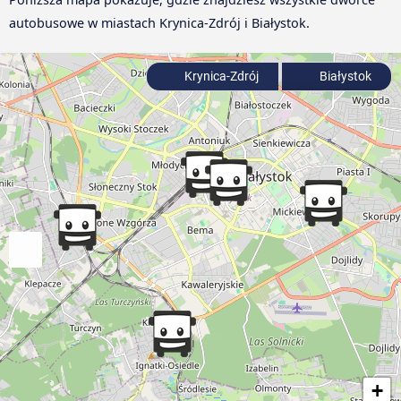
autobusowe w miastach Krynica-Zdrój i Białystok.
Krynica-Zdrój
Białystok
+