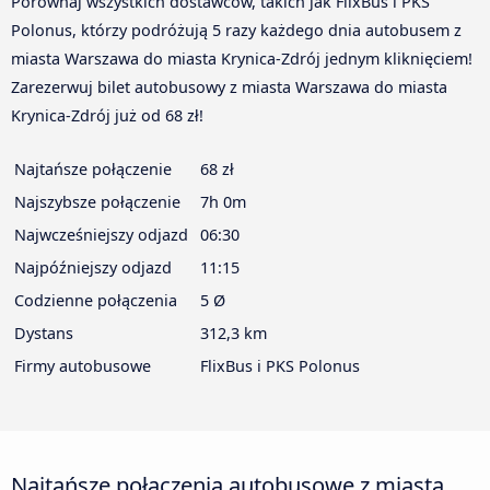
Porównaj wszystkich dostawców, takich jak FlixBus i PKS
Polonus, którzy podróżują 5 razy każdego dnia autobusem z
miasta Warszawa do miasta Krynica-Zdrój jednym kliknięciem!
Zarezerwuj bilet autobusowy z miasta Warszawa do miasta
Krynica-Zdrój już od 68 zł!
Najtańsze połączenie
68 zł
Najszybsze połączenie
7h 0m
Najwcześniejszy odjazd
06:30
Najpóźniejszy odjazd
11:15
Codzienne połączenia
5 Ø
Dystans
312,3 km
Firmy autobusowe
FlixBus i PKS Polonus
Najtańsze połączenia autobusowe z miasta