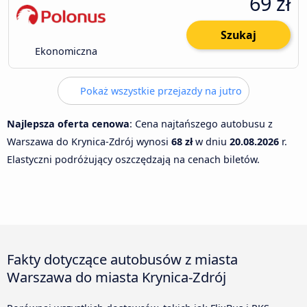
69 zł
Szukaj
Ekonomiczna
Pokaż wszystkie przejazdy na jutro
Najlepsza oferta cenowa
: Cena najtańszego autobusu z
Warszawa do Krynica-Zdrój wynosi
68 zł
w dniu
20.08.2026
r.
Elastyczni podróżujący oszczędzają na cenach biletów.
Fakty dotyczące autobusów z miasta
Warszawa do miasta Krynica-Zdrój