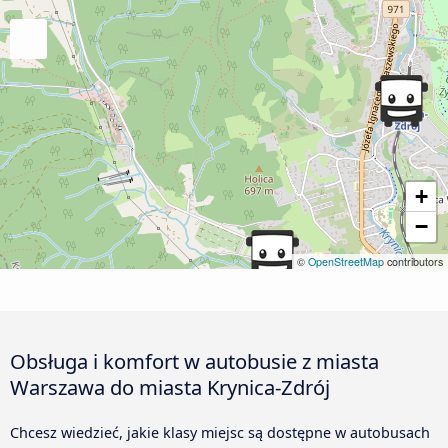
+
−
©
OpenStreetMap
contributors
Obsługa i komfort w autobusie z miasta
Warszawa do miasta Krynica-Zdrój
Chcesz wiedzieć, jakie klasy miejsc są dostępne w autobusach