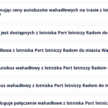
nując ceny autobusów wahadłowych na trasie z lot
?
ń jest dostępnych z lotniska Port lotniczy Radom 
dłowa z lotniska Port lotniczy Radom do miasta W
autobus wahadłowy z lotniska Port lotniczy Rado
bus wahadłowy z lotniska Port lotniczy Radom do
uguje połączenie wahadłowe z lotniska Port lotni