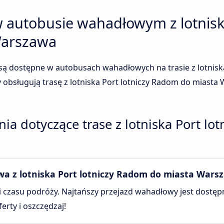
 autobusie wahadłowym z lotniska
Warszawa
c są dostępne w autobusach wahadłowych na trasie z lotnis
obsługują trasę z lotniska Port lotniczy Radom do miasta 
ia dotyczące trase z lotniska Port lo
wa z lotniska Port lotniczy Radom do miasta Wars
 i czasu podróży. Najtańszy przejazd wahadłowy jest dostępn
rty i oszczędzaj!