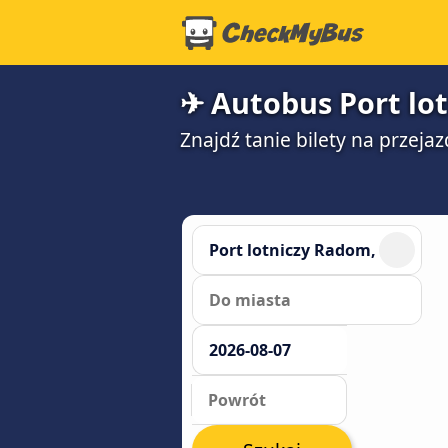
✈ Autobus Port lo
Znajdź tanie bilety na przej