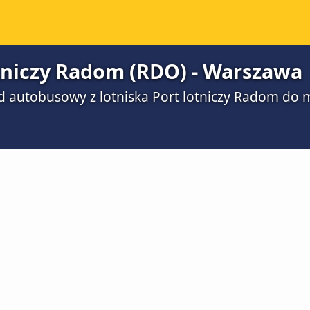
tniczy Radom (RDO) - Warszawa
azd autobusowy z lotniska Port lotniczy Radom do