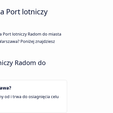
 Port lotniczy
ka Port lotniczy Radom do miasta
Warszawa? Poniżej znajdziesz
tniczy Radom do
zawa?
y od i trwa do osiagnięcia celu