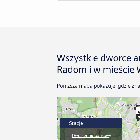
Wszystkie dworce au
Radom i w mieście
Poniższa mapa pokazuje, gdzie zna
Stacje
Dworzec autobusowy