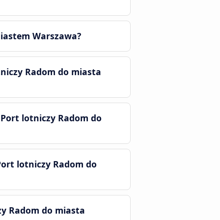
 miastem Warszawa?
tniczy Radom do miasta
 Port lotniczy Radom do
Port lotniczy Radom do
czy Radom do miasta