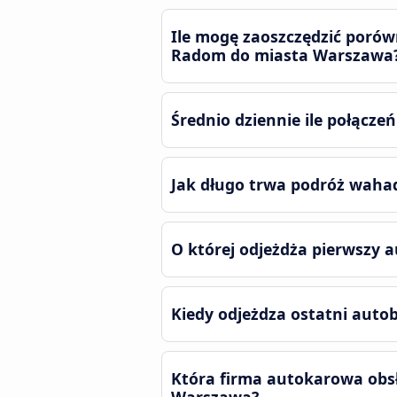
Ile mogę zaoszczędzić porów
Radom do miasta Warszawa
Średnio dziennie ile połącze
Jak długo trwa podróż waha
O której odjeżdża pierwszy 
Kiedy odjeżdza ostatni auto
Która firma autokarowa obsł