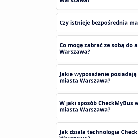
Warszawa?
Czy istnieje bezpośrednia m
Co mogę zabrać ze sobą do a
Warszawa?
Jakie wyposażenie posiadają
miasta Warszawa?
W jaki sposób CheckMyBus wy
miasta Warszawa?
Jak działa technologia Chec