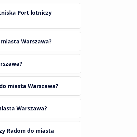
niska Port lotniczy
do miasta Warszawa?
arszawa?
m do miasta Warszawa?
 miasta Warszawa?
czy Radom do miasta