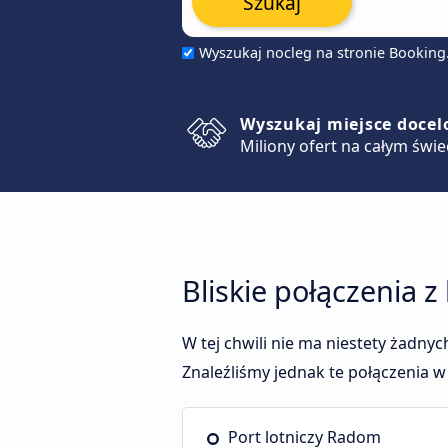
Szukaj
Wyszukaj nocleg na stronie Bookin
Wyszukaj miejsce doce
Miliony ofert na całym świe
Bliskie połączenia 
W tej chwili nie ma niestety żadn
Znaleźliśmy jednak te połączenia w
Port lotniczy Radom