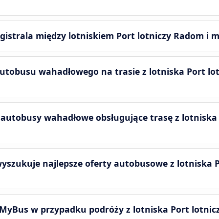
agistrala między lotniskiem Port lotniczy Radom i
utobusu wahadłowego na trasie z lotniska Port lo
 autobusy wahadłowe obsługujące trasę z lotniska
szukuje najlepsze oferty autobusowe z lotniska 
kMyBus w przypadku podróży z lotniska Port lotni