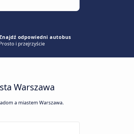
Znajdź odpowiedni autobus
Prosto i przejrzyście
iasta Warszawa
y Radom a miastem Warszawa.