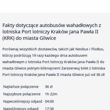
Fakty dotyczące autobusów wahadłowych z
lotniska Port lotniczy Kraków Jana Pawła II
(KRK) do miasta Gliwice
Porównaj wszystkich dostawców, takich jak Neobus i FlixBus,
którzy podróżują 19 razy każdego dnia autobusem
wahadłowym z lotniska Port lotniczy Kraków Jana Pawła II do
miasta Gliwice jednym kliknięciem! Zarezerwuj bilet z lotniska
Port lotniczy Kraków Jana Pawła II miasta Gliwice już od 36 zł!
Najtańsze połączenie
36 zł
Najszybsze połączenie
1h 22m
Najwcześniejszy odjazd
04:00
Najpóźniejszy odjazd
17:30