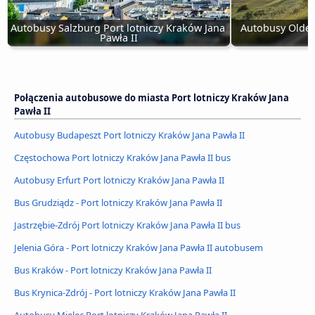
Autobusy Salzburg Port lotniczy Kraków Jana 
Autobusy Olden
Pawła II
Połączenia autobusowe do miasta Port lotniczy Kraków Jana
Pawła II
Autobusy Budapeszt Port lotniczy Kraków Jana Pawła II
Częstochowa Port lotniczy Kraków Jana Pawła II bus
Autobusy Erfurt Port lotniczy Kraków Jana Pawła II
Bus Grudziądz - Port lotniczy Kraków Jana Pawła II
Jastrzębie-Zdrój Port lotniczy Kraków Jana Pawła II bus
Jelenia Góra - Port lotniczy Kraków Jana Pawła II autobusem
Bus Kraków - Port lotniczy Kraków Jana Pawła II
Bus Krynica-Zdrój - Port lotniczy Kraków Jana Pawła II
Autobusy Mielec Port lotniczy Kraków Jana Pawła II