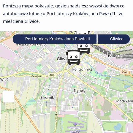
Poniższa mapa pokazuje, gdzie znajdziesz wszystkie dworce
autobusowe lotnisku Port lotniczy Kraków Jana Pawła II i w
mieściena Gliwice.
Port lotniczy Kraków Jana Pawła II
Gliwice