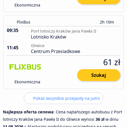
Ekonomiczna
FlixBus
2h 10m
09:35
Port lotniczy Kraków Jana Pawła II
Lotnisko Kraków
Gliwice
11:45
Centrum Przesiadkowe
61 zł
Szukaj
Ekonomiczna
Pokaż wszystkie przejazdy na jutro
Najlepsza oferta cenowa
: Cena najtańszego autobusu z Port
lotniczy Kraków Jana Pawła II do Gliwice wynosi
36 zł
w dniu
11.08.2026
r. Elastyczni podróżujący oszczędzają na cenach