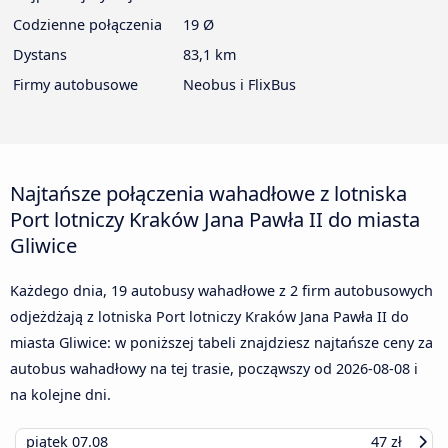
Codzienne połączenia
19 Ø
Dystans
83,1 km
Firmy autobusowe
Neobus i FlixBus
Najtańsze połączenia wahadłowe z lotniska
Port lotniczy Kraków Jana Pawła II do miasta
Gliwice
Każdego dnia, 19 autobusy wahadłowe z 2 firm autobusowych
odjeżdżają z lotniska Port lotniczy Kraków Jana Pawła II do
miasta Gliwice: w poniższej tabeli znajdziesz najtańsze ceny za
autobus wahadłowy na tej trasie, począwszy od
2026-08-08
i
na kolejne dni.
piątek
07.08
47 zł