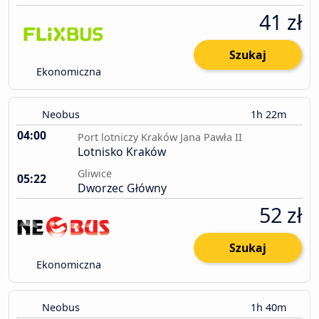
41 zł
Szukaj
Ekonomiczna
Neobus
1h 22m
04:00
Port lotniczy Kraków Jana Pawła II
Lotnisko Kraków
Gliwice
05:22
Dworzec Główny
52 zł
Szukaj
Ekonomiczna
Neobus
1h 40m