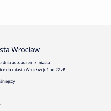
asta Wrocław
go dnia autobusem z miasta
ce do miasta Wrocław już od 22 zł!
śniejszy
m