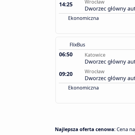
Wrocław
14:25
Dworzec główny au
Ekonomiczna
FlixBus
06:50
Katowice
Dworzec główny au
Wrocław
09:20
Dworzec główny au
Ekonomiczna
Najlepsza oferta cenowa
: Cena n