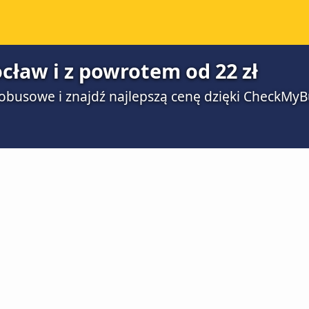
cław i z powrotem od 22 zł
obusowe i znajdź najlepszą cenę dzięki CheckMyB