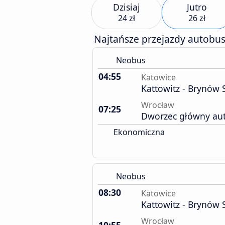
Dzisiaj
Jutro
24 zł
26 zł
Najtańsze przejazdy autobu
Neobus
04:55
Katowice
Kattowitz - Brynów 
Wrocław
07:25
Dworzec główny au
Ekonomiczna
Neobus
08:30
Katowice
Kattowitz - Brynów 
Wrocław