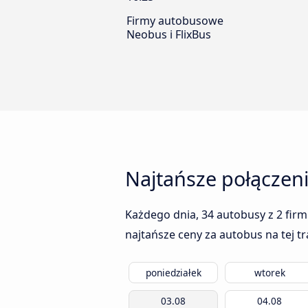
Firmy autobusowe
Neobus i FlixBus
Najtańsze połączen
Każdego dnia, 34 autobusy z 2 fir
najtańsze ceny za autobus na tej t
poniedziałek
wtorek
03.08
04.08