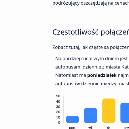
podróżujący oszczędzają na cenach
Częstotliwość połącz
Zobacz tutaj, jak częste są połącz
Najbardziej ruchliwym dniem jest
autobusami dziennie z miasta Ka
Natomiast ma
poniedziałek
najmn
autobusów dziennie między miast