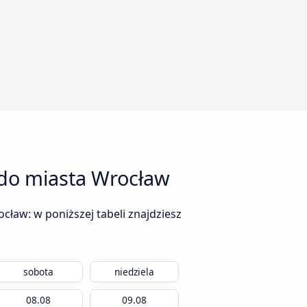
 do miasta Wrocław
ław: w poniższej tabeli znajdziesz
sobota
niedziela
08.08
09.08