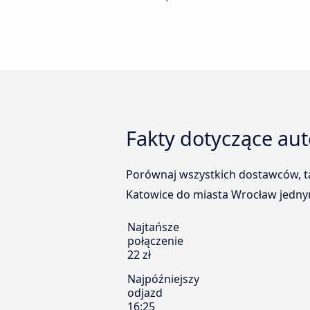
Fakty dotyczące au
Porównaj wszystkich dostawców, ta
Katowice do miasta Wrocław jednym
Najtańsze
połączenie
22 zł
Najpóźniejszy
odjazd
16:25