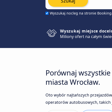
Szukaj
Wyszukaj nocleg na stronie Bookin
Wyszukaj miejsce doce
Miliony ofert na całym świe
Porównaj wszystkie
miasta Wrocław.
Oto wybór najtańszych przejazdów
operatorów autobusowych, takich j