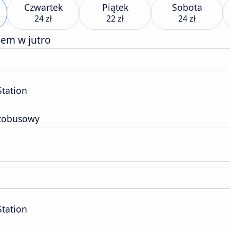
Czwartek
Piątek
Sobota
24 zł
22 zł
24 zł
sem w jutro
Station
tobusowy
Station