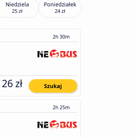
Niedziela
Poniedziałek
25 zł
24 zł
2h 30m
26 zł
Szukaj
2h 25m