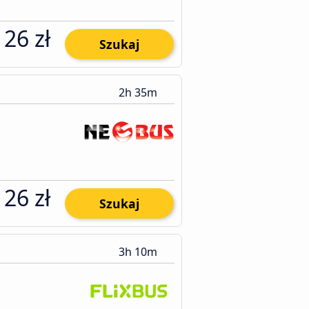
26 zł
Szukaj
2h 35m
26 zł
Szukaj
3h 10m