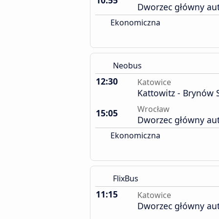
10:55
Dworzec główny au
Ekonomiczna
Neobus
12:30
Katowice
Kattowitz - Brynów 
Wrocław
15:05
Dworzec główny au
Ekonomiczna
FlixBus
11:15
Katowice
Dworzec główny au