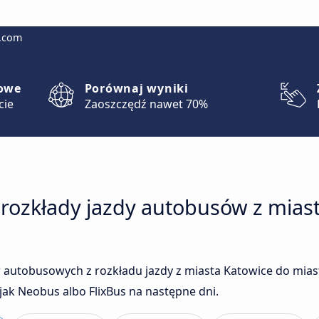
g.com
lowe
Porównaj wyniki
cie
Zaoszczędź nawet 70%
 rozkłady jazdy autobusów z mias
 autobusowych z rozkładu jazdy z miasta Katowice do mia
ak Neobus albo FlixBus na następne dni.