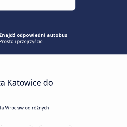
Znajdź odpowiedni autobus
Prosto i przejrzyście
ta Katowice do
sta Wrocław od różnych