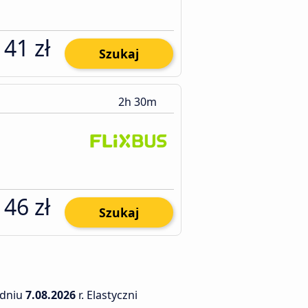
41 zł
Szukaj
2h 30m
46 zł
Szukaj
dniu
7.08.2026
r. Elastyczni