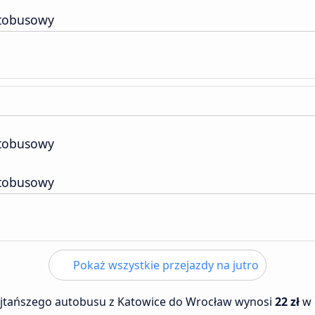
tobusowy
tobusowy
tobusowy
Pokaż wszystkie przejazdy na jutro
ajtańszego autobusu z Katowice do Wrocław wynosi
22 zł
w 