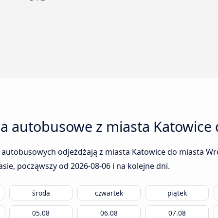
ia autobusowe z miasta Katowice
m autobusowych odjeżdżają z miasta Katowice do miasta Wroc
rasie, począwszy od
2026-08-06
i na kolejne dni.
środa
czwartek
piątek
05.08
06.08
07.08