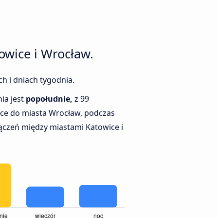
owice i Wrocław.
h i dniach tygodnia.
ia jest
popołudnie,
z 99
ce do miasta Wrocław, podczas
ączeń między miastami Katowice i