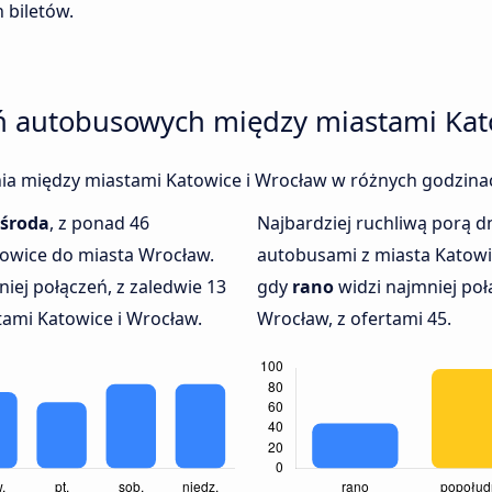
 biletów.
eń autobusowych między miastami Kat
enia między miastami Katowice i Wrocław w różnych godzinac
środa
, z ponad 46
Najbardziej ruchliwą porą dn
towice do miasta Wrocław.
autobusami z miasta Katowi
iej połączeń, z zaledwie 13
gdy
rano
widzi najmniej poł
ami Katowice i Wrocław.
Wrocław, z ofertami 45.