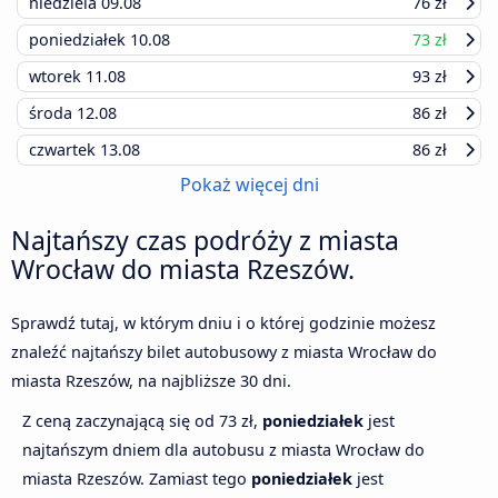
niedziela
09.08
76 zł
poniedziałek
10.08
73 zł
wtorek
11.08
93 zł
środa
12.08
86 zł
czwartek
13.08
86 zł
Pokaż więcej dni
Najtańszy czas podróży z miasta
Wrocław do miasta Rzeszów.
Sprawdź tutaj, w którym dniu i o której godzinie możesz
znaleźć najtańszy bilet autobusowy z miasta Wrocław do
miasta Rzeszów, na najbliższe 30 dni.
Z ceną zaczynającą się od 73 zł,
poniedziałek
jest
najtańszym dniem dla autobusu z miasta Wrocław do
miasta Rzeszów. Zamiast tego
poniedziałek
jest