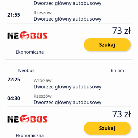
Dworzec główny autobusowy
Rzeszów
21:55
Dworzec główny autobusowy
73 zł
Szukaj
Ekonomiczna
Neobus
6h 5m
22:25
Wrocław
Dworzec główny autobusowy
Rzeszów
04:30
Dworzec główny autobusowy
73 zł
Szukaj
Ekonomiczna