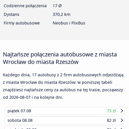
Codzienne połączenia
17 Ø
Dystans
370,2 km
Firmy autobusowe
Neobus i FlixBus
Najtańsze połączenia autobusowe z miasta
Wrocław do miasta Rzeszów
Każdego dnia, 17 autobusy z 2 firm autobusowych odjeżdżają
z miasta Wrocław do miasta Rzeszów: w poniższej tabeli
znajdziesz najtańsze ceny za autobus na tej trasie, począwszy
od
2026-08-07
i na kolejne dni.
piątek
07.08
73 zł
sobota
08.08
82 zł