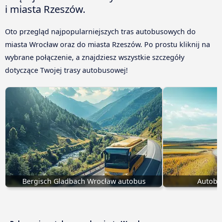
i miasta Rzeszów.
Oto przegląd najpopularniejszych tras autobusowych do
miasta Wrocław oraz do miasta Rzeszów. Po prostu kliknij na
wybrane połączenie, a znajdziesz wszystkie szczegóły
dotyczące Twojej trasy autobusowej!
Bergisch Gladbach Wrocław autobus
Autobu