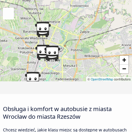
+
−
©
OpenStreetMap
contributors
Obsługa i komfort w autobusie z miasta
Wrocław do miasta Rzeszów
Chcesz wiedzieć, jakie klasy miejsc są dostępne w autobusach