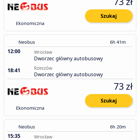
73 zł
Szukaj
Ekonomiczna
Neobus
6h 41m
12:00
Wrocław
Dworzec główny autobusowy
Rzeszów
18:41
Dworzec główny autobusowy
73 zł
Szukaj
Ekonomiczna
Neobus
6h 20m
15:35
Wrocław