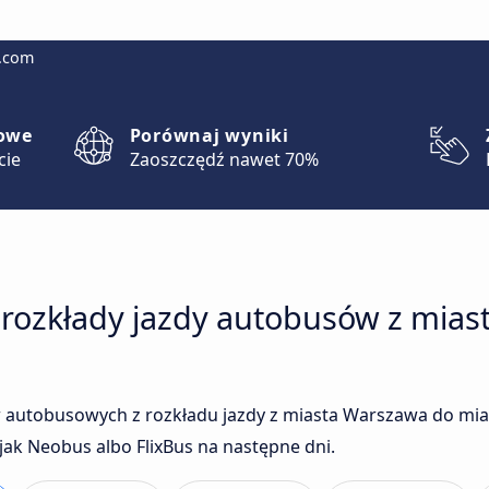
g.com
lowe
Porównaj wyniki
cie
Zaoszczędź nawet 70%
 rozkłady jazdy autobusów z mia
 autobusowych z rozkładu jazdy z miasta Warszawa do mia
ak Neobus albo FlixBus na następne dni.