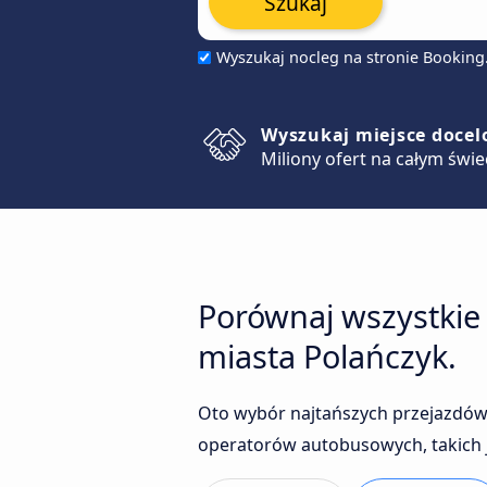
Szukaj
Wyszukaj nocleg na stronie Bookin
Wyszukaj miejsce doce
Miliony ofert na całym świe
Porównaj wszystkie
miasta Polańczyk.
Oto wybór najtańszych przejazdów
operatorów autobusowych, takich j