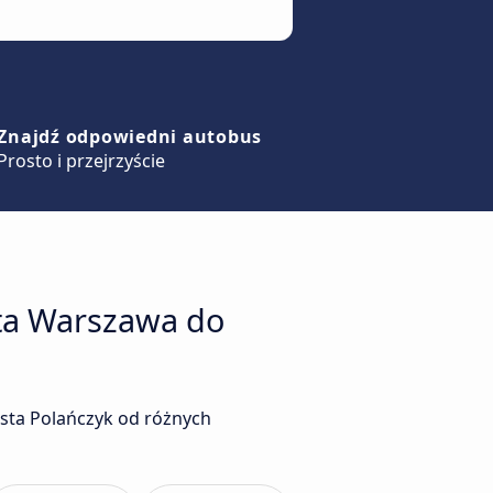
Znajdź odpowiedni autobus
Prosto i przejrzyście
sta Warszawa do
sta Polańczyk od różnych