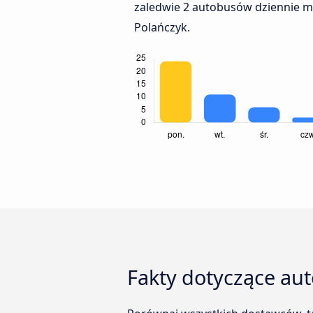
zaledwie 2 autobusów dziennie m
Polańczyk.
Fakty dotyczące au