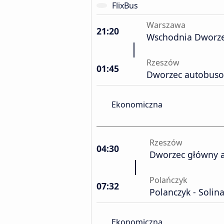
FlixBus
Warszawa
21:20
Wschodnia Dworze
Rzeszów
01:45
Dworzec autobuso
Ekonomiczna
Rzeszów
04:30
Dworzec główny 
Polańczyk
07:32
Polanczyk - Solin
Ekonomiczna