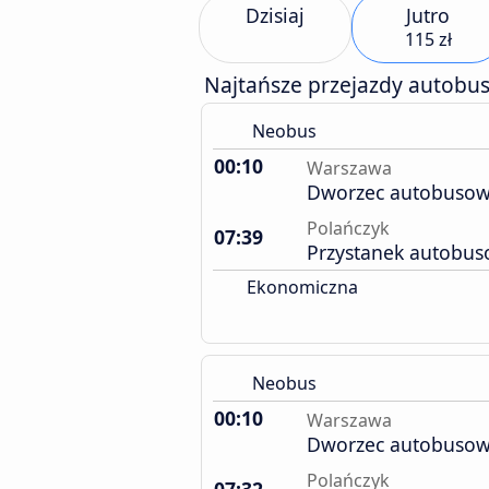
Dzisiaj
Jutro
115 zł
Najtańsze przejazdy autobu
Neobus
00:10
Warszawa
Dworzec autobusow
Polańczyk
07:39
Przystanek autobu
Ekonomiczna
Neobus
00:10
Warszawa
Dworzec autobusow
Polańczyk