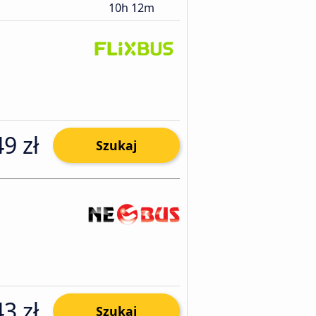
10h 12m
49 zł
Szukaj
43 zł
Szukaj