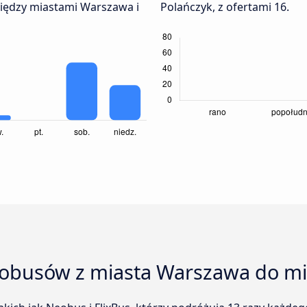
iędzy miastami Warszawa i
Polańczyk, z ofertami 16.
tobusów z miasta Warszawa do mi