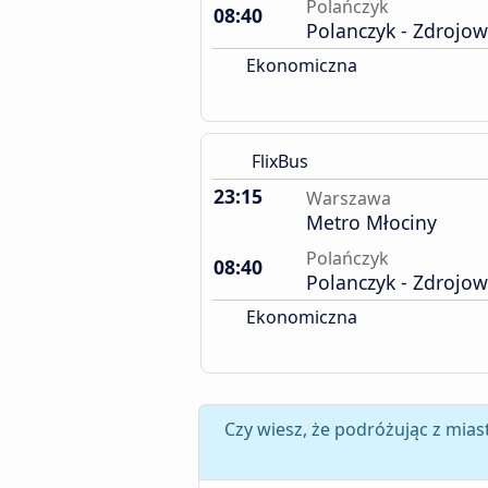
Polańczyk
08:40
Polanczyk - Zdrojo
Ekonomiczna
FlixBus
23:15
Warszawa
Metro Młociny
Polańczyk
08:40
Polanczyk - Zdrojo
Ekonomiczna
Czy wiesz, że podróżując z mia