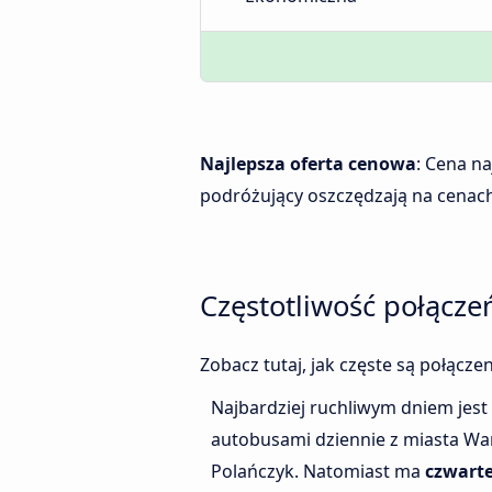
Najlepsza oferta cenowa
: Cena n
podróżujący oszczędzają na cenach
Częstotliwość połącz
Zobacz tutaj, jak częste są połącz
Najbardziej ruchliwym dniem jest
autobusami dziennie z miasta Wa
Polańczyk. Natomiast ma
czwart