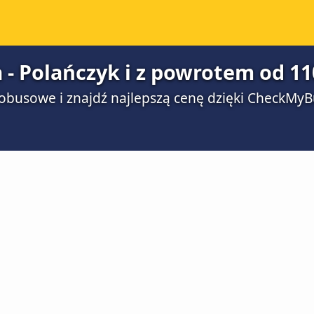
 Polańczyk i z powrotem od 110
obusowe i znajdź najlepszą cenę dzięki CheckMyB