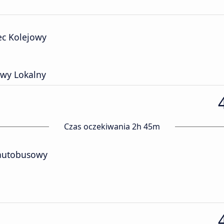
c Kolejowy
wy Lokalny
Czas oczekiwania 2h 45m
autobusowy
a