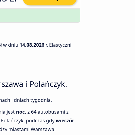
ł
w dniu
14.08.2026
r. Elastyczni
szawa i Polańczyk.
nach i dniach tygodnia.
ia jest
noc,
z 64 autobusami z
 Polańczyk, podczas gdy
wieczór
ędzy miastami Warszawa i