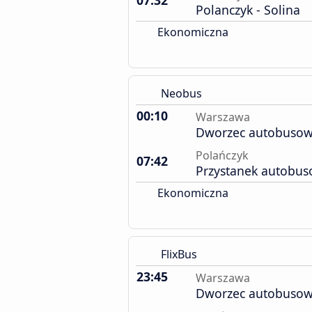
07:32
Polanczyk - Solina
Ekonomiczna
Neobus
00:10
Warszawa
Dworzec autobusow
Polańczyk
07:42
Przystanek autobu
Ekonomiczna
FlixBus
23:45
Warszawa
Dworzec autobusow