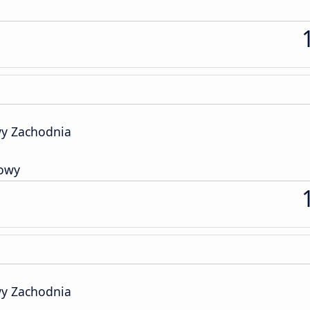
y Zachodnia
sowy
y Zachodnia