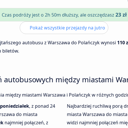
23 zł
Czas podróży jest o 2h 50m dłuższy, ale oszczędzasz
Pokaż wszystkie przejazdy na jutro
ajtańszego autobusu z Warszawa do Polańczyk wynosi
110 z
 biletów.
eń autobusowych między miastami War
enia między miastami Warszawa i Polańczyk w różnych godzi
poniedziałek
, z ponad 24
Najbardziej ruchliwą porą dn
rszawa do miasta
miasta Warszawa do miasta
ek
najmniej połączeń, z
widzi najmniej połączeń mi