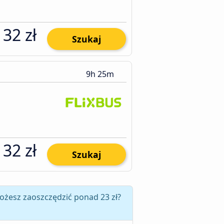
132 zł
Szukaj
9h 25m
132 zł
Szukaj
ożesz zaoszczędzić ponad 23 zł?