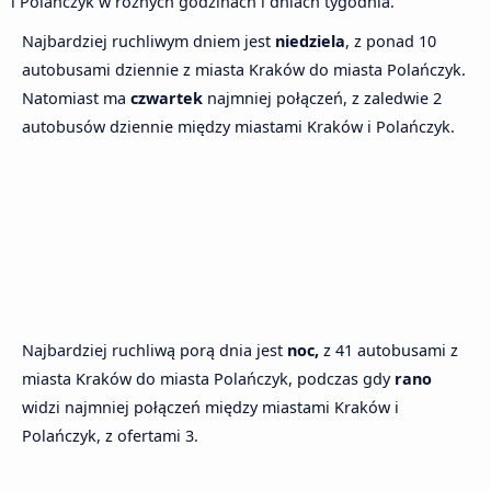
i Polańczyk w różnych godzinach i dniach tygodnia.
Najbardziej ruchliwym dniem jest
niedziela
, z ponad 10
autobusami dziennie z miasta Kraków do miasta Polańczyk.
Natomiast ma
czwartek
najmniej połączeń, z zaledwie 2
autobusów dziennie między miastami Kraków i Polańczyk.
Najbardziej ruchliwą porą dnia jest
noc,
z 41 autobusami z
miasta Kraków do miasta Polańczyk, podczas gdy
rano
widzi najmniej połączeń między miastami Kraków i
Polańczyk, z ofertami 3.