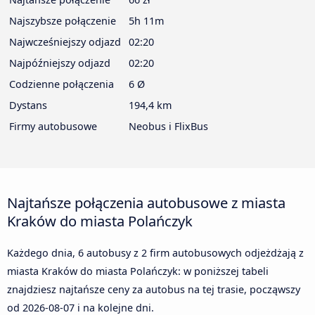
Najszybsze połączenie
5h 11m
Najwcześniejszy odjazd
02:20
Najpóźniejszy odjazd
02:20
Codzienne połączenia
6 Ø
Dystans
194,4 km
Firmy autobusowe
Neobus i FlixBus
Najtańsze połączenia autobusowe z miasta
Kraków do miasta Polańczyk
Każdego dnia, 6 autobusy z 2 firm autobusowych odjeżdżają z
miasta Kraków do miasta Polańczyk: w poniższej tabeli
znajdziesz najtańsze ceny za autobus na tej trasie, począwszy
od
2026-08-07
i na kolejne dni.