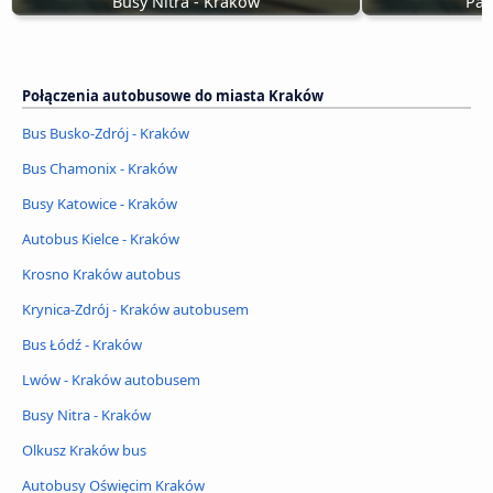
Busy Nitra - Kraków
Pad
Połączenia autobusowe do miasta Kraków
Bus Busko-Zdrój - Kraków
Bus Chamonix - Kraków
Busy Katowice - Kraków
Autobus Kielce - Kraków
Krosno Kraków autobus
Krynica-Zdrój - Kraków autobusem
Bus Łódź - Kraków
Lwów - Kraków autobusem
Busy Nitra - Kraków
Olkusz Kraków bus
Autobusy Oświęcim Kraków