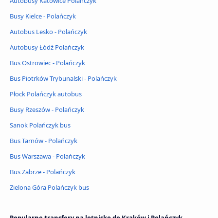
Autobusy Katowice Polańczyk
Busy Kielce - Polańczyk
Autobus Lesko - Polańczyk
Autobusy Łódź Polańczyk
Bus Ostrowiec - Polańczyk
Bus Piotrków Trybunalski - Polańczyk
Płock Polańczyk autobus
Busy Rzeszów - Polańczyk
Sanok Polańczyk bus
Bus Tarnów - Polańczyk
Bus Warszawa - Polańczyk
Bus Zabrze - Polańczyk
Zielona Góra Polańczyk bus
Popularne transfery na lotnisko do Kraków i Polańczyk