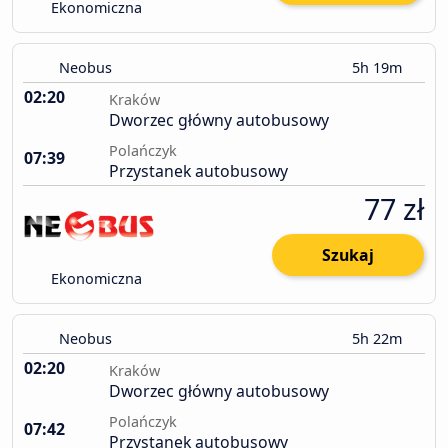
Ekonomiczna
Neobus
5h 19m
02:20
Kraków
Dworzec główny autobusowy
Polańczyk
07:39
Przystanek autobusowy
77 zł
Szukaj
Ekonomiczna
Neobus
5h 22m
02:20
Kraków
Dworzec główny autobusowy
Polańczyk
07:42
Przystanek autobusowy