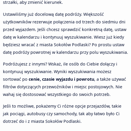
strzałki, aby zmienić kierunek.
Ustawiliśmy już docelową datę podróży. Większość
użytkowników rezerwuje połączenia od trzech do siedmiu dni
przed wyjazdem. Jeśli chcesz sprawdzić konkretną datę, ustaw
datę w kalendarzu i kontynuuj wyszukiwanie. Wiesz już kiedy
będziesz wracać z miasta Sokołów Podlaski? Po prostu ustaw
datę podróży powrotnej w kalendarzu przy polu wyszukiwania.
Podróżujesz z innymi? Wskaż, ile osób do Ciebie dołączy i
kontynuuj wyszukiwanie. Wyniki wyszukiwania możesz
sortować po
cenie, czasie wyjazdu i powrotu
, a także używać
filtrów dotyczących przewoźników i miejsc postojowych. Nie
wahaj się dostosować wszystkiego do swoich potrzeb.
Jeśli to możliwe, pokażemy Ci różne opcje przejazdów, takie
jak pociągi, autobusy czy samochody, tak aby łatwo było Ci
dotrzeć do i z miasta Sokołów Podlaski.