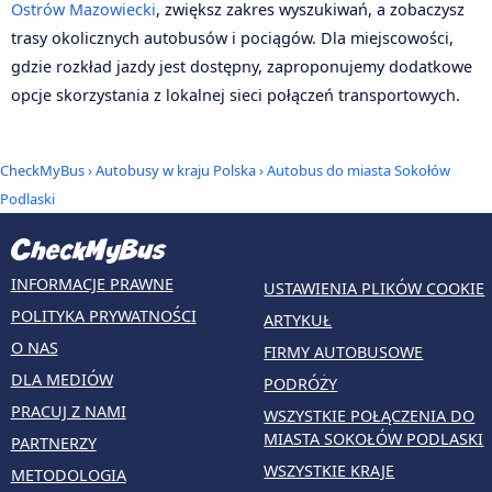
Ostrów Mazowiecki
, zwiększ zakres wyszukiwań, a zobaczysz
trasy okolicznych autobusów i pociągów. Dla miejscowości,
gdzie rozkład jazdy jest dostępny, zaproponujemy dodatkowe
opcje skorzystania z lokalnej sieci połączeń transportowych.
CheckMyBus
›
Autobusy w kraju Polska
› Autobus do miasta Sokołów
Podlaski
INFORMACJE PRAWNE
USTAWIENIA PLIKÓW COOKIE
POLITYKA PRYWATNOŚCI
ARTYKUŁ
O NAS
FIRMY AUTOBUSOWE
DLA MEDIÓW
PODRÓŻY
PRACUJ Z NAMI
WSZYSTKIE POŁĄCZENIA DO
MIASTA SOKOŁÓW PODLASKI
PARTNERZY
WSZYSTKIE KRAJE
METODOLOGIA