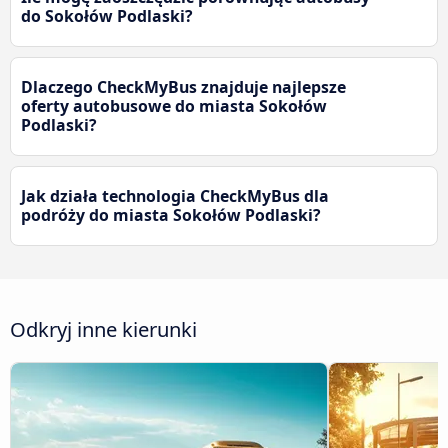
do Sokołów Podlaski?
Dlaczego CheckMyBus znajduje najlepsze
oferty autobusowe do miasta Sokołów
Podlaski?
Jak działa technologia CheckMyBus dla
podróży do miasta Sokołów Podlaski?
Odkryj inne kierunki