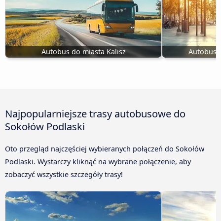
Autobus do miasta Kalisz
Autobus 
Najpopularniejsze trasy autobusowe do
Sokołów Podlaski
Oto przegląd najczęściej wybieranych połączeń do Sokołów
Podlaski. Wystarczy kliknąć na wybrane połączenie, aby
zobaczyć wszystkie szczegóły trasy!