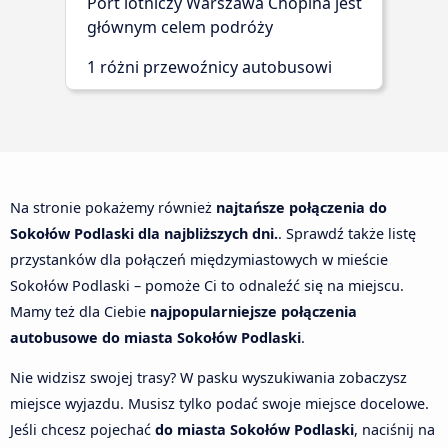
Port lotniczy Warszawa Chopina jest
głównym celem podróży
1 różni przewoźnicy autobusowi
Na stronie pokażemy również
najtańsze połączenia do
Sokołów Podlaski dla najbliższych dni.
. Sprawdź także listę
przystanków dla połączeń międzymiastowych w mieście
Sokołów Podlaski – pomoże Ci to odnaleźć się na miejscu.
Mamy też dla Ciebie
najpopularniejsze połączenia
autobusowe do miasta Sokołów Podlaski
.
Nie widzisz swojej trasy? W pasku wyszukiwania zobaczysz
miejsce wyjazdu. Musisz tylko podać swoje miejsce docelowe.
Jeśli chcesz pojechać
do miasta Sokołów Podlaski
, naciśnij na