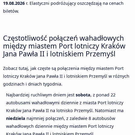
19.08.2026
r. Elastyczni podróżujący oszczędzają na cenach
biletów.
Częstotliwość połączeń wahadłowych
między miastem Port lotniczy Kraków
Jana Pawła II i lotniskiem Przemyśl
Zobacz tutaj, jak częste są połączenia między miastem Port
lotniczy Kraków Jana Pawła II i lotniskiem Przemyśl w różnych
godzinach i dniach tygodnia.
Najbardziej ruchliwym dniem jest
sobota
, z ponad 22
autobusami wahadłowymi dziennie z miasta Port lotniczy
Kraków Jana Pawła II na lotnisko Przemyśl. Natomiast ma
niedziela
najmniej połączeń, z zaledwie 8 autobusów
wahadłowych dziennie między miastem Port lotniczy
Kraków Jana Pawła II i lotniskiem Przemyśl.