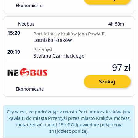
Ekonomiczna
Neobus
4h 50m
15:20
Port lotniczy Kraków Jana Pawła II
Lotnisko Kraków
Przemyśl
20:10
Stefana Czarnieckiego
97 zł
Szukaj
Ekonomiczna
Czy wiesz, że podróżując z miasta Port lotniczy Kraków Jana
Pawła II do miasta Przemyśl przez miasto Kraków, możesz
zaoszczędzić ponad 28 zł? Odpowiednie połączenia
znajdziesz poniżej.