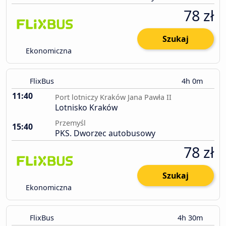
78 zł
Szukaj
Ekonomiczna
FlixBus
4h 0m
11:40
Port lotniczy Kraków Jana Pawła II
Lotnisko Kraków
Przemyśl
15:40
PKS. Dworzec autobusowy
78 zł
Szukaj
Ekonomiczna
FlixBus
4h 30m