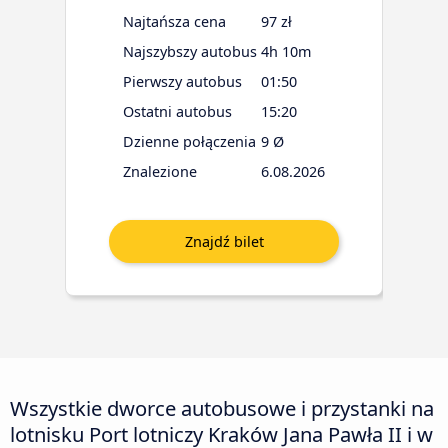
Najtańsza cena
97 zł
Najszybszy autobus
4h 10m
Pierwszy autobus
01:50
Ostatni autobus
15:20
Dzienne połączenia
9 Ø
Znalezione
6.08.2026
Wszystkie dworce autobusowe i przystanki na
lotnisku Port lotniczy Kraków Jana Pawła II i w