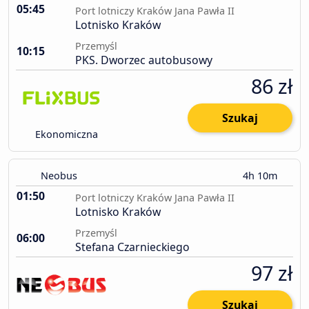
05:45
Port lotniczy Kraków Jana Pawła II
Lotnisko Kraków
Przemyśl
10:15
PKS. Dworzec autobusowy
86 zł
Szukaj
Ekonomiczna
Neobus
4h 10m
01:50
Port lotniczy Kraków Jana Pawła II
Lotnisko Kraków
Przemyśl
06:00
Stefana Czarnieckiego
97 zł
Szukaj