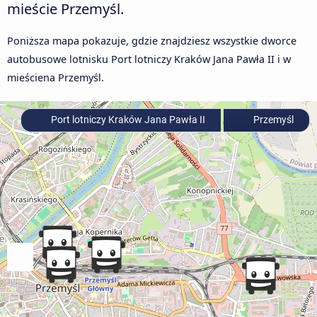
mieście Przemyśl.
Poniższa mapa pokazuje, gdzie znajdziesz wszystkie dworce
autobusowe lotnisku Port lotniczy Kraków Jana Pawła II i w
mieściena Przemyśl.
Port lotniczy Kraków Jana Pawła II
Przemyśl