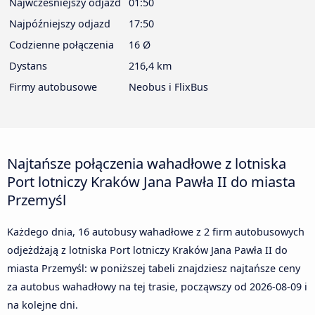
Najwcześniejszy odjazd
01:50
Najpóźniejszy odjazd
17:50
Codzienne połączenia
16 Ø
Dystans
216,4 km
Firmy autobusowe
Neobus i FlixBus
Najtańsze połączenia wahadłowe z lotniska
Port lotniczy Kraków Jana Pawła II do miasta
Przemyśl
Każdego dnia, 16 autobusy wahadłowe z 2 firm autobusowych
odjeżdżają z lotniska Port lotniczy Kraków Jana Pawła II do
miasta Przemyśl: w poniższej tabeli znajdziesz najtańsze ceny
za autobus wahadłowy na tej trasie, począwszy od
2026-08-09
i
na kolejne dni.