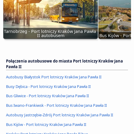
Tarnobrzeg - Port lotniczy Kraków Jana Pawła 
II autobusem
Bus Kijów - Port 
Połączenia autobusowe do miasta Port lotniczy Kraków Jana
Pawła II
Autobusy Białystok Port lotniczy Kraków Jana Pawła II
Busy Dębica - Port lotniczy Kraków Jana Pawła II
Bus Gliwice - Port lotniczy Kraków Jana Pawła II
Bus Iwano-Frankiwsk - Port lotniczy Kraków Jana Pawła II
Autobusy Jastrzębie-Zdrój Port lotniczy Kraków Jana Pawła II
Bus Kijów - Port lotniczy Kraków Jana Pawła II