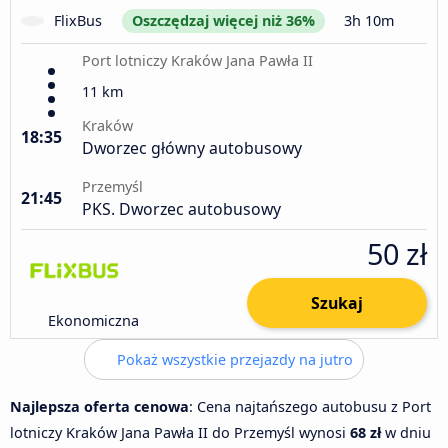
FlixBus
Oszczędzaj więcej niż 36%
3h 10m
Port lotniczy Kraków Jana Pawła II
11 km
Kraków
18:35
Dworzec główny autobusowy
Przemyśl
21:45
PKS. Dworzec autobusowy
50 zł
Szukaj
Ekonomiczna
Pokaż wszystkie przejazdy na jutro
Najlepsza oferta cenowa
: Cena najtańszego autobusu z Port
lotniczy Kraków Jana Pawła II do Przemyśl wynosi
68 zł
w dniu