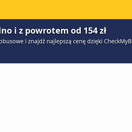
lno i z powrotem od 154 zł
obusowe i znajdź najlepszą cenę dzięki CheckMyB