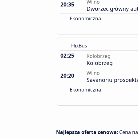
Wilno
20:35
Dworzec główny au
Ekonomiczna
FlixBus
02:25
Kołobrzeg
Kolobrzeg
Wilno
20:20
Savanoriu prospekt
Ekonomiczna
Najlepsza oferta cenowa
: Cena n