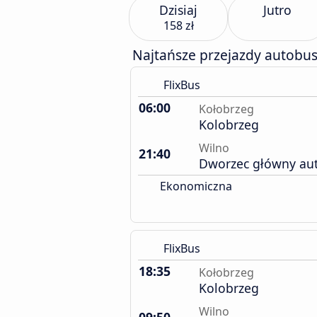
Dzisiaj
Jutro
158 zł
Najtańsze przejazdy autobu
FlixBus
06:00
Kołobrzeg
Kolobrzeg
Wilno
21:40
Dworzec główny au
Ekonomiczna
FlixBus
18:35
Kołobrzeg
Kolobrzeg
Wilno