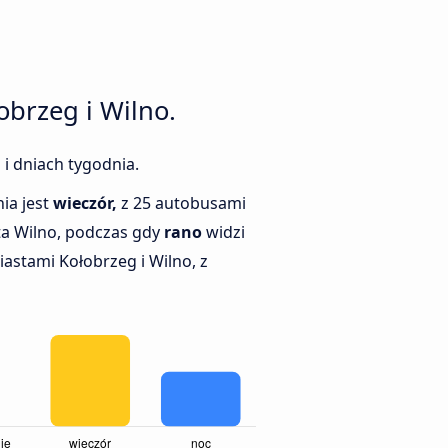
brzeg i Wilno.
 i dniach tygodnia.
ia jest
wieczór,
z 25 autobusami
ta Wilno, podczas gdy
rano
widzi
astami Kołobrzeg i Wilno, z