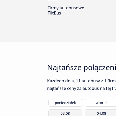
Firmy autobusowe
FlixBus
Najtańsze połączen
Każdego dnia, 11 autobusy z 1 firm
najtańsze ceny za autobus na tej t
poniedziałek
wtorek
03.08
04.08