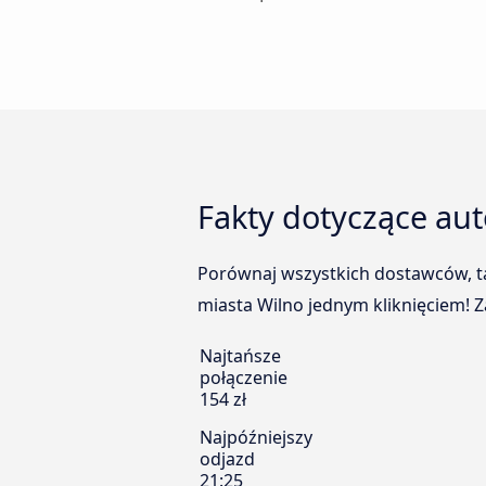
Fakty dotyczące au
Porównaj wszystkich dostawców, ta
miasta Wilno jednym kliknięciem! Z
Najtańsze
połączenie
154 zł
Najpóźniejszy
odjazd
21:25