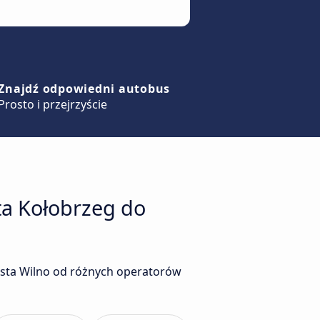
Znajdź odpowiedni autobus
Prosto i przejrzyście
ta Kołobrzeg do
asta Wilno od różnych operatorów