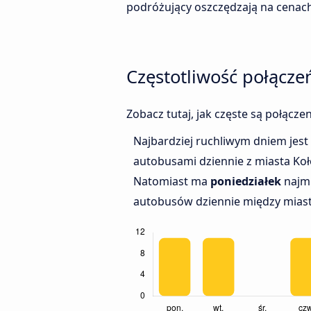
podróżujący oszczędzają na cenach
Częstotliwość połącz
Zobacz tutaj, jak częste są połącz
Najbardziej ruchliwym dniem jest
autobusami dziennie z miasta Koł
Natomiast ma
poniedziałek
najmn
autobusów dziennie między miast