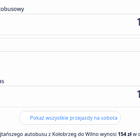
tobusowy
as
Pokaż wszystkie przejazdy na sobota
ajtańszego autobusu z Kołobrzeg do Wilno wynosi
154 zł
w 