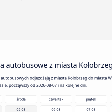
ia autobusowe z miasta Kołobrzeg
 autobusowych odjeżdżają z miasta Kołobrzeg do miasta Wil
rasie, począwszy od
2026-08-07
i na kolejne dni.
środa
czwartek
piątek
05.08
06.08
07.08