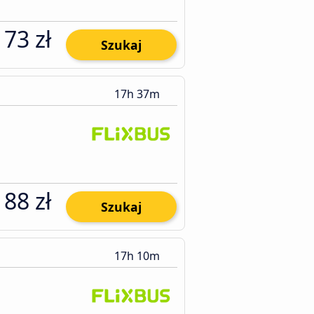
173 zł
Szukaj
17h 37m
188 zł
Szukaj
17h 10m