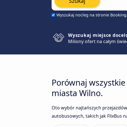
Szukaj
Wyszukaj nocleg na stronie Bookin
Wyszukaj miejsce doce
Miliony ofert na całym świe
Porównaj wszystkie
miasta Wilno.
Oto wybór najtańszych przejazdów
autobusowych, takich jak FlixBus n