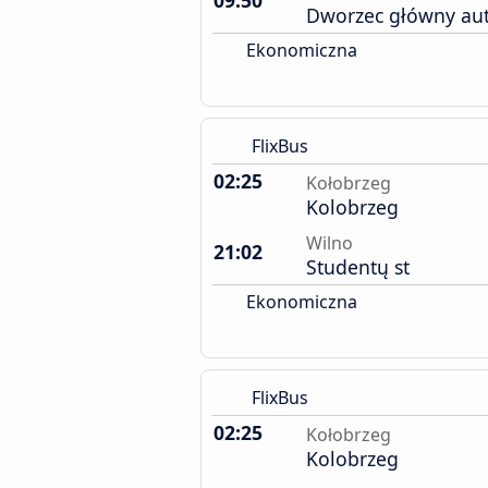
09:50
Dworzec główny au
Ekonomiczna
FlixBus
02:25
Kołobrzeg
Kolobrzeg
Wilno
21:02
Studentų st
Ekonomiczna
FlixBus
02:25
Kołobrzeg
Kolobrzeg