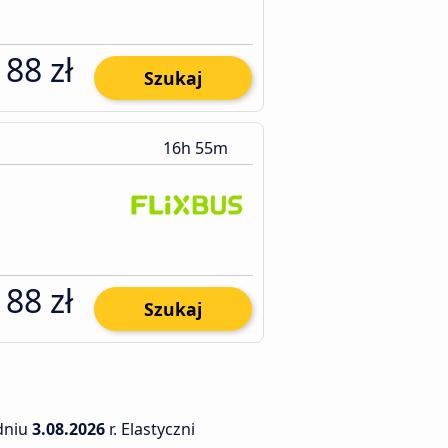
188 zł
Szukaj
16h 55m
188 zł
Szukaj
dniu
3.08.2026
r. Elastyczni