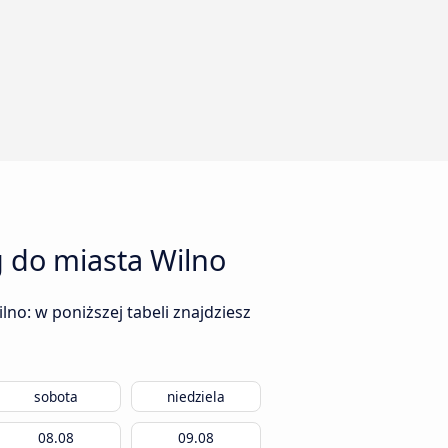
 do miasta Wilno
no: w poniższej tabeli znajdziesz
sobota
niedziela
08.08
09.08