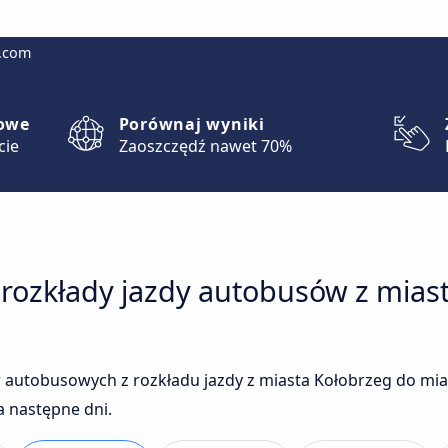
g.com
lowe
Porównaj wyniki
cie
Zaoszczędź nawet 70%
 rozkłady jazdy autobusów z mias
 autobusowych z rozkładu jazdy z miasta Kołobrzeg do mi
a następne dni.