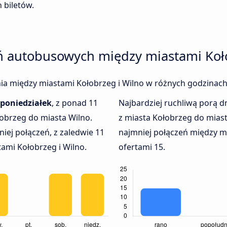
 biletów.
eń autobusowych między miastami Koło
enia między miastami Kołobrzeg i Wilno w różnych godzinach
poniedziałek
, z ponad 11
Najbardziej ruchliwą porą dn
obrzeg do miasta Wilno.
z miasta Kołobrzeg do mias
iej połączeń, z zaledwie 11
najmniej połączeń między mi
ami Kołobrzeg i Wilno.
ofertami 15.