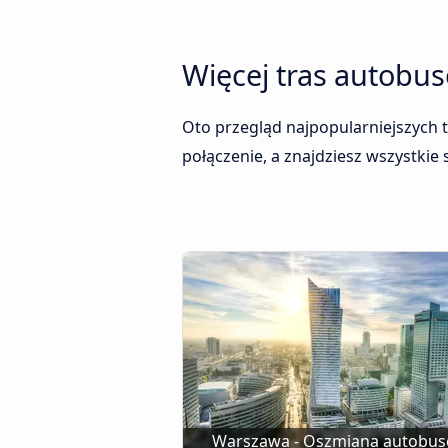
Więcej tras autobu
Oto przegląd najpopularniejszych 
połączenie, a znajdziesz wszystkie
Warszawa - Oszmiana autobu