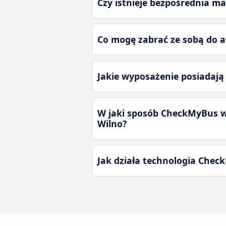
Czy istnieje bezpośrednia m
Co mogę zabrać ze sobą do a
Jakie wyposażenie posiadają
W jaki sposób CheckMyBus w
Wilno?
Jak działa technologia Che