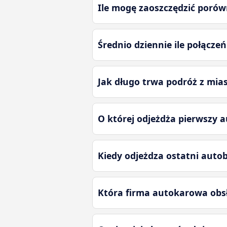
Ile mogę zaoszczędzić porów
Średnio dziennie ile połącze
Jak długo trwa podróż z mia
O której odjeżdża pierwszy 
Kiedy odjeżdza ostatni auto
Która firma autokarowa obsł