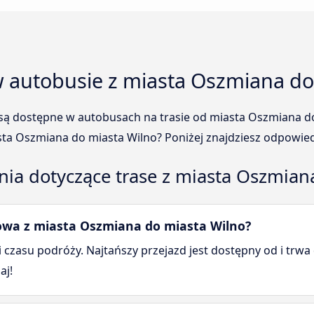
w autobusie z miasta Oszmiana do
c są dostępne w autobusach na trasie od miasta Oszmiana d
sta Oszmiana do miasta Wilno? Poniżej znajdziesz odpowied
ia dotyczące trase z miasta Oszmian
owa z miasta Oszmiana do miasta Wilno?
 i czasu podróży. Najtańszy przejazd jest dostępny od i trwa
aj!