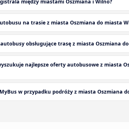
agistrala między miastami Oszmiana i Wilno?
utobusu na trasie z miasta Oszmiana do miasta W
 autobusy obsługujące trasę z miasta Oszmiana do
yszukuje najlepsze oferty autobusowe z miasta O
ckMyBus w przypadku podróży z miasta Oszmiana d