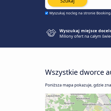
Szukaj
Wyszukaj nocleg na stronie Bookin
Wyszukaj miejsce doce
Miliony ofert na całym świe
Wszystkie dworce a
Poniższa mapa pokazuje, gdzie zn