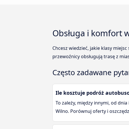
Obsługa i komfort 
Chcesz wiedzieć, jakie klasy miejs
przewoźnicy obsługują trasę z mia
Często zadawane pytan
Ile kosztuje podróż autobus
To zależy, między innymi, od dnia
Wilno. Porównuj oferty i oszczędz