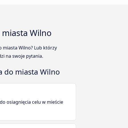
 miasta Wilno
o miasta Wilno? Lub którzy
zi na swoje pytania.
a do miasta Wilno
 do osiagnięcia celu w mieście