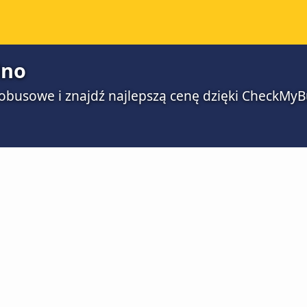
lno
obusowe i znajdź najlepszą cenę dzięki CheckMyB