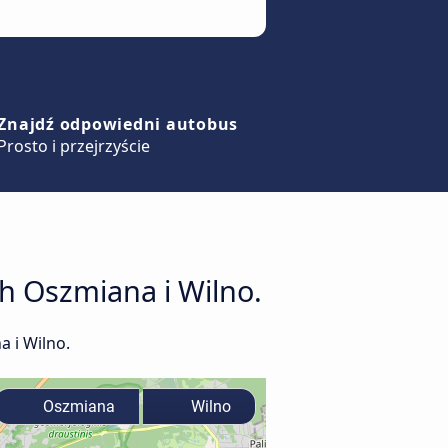
Znajdź odpowiedni autobus
Prosto i przejrzyście
h Oszmiana i Wilno.
 i Wilno.
Oszmiana
Wilno