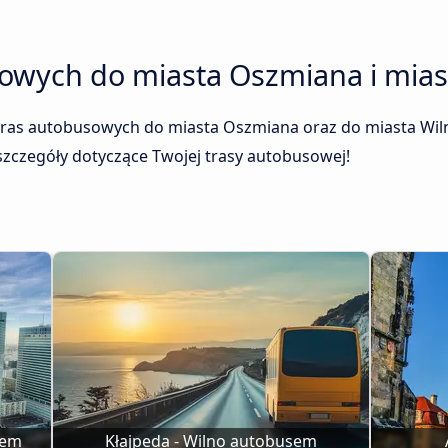
sowych do miasta Oszmiana i mias
tras autobusowych do miasta Oszmiana oraz do miasta Wiln
 szczegóły dotyczące Twojej trasy autobusowej!
sem
Kłajpeda - Wilno autobusem