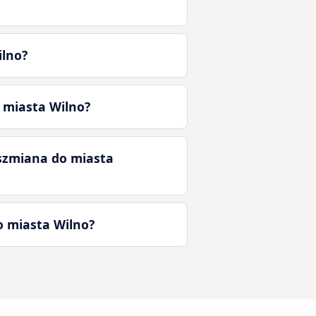
ilno?
 miasta Wilno?
szmiana do miasta
o miasta Wilno?