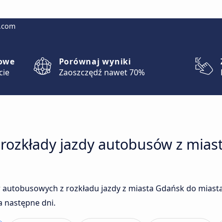
g.com
lowe
Porównaj wyniki
cie
Zaoszczędź nawet 70%
 rozkłady jazdy autobusów z mias
 autobusowych z rozkładu jazdy z miasta Gdańsk do miast
a następne dni.