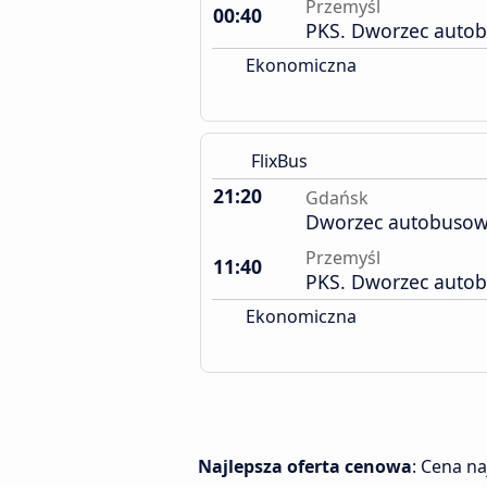
Przemyśl
00:40
PKS. Dworzec auto
Ekonomiczna
FlixBus
21:20
Gdańsk
Dworzec autobuso
Przemyśl
11:40
PKS. Dworzec auto
Ekonomiczna
Najlepsza oferta cenowa
: Cena n