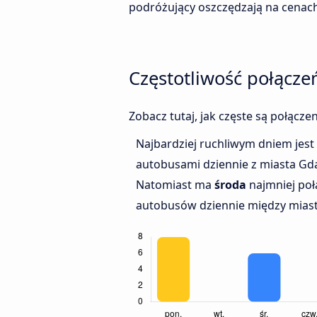
podróżujący oszczędzają na cenach
Częstotliwość połącz
Zobacz tutaj, jak częste są połącz
Najbardziej ruchliwym dniem jest
autobusami dziennie z miasta Gd
Natomiast ma
środa
najmniej poł
autobusów dziennie między miast