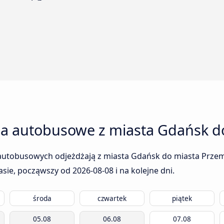
ia autobusowe z miasta Gdańsk d
autobusowych odjeżdżają z miasta Gdańsk do miasta Przemyś
rasie, począwszy od
2026-08-08
i na kolejne dni.
środa
czwartek
piątek
05.08
06.08
07.08