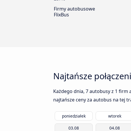
Firmy autobusowe
FlixBus
Najtańsze połączen
Każdego dnia, 7 autobusy z 1 firm 
najtańsze ceny za autobus na tej t
poniedziałek
wtorek
03.08
04.08