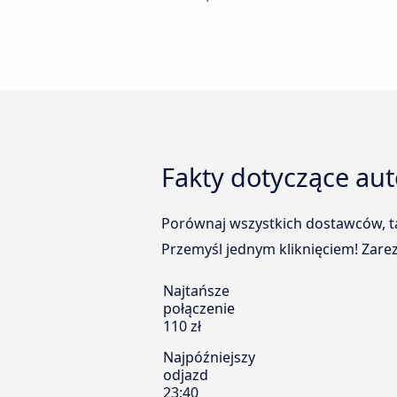
Fakty dotyczące au
Porównaj wszystkich dostawców, ta
Przemyśl jednym kliknięciem! Zarez
Najtańsze
połączenie
110 zł
Najpóźniejszy
odjazd
23:40