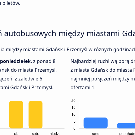
 biletów.
eń autobusowych między miastami Gda
enia między miastami Gdańsk i Przemyśl w różnych godzinach
poniedziałek
, z ponad 8
Najbardziej ruchliwą porą dn
ańsk do miasta Przemyśl.
z miasta Gdańsk do miasta 
ączeń, z zaledwie 6
najmniej połączeń między mi
ami Gdańsk i Przemyśl.
ofertami 1.