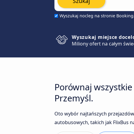
Szukaj
Wyszukaj nocleg na stronie Bookin
Wyszukaj miejsce doce
Miliony ofert na całym świe
Porównaj wszystkie
Przemyśl.
Oto wybór najtańszych przejazdów
autobusowych, takich jak FlixBus n