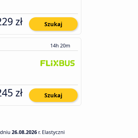
229 zł
Szukaj
14h 20m
245 zł
Szukaj
dniu
26.08.2026
r. Elastyczni