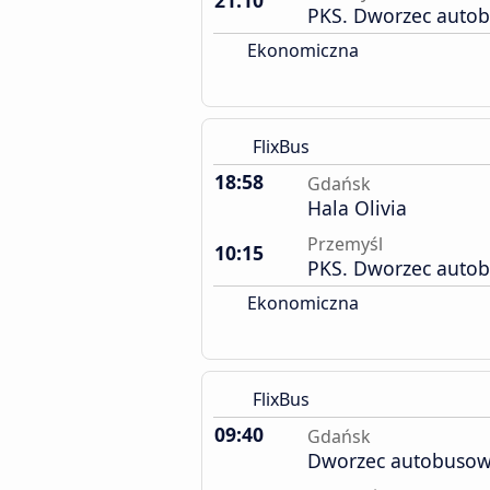
21:10
PKS. Dworzec auto
Ekonomiczna
FlixBus
18:58
Gdańsk
Hala Olivia
Przemyśl
10:15
PKS. Dworzec auto
Ekonomiczna
FlixBus
09:40
Gdańsk
Dworzec autobuso