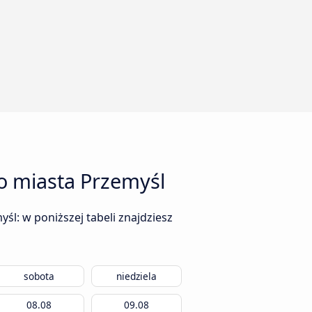
o miasta Przemyśl
l: w poniższej tabeli znajdziesz
sobota
niedziela
08.08
09.08