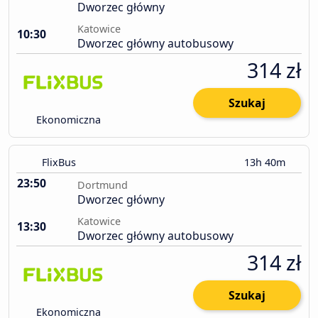
Dworzec główny
Katowice
10:30
Dworzec główny autobusowy
314 zł
Szukaj
Ekonomiczna
FlixBus
13h 40m
23:50
Dortmund
Dworzec główny
Katowice
13:30
Dworzec główny autobusowy
314 zł
Szukaj
Ekonomiczna