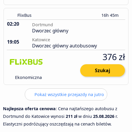
FlixBus
16h 45m
02:20
Dortmund
Dworzec główny
Katowice
19:05
Dworzec główny autobusowy
376 zł
Szukaj
Ekonomiczna
Pokaż wszystkie przejazdy na jutro
Najlepsza oferta cenowa
: Cena najtańszego autobusu z
Dortmund do Katowice wynosi
211 zł
w dniu
25.08.2026
r.
Elastyczni podróżujący oszczędzają na cenach biletów.