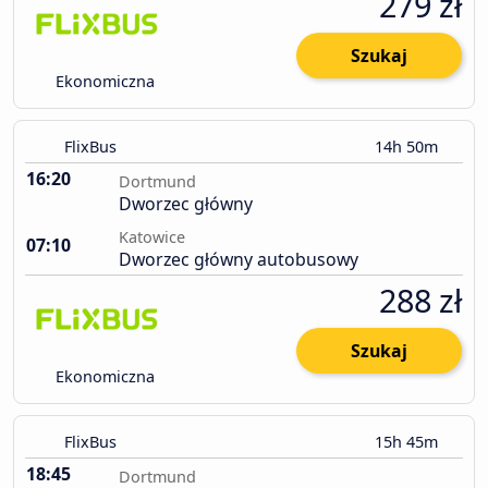
279 zł
Szukaj
Ekonomiczna
FlixBus
14h 50m
16:20
Dortmund
Dworzec główny
Katowice
07:10
Dworzec główny autobusowy
288 zł
Szukaj
Ekonomiczna
FlixBus
15h 45m
18:45
Dortmund