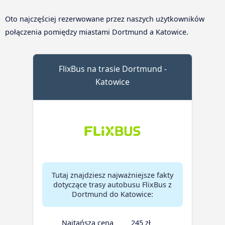
Oto najczęściej rezerwowane przez naszych użytkowników
połączenia pomiędzy miastami Dortmund a Katowice.
FlixBus na trasie Dortmund -
Katowice
Tutaj znajdziesz najważniejsze fakty
dotyczące trasy autobusu FlixBus z
Dortmund do Katowice:
Najtańsza cena
245 zł