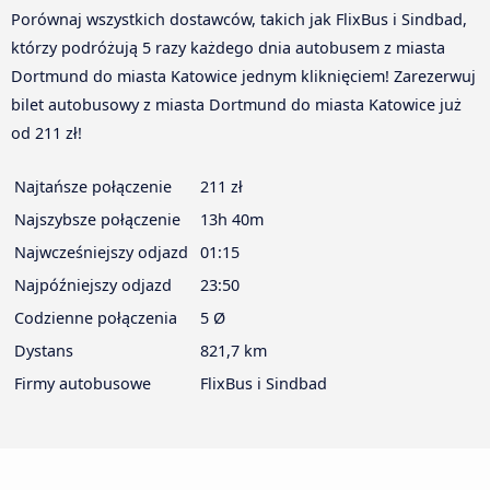
Porównaj wszystkich dostawców, takich jak FlixBus i Sindbad,
którzy podróżują 5 razy każdego dnia autobusem z miasta
Dortmund do miasta Katowice jednym kliknięciem! Zarezerwuj
bilet autobusowy z miasta Dortmund do miasta Katowice już
od 211 zł!
Najtańsze połączenie
211 zł
Najszybsze połączenie
13h 40m
Najwcześniejszy odjazd
01:15
Najpóźniejszy odjazd
23:50
Codzienne połączenia
5 Ø
Dystans
821,7 km
Firmy autobusowe
FlixBus i Sindbad