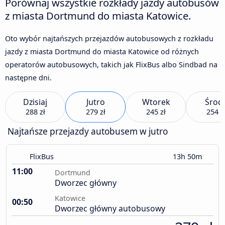
Porównaj wszystkie rozkłady jazdy autobusów
z miasta Dortmund do miasta Katowice.
Oto wybór najtańszych przejazdów autobusowych z rozkładu
jazdy z miasta Dortmund do miasta Katowice od różnych
operatorów autobusowych, takich jak FlixBus albo Sindbad na
następne dni.
Dzisiaj
Jutro
Wtorek
Środ
288 zł
279 zł
245 zł
254 z
Najtańsze przejazdy autobusem w jutro
FlixBus
13h 50m
11:00
Dortmund
Dworzec główny
Katowice
00:50
Dworzec główny autobusowy