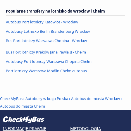
Popularne transfery na lotnisko do Wrocław i Chełm
Autobus Port lotniczy Katowice - Wrocław
Autobusy Lotnisko Berlin Brandenburg Wrocław
Bus Port lotniczy Warszawa Chopina - Wrocław
Bus Port lotniczy Kraków Jana Pawła II - Chełm
Autobusy Port lotniczy Warszawa Chopina Chełm
Port lotniczy Warszawa Modlin Chełm autobus
CheckMyBus
›
Autobusy w kraju Polska
›
Autobus do miasta Wrocław
›
Autobus do miasta Chełm
INFORMACJE PRAWNE
METODOLOGIA