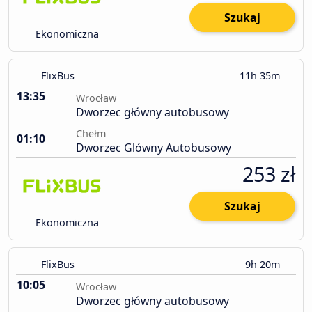
Szukaj
Ekonomiczna
FlixBus
11h 35m
13:35
Wrocław
Dworzec główny autobusowy
Chełm
01:10
Dworzec Glówny Autobusowy
253 zł
Szukaj
Ekonomiczna
FlixBus
9h 20m
10:05
Wrocław
Dworzec główny autobusowy