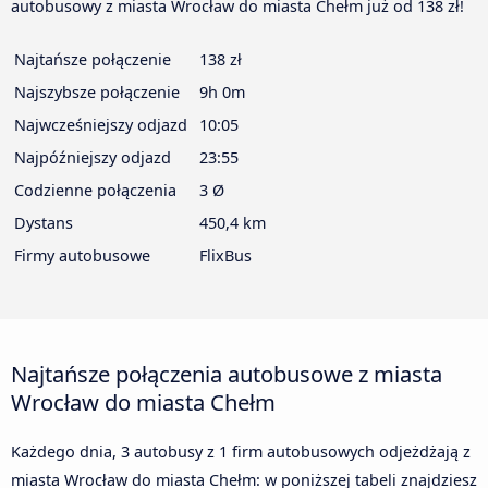
autobusowy z miasta Wrocław do miasta Chełm już od 138 zł!
Najtańsze połączenie
138 zł
Najszybsze połączenie
9h 0m
Najwcześniejszy odjazd
10:05
Najpóźniejszy odjazd
23:55
Codzienne połączenia
3 Ø
Dystans
450,4 km
Firmy autobusowe
FlixBus
Najtańsze połączenia autobusowe z miasta
Wrocław do miasta Chełm
Każdego dnia, 3 autobusy z 1 firm autobusowych odjeżdżają z
miasta Wrocław do miasta Chełm: w poniższej tabeli znajdziesz