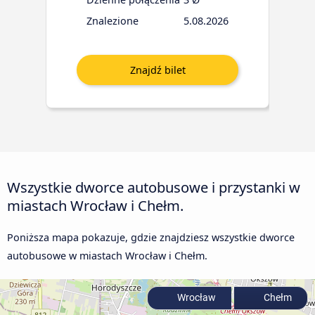
Znalezione
5.08.2026
Wszystkie dworce autobusowe i przystanki w
miastach Wrocław i Chełm.
Poniższa mapa pokazuje, gdzie znajdziesz wszystkie dworce
autobusowe w miastach Wrocław i Chełm.
Wrocław
Chełm