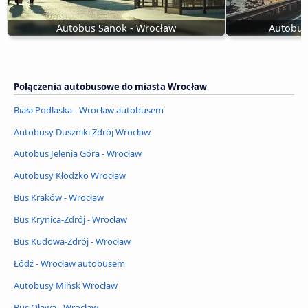
Autobus Sanok - Wrocław
Autobus
Połączenia autobusowe do miasta Wrocław
Biała Podlaska - Wrocław autobusem
Autobusy Duszniki Zdrój Wrocław
Autobus Jelenia Góra - Wrocław
Autobusy Kłodzko Wrocław
Bus Kraków - Wrocław
Bus Krynica-Zdrój - Wrocław
Bus Kudowa-Zdrój - Wrocław
Łódź - Wrocław autobusem
Autobusy Mińsk Wrocław
Bus Oława - Wrocław