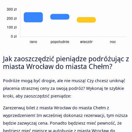
Jak zaoszczędzić pieniądze podróżując z
miasta Wrocław do miasta Chełm?
Podróże mogą być drogie, ale nie muszą! Czy chcesz uniknąć
płacenia strasznej ceny za swoją podróż? Wykonaj te szybkie
kroki, aby zaoszczędzić pieniądze:
Zarezerwuj bilet z miasta Wrocław do miasta Chełm z
wyprzedzeniem! Im wcześniej dokonasz rezerwacji, tym niższa
będzie zazwyczaj cena. Ponadto będziesz mieć pewność, że
będziesz mieć miejsce w autobusie z miasta Wrocław do