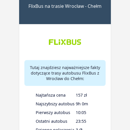
FlixBus na trasie Wrocław - Chełm
Tutaj znajdziesz najważniejsze fakty
dotyczące trasy autobusu FlixBus z
Wrocław do Chełm:
Najtańsza cena
157 zł
Najszybszy autobus
9h 0m
Pierwszy autobus
10:05
Ostatni autobus
23:55
Dzienne połączenia
3 Ø