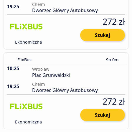
Chełm
19:25
Dworzec Glówny Autobusowy
272 zł
Szukaj
Ekonomiczna
FlixBus
9h 0m
10:25
Wrocław
Plac Grunwaldzki
Chełm
19:25
Dworzec Glówny Autobusowy
272 zł
Szukaj
Ekonomiczna