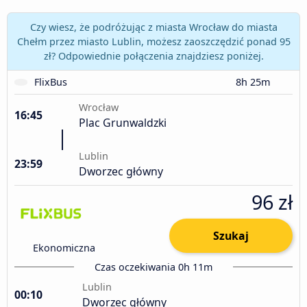
Czy wiesz, że podróżując z miasta Wrocław do miasta
Chełm przez miasto Lublin, możesz zaoszczędzić ponad 95
zł? Odpowiednie połączenia znajdziesz poniżej.
FlixBus
8h 25m
Wrocław
16:45
Plac Grunwaldzki
Lublin
23:59
Dworzec główny
96 zł
Szukaj
Ekonomiczna
Czas oczekiwania 0h 11m
Lublin
00:10
Dworzec główny