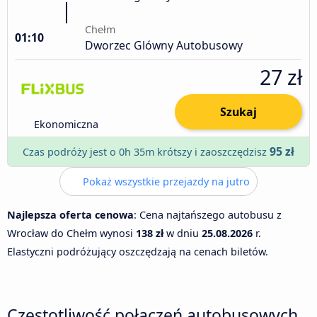
Chełm
01:10
Dworzec Glówny Autobusowy
27 zł
Szukaj
Ekonomiczna
95 zł
Czas podróży jest o 0h 35m krótszy i zaoszczędzisz
Pokaż wszystkie przejazdy na jutro
Najlepsza oferta cenowa
: Cena najtańszego autobusu z
Wrocław do Chełm wynosi
138 zł
w dniu
25.08.2026
r.
Elastyczni podróżujący oszczędzają na cenach biletów.
Częstotliwość połączeń autobusowych