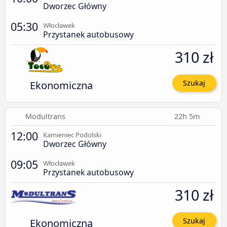
Dworzec Główny
05:30
Włocławek
Przystanek autobusowy
310 zł
Ekonomiczna
Szukaj
Modultrans
22h 5m
12:00
Kamieniec Podolski
Dworzec Główny
09:05
Włocławek
Przystanek autobusowy
310 zł
Ekonomiczna
Szukaj