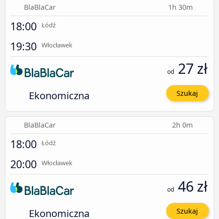
BlaBlaCar
1h 30m
18:00
Łódź
19:30
Włocławek
27 zł
od
Ekonomiczna
Szukaj
BlaBlaCar
2h 0m
18:00
Łódź
20:00
Włocławek
46 zł
od
Ekonomiczna
Szukaj