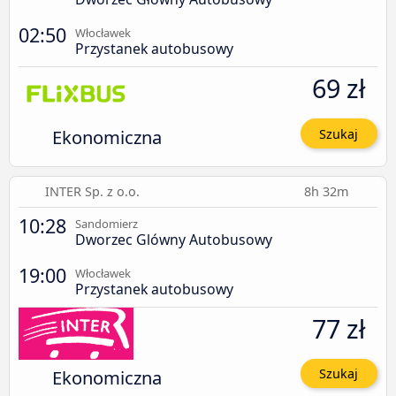
02:50
Włocławek
Przystanek autobusowy
69 zł
Ekonomiczna
Szukaj
INTER Sp. z o.o.
8h 32m
10:28
Sandomierz
Dworzec Glówny Autobusowy
19:00
Włocławek
Przystanek autobusowy
77 zł
Ekonomiczna
Szukaj