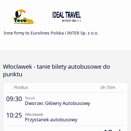
Inne firmy to Eurolines Polska i INTER Sp. z o.o.
Włocławek - tanie bilety autobusowe do
punktu
FlixBus
0h 55m
09:30
Toruń
Dworzec Główny Autobusowy
10:25
Włocławek
Przystanek autobusowy