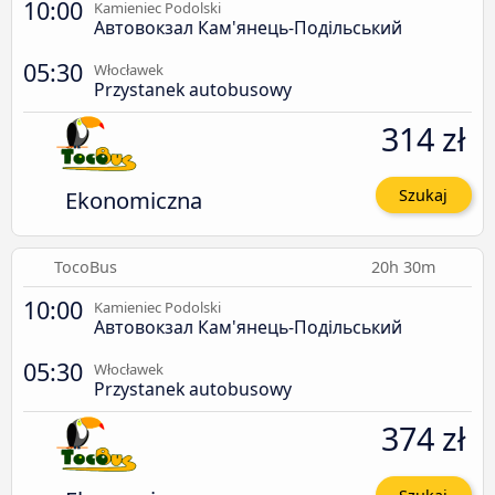
10:00
Kamieniec Podolski
Автовокзал Кам'янець-Подільський
05:30
Włocławek
Przystanek autobusowy
314 zł
Ekonomiczna
Szukaj
TocoBus
20h 30m
10:00
Kamieniec Podolski
Автовокзал Кам'янець-Подільський
05:30
Włocławek
Przystanek autobusowy
374 zł