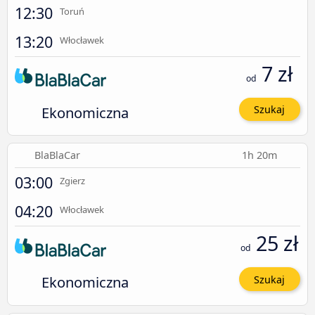
12:30
Toruń
13:20
Włocławek
7 zł
od
Ekonomiczna
Szukaj
BlaBlaCar
1h 20m
03:00
Zgierz
04:20
Włocławek
25 zł
od
Ekonomiczna
Szukaj