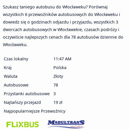
Szukasz taniego autobusu do Włocławeku? Porównaj
wszystkich 6 przewoźników autobusowych do Włocławeku i
dowiedz się o godzinach odjazdu i przyjazdu, wszystkich 3
dworcach autobusowych w Włocławekie, czasach podróży i
oczywiście najlepszych cenach dla 78 autobusów dziennie do
Włocławeku.
Czas lokalny
11:47 AM
Kraj
Polska
Waluta
Złoty
Autobusowe
78
Przystanki autobusowe
3
Najtańszy przejazd
19 zł
Najpopularniejsze Przewoźnicy