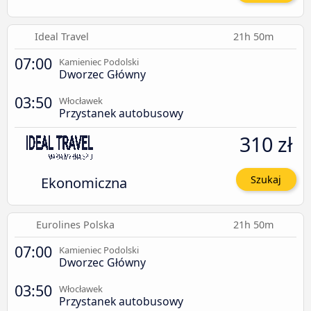
Ideal Travel
21h 50m
07:00
Kamieniec Podolski
Dworzec Główny
03:50
Włocławek
Przystanek autobusowy
310 zł
Ekonomiczna
Szukaj
Eurolines Polska
21h 50m
07:00
Kamieniec Podolski
Dworzec Główny
03:50
Włocławek
Przystanek autobusowy