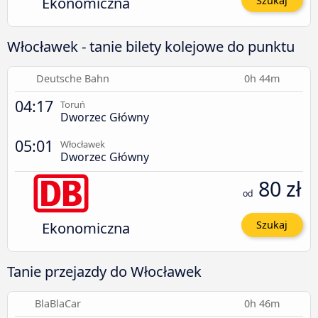
Ekonomiczna
Szukaj
Włocławek - tanie bilety kolejowe do punktu
Deutsche Bahn
0h 44m
04:17
Toruń
Dworzec Główny
05:01
Włocławek
Dworzec Główny
80 zł
od
Ekonomiczna
Szukaj
Tanie przejazdy do Włocławek
BlaBlaCar
0h 46m