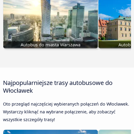
Autobus do miasta Warszawa
Autobu
Najpopularniejsze trasy autobusowe do
Włocławek
Oto przegląd najczęściej wybieranych połączeń do Włocławek.
Wystarczy kliknąć na wybrane połączenie, aby zobaczyć
wszystkie szczegóły trasy!