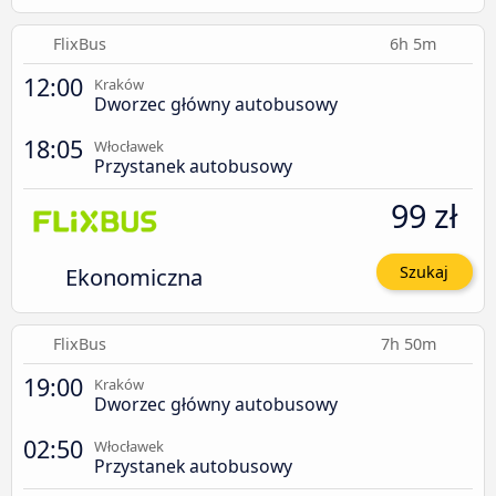
FlixBus
6h 5m
12:00
Kraków
Dworzec główny autobusowy
18:05
Włocławek
Przystanek autobusowy
99 zł
Ekonomiczna
Szukaj
FlixBus
7h 50m
19:00
Kraków
Dworzec główny autobusowy
02:50
Włocławek
Przystanek autobusowy