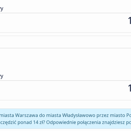
wy
wy
z miasta Warszawa do miasta Władysławowo przez miasto Po
czędzić ponad 14 zł? Odpowiednie połączenia znajdziesz po