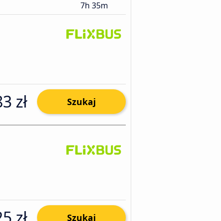
7h 35m
83 zł
Szukaj
25 zł
Szukaj