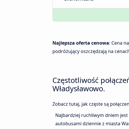
Najlepsza oferta cenowa
: Cena n
podróżujący oszczędzają na cenach
Częstotliwość połącz
Władysławowo.
Zobacz tutaj, jak częste są połąc
Najbardziej ruchliwym dniem jest
autobusami dziennie z miasta Wa