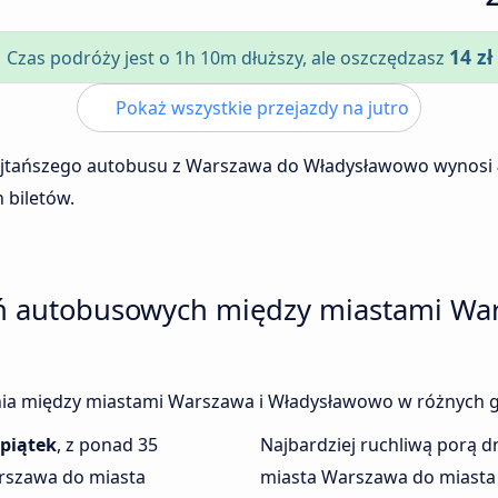
14 zł
Czas podróży jest o 1h 10m dłuższy, ale oszczędzasz
Pokaż wszystkie przejazdy na jutro
ajtańszego autobusu z Warszawa do Władysławowo wynosi
 biletów.
eń autobusowych między miastami Wa
zenia między miastami Warszawa i Władysławowo w różnych g
piątek
, z ponad 35
Najbardziej ruchliwą porą dn
rszawa do miasta
miasta Warszawa do miasta