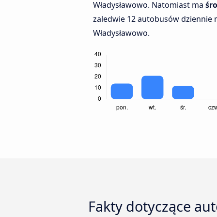
Władysławowo. Natomiast ma
śr
zaledwie 12 autobusów dziennie 
Władysławowo.
Fakty dotyczące a