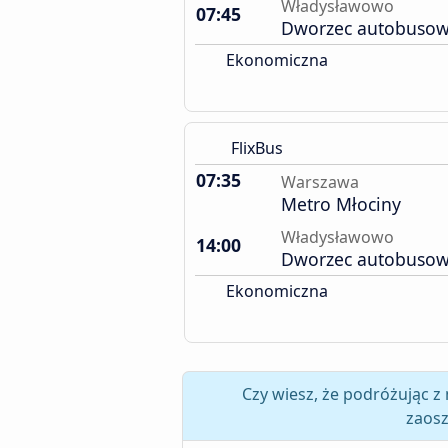
Władysławowo
07:45
Dworzec autobuso
Ekonomiczna
FlixBus
07:35
Warszawa
Metro Młociny
Władysławowo
14:00
Dworzec autobuso
Ekonomiczna
Czy wiesz, że podróżując 
zaosz