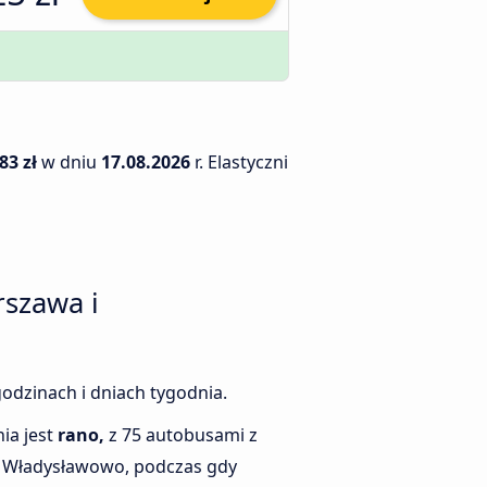
83 zł
w dniu
17.08.2026
r. Elastyczni
rszawa i
odzinach i dniach tygodnia.
ia jest
rano,
z 75 autobusami z
 Władysławowo, podczas gdy