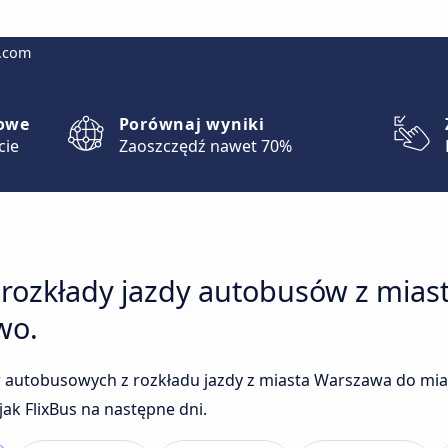
g.com
lowe
Porównaj wyniki
cie
Zaoszczędź nawet 70%
 rozkłady jazdy autobusów z mia
wo.
 autobusowych z rozkładu jazdy z miasta Warszawa do mi
ak FlixBus na następne dni.