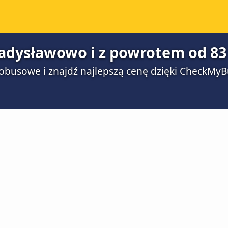
adysławowo i z powrotem od 83 
obusowe i znajdź najlepszą cenę dzięki CheckMyB