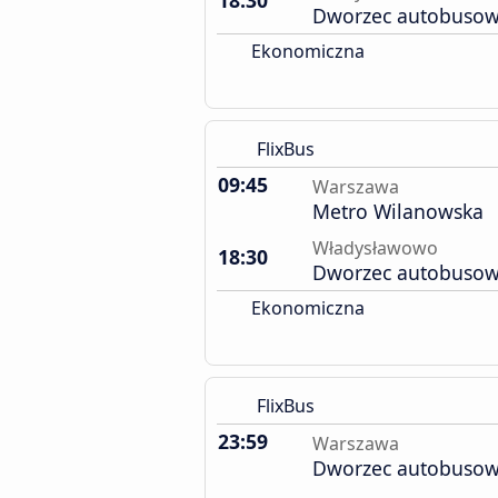
18:30
Dworzec autobuso
Ekonomiczna
FlixBus
09:45
Warszawa
Metro Wilanowska
Władysławowo
18:30
Dworzec autobuso
Ekonomiczna
FlixBus
23:59
Warszawa
Dworzec autobusow