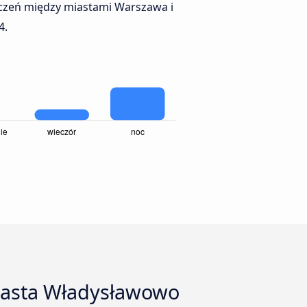
ączeń między miastami Warszawa i
4.
iasta Władysławowo