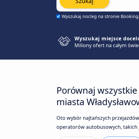
Szukaj
Wyszukaj nocleg na stronie Bookin
Wyszukaj miejsce doce
Miliony ofert na całym świe
Porównaj wszystkie
miasta Władysławo
Oto wybór najtańszych przejazdów
operatorów autobusowych, takich j