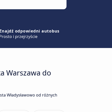
Znajdź odpowiedni autobus
Prosto i przejrzyście
sta Warszawa do
asta Władysławowo od różnych