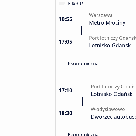
FlixBus
Warszawa
10:55
Metro Młociny
Port lotniczy Gdańs
17:05
Lotnisko Gdańsk
Ekonomiczna
Port lotniczy Gdań
17:10
Lotnisko Gdańsk
Władysławowo
18:30
Dworzec autobus
Ekonomiczna