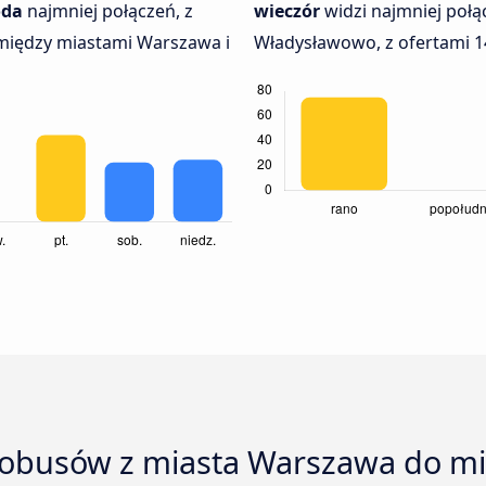
oda
najmniej połączeń, z
wieczór
widzi najmniej poł
między miastami Warszawa i
Władysławowo, z ofertami 1
utobusów z miasta Warszawa do m