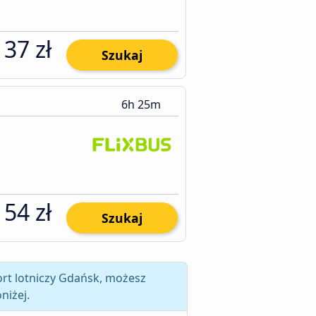
137 zł
Szukaj
6h 25m
154 zł
Szukaj
rt lotniczy Gdańsk, możesz
niżej.