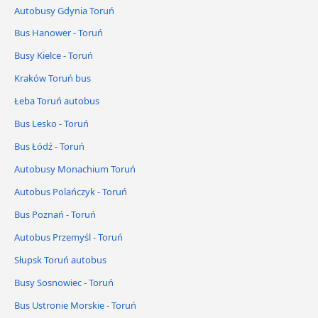
Autobusy Gdynia Toruń
Bus Hanower - Toruń
Busy Kielce - Toruń
Kraków Toruń bus
Łeba Toruń autobus
Bus Lesko - Toruń
Bus Łódź - Toruń
Autobusy Monachium Toruń
Autobus Polańczyk - Toruń
Bus Poznań - Toruń
Autobus Przemyśl - Toruń
Słupsk Toruń autobus
Busy Sosnowiec - Toruń
Bus Ustronie Morskie - Toruń