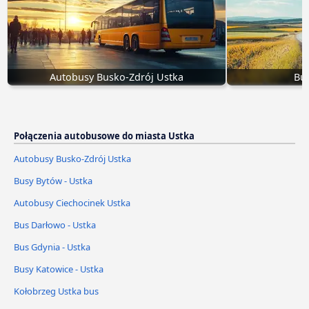
Autobusy Busko-Zdrój Ustka
Bus
Połączenia autobusowe do miasta Ustka
Autobusy Busko-Zdrój Ustka
Busy Bytów - Ustka
Autobusy Ciechocinek Ustka
Bus Darłowo - Ustka
Bus Gdynia - Ustka
Busy Katowice - Ustka
Kołobrzeg Ustka bus