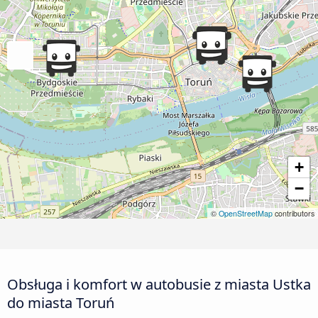
+
−
©
OpenStreetMap
contributors
Obsługa i komfort w autobusie z miasta Ustka
do miasta Toruń