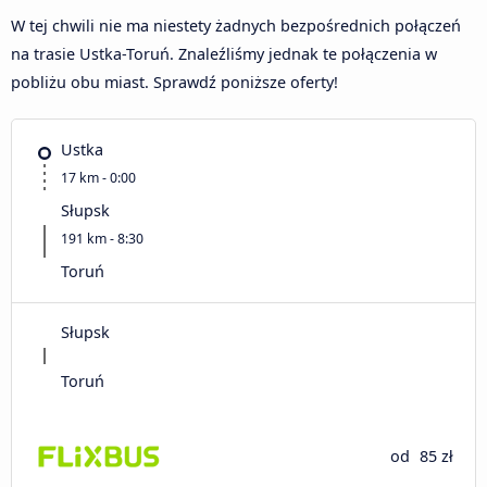
W tej chwili nie ma niestety żadnych bezpośrednich połączeń
na trasie Ustka-Toruń. Znaleźliśmy jednak te połączenia w
pobliżu obu miast. Sprawdź poniższe oferty!
Ustka
17 km - 0:00
Słupsk
191 km - 8:30
Toruń
Słupsk
Toruń
od
85 zł