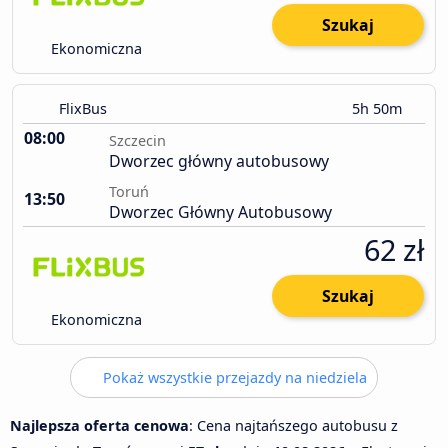
Szukaj
Ekonomiczna
FlixBus
5h 50m
08:00
Szczecin
Dworzec główny autobusowy
Toruń
13:50
Dworzec Główny Autobusowy
62 zł
Szukaj
Ekonomiczna
Pokaż wszystkie przejazdy na niedziela
Najlepsza oferta cenowa
: Cena najtańszego autobusu z