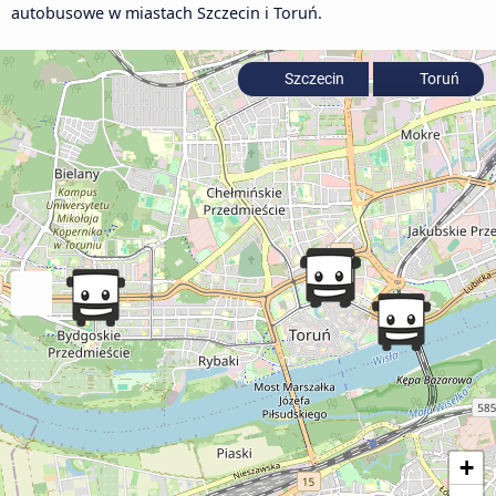
autobusowe w miastach Szczecin i Toruń.
Szczecin
Toruń
+