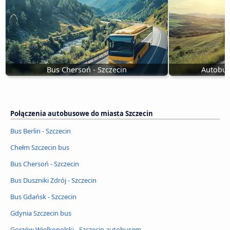
Bus Chersoń - Szczecin
Autobus
Połączenia autobusowe do miasta Szczecin
Bus Berlin - Szczecin
Chełm Szczecin bus
Bus Chersoń - Szczecin
Bus Duszniki Zdrój - Szczecin
Bus Gdańsk - Szczecin
Gdynia Szczecin bus
Gorzów Wielkopolski - Szczecin autobusem