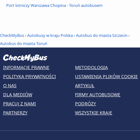
Port lotniczy Warszawa Chopina - Toruń autobusem
CheckMyBus
›
Autobusy w kraju Polska
›
Autobus do miasta Szczecin
›
Autobus do miasta Toruń
INFORMACJE PRAWNE
METODOLOGIA
POLITYKA PRYWATNOŚCI
USTAWIENIA PLIKÓW COOKIE
O NAS
ARTYKUŁ
DLA MEDIÓW
FIRMY AUTOBUSOWE
PRACUJ Z NAMI
PODRÓŻY
PARTNERZY
WSZYSTKIE KRAJE