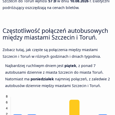
Szczecin do Toruń wynosi
57 zł
w dniu
10.08.2026
r. Elastyczni
podróżujący oszczędzają na cenach biletów.
Częstotliwość połączeń autobusowych
między miastami Szczecin i Toruń.
Zobacz tutaj, jak częste są połączenia między miastami
Szczecin i Toruń w różnych godzinach i dniach tygodnia.
Najbardziej ruchliwym dniem jest
piątek
, z ponad 7
autobusami dziennie z miasta Szczecin do miasta Toruń.
Natomiast ma
poniedziałek
najmniej połączeń, z zaledwie 2
autobusów dziennie między miastami Szczecin i Toruń.