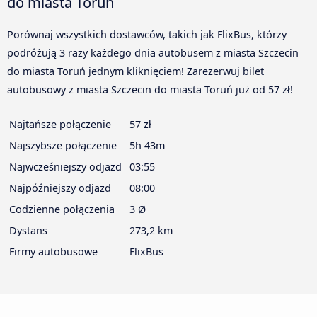
do miasta Toruń
Porównaj wszystkich dostawców, takich jak FlixBus, którzy
podróżują 3 razy każdego dnia autobusem z miasta Szczecin
do miasta Toruń jednym kliknięciem! Zarezerwuj bilet
autobusowy z miasta Szczecin do miasta Toruń już od 57 zł!
Najtańsze połączenie
57 zł
Najszybsze połączenie
5h 43m
Najwcześniejszy odjazd
03:55
Najpóźniejszy odjazd
08:00
Codzienne połączenia
3 Ø
Dystans
273,2 km
Firmy autobusowe
FlixBus