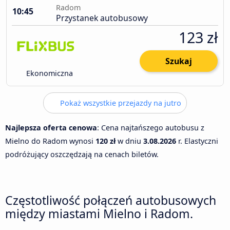
Radom
10:45
Przystanek autobusowy
123 zł
Szukaj
Ekonomiczna
Pokaż wszystkie przejazdy na jutro
Najlepsza oferta cenowa
: Cena najtańszego autobusu z
Mielno do Radom wynosi
120 zł
w dniu
3.08.2026
r. Elastyczni
podróżujący oszczędzają na cenach biletów.
Częstotliwość połączeń autobusowych
między miastami Mielno i Radom.