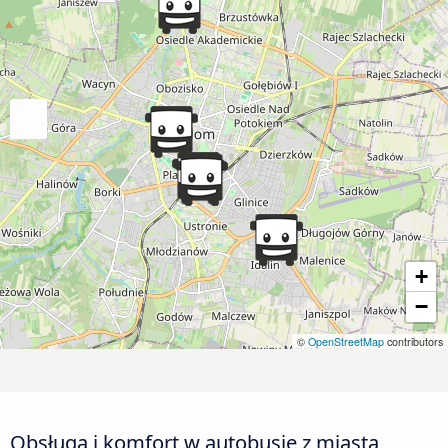
+
−
©
OpenStreetMap
contributors
Obsługa i komfort w autobusie z miasta