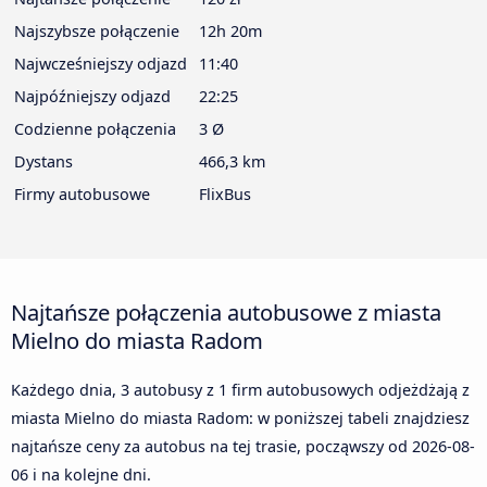
Najszybsze połączenie
12h 20m
Najwcześniejszy odjazd
11:40
Najpóźniejszy odjazd
22:25
Codzienne połączenia
3 Ø
Dystans
466,3 km
Firmy autobusowe
FlixBus
Najtańsze połączenia autobusowe z miasta
Mielno do miasta Radom
Każdego dnia, 3 autobusy z 1 firm autobusowych odjeżdżają z
miasta Mielno do miasta Radom: w poniższej tabeli znajdziesz
najtańsze ceny za autobus na tej trasie, począwszy od
2026-08-
06
i na kolejne dni.