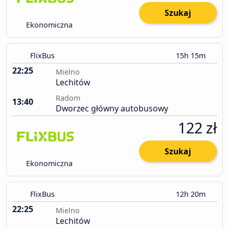
Szukaj
Ekonomiczna
FlixBus
15h 15m
22:25
Mielno
Lechitów
Radom
13:40
Dworzec główny autobusowy
122 zł
Szukaj
Ekonomiczna
FlixBus
12h 20m
22:25
Mielno
Lechitów