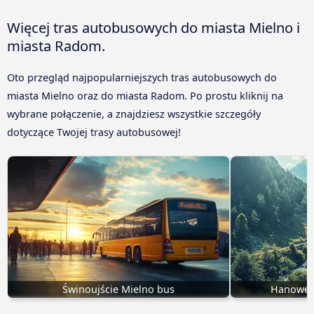
Więcej tras autobusowych do miasta Mielno i
miasta Radom.
Oto przegląd najpopularniejszych tras autobusowych do
miasta Mielno oraz do miasta Radom. Po prostu kliknij na
wybrane połączenie, a znajdziesz wszystkie szczegóły
dotyczące Twojej trasy autobusowej!
Świnoujście Mielno bus
Hanower 