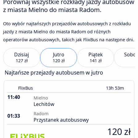
Porównaj wszystkie rozkłady jazdy autobusów
z miasta Mielno do miasta Radom.
Oto wybór najtańszych przejazdów autobusowych z rozkładu
jazdy z miasta Mielno do miasta Radom od różnych
operatorów autobusowych, takich jak FlixBus na następne dni.
Dzisiaj
Jutro
Piątek
Sobot
127 zł
120 zł
141 zł
Najtańsze przejazdy autobusem w jutro
FlixBus
13h 53m
11:40
Mielno
Lechitów
Radom
01:33
Przystanek autobusowy
120 zł