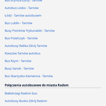
Bus Krynica-Zdrój - Tarnów
Autobus Lesko - Tarnów
Łódź - Tarnów autobusem
Bus Lublin - Tarnów
Busy Piotrków Trybunalski - Tarnów
Bus Polańczyk - Tarnów
Autobusy Rabka Zdrój Tarnów
Rzeszów Tarnów autobus
Bus Rzym - Tarnów
Busy Sanok - Tarnów
Bus Skarżysko-Kamienna - Tarnów
Połączenia autobusowe do miasta Radom
Białobrzegi Radom bus
Autobusy Busko-Zdrój Radom