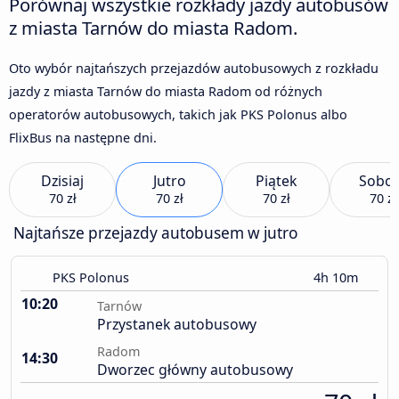
Porównaj wszystkie rozkłady jazdy autobusów
z miasta Tarnów do miasta Radom.
Oto wybór najtańszych przejazdów autobusowych z rozkładu
jazdy z miasta Tarnów do miasta Radom od różnych
operatorów autobusowych, takich jak PKS Polonus albo
FlixBus na następne dni.
Dzisiaj
Jutro
Piątek
Sobot
70 zł
70 zł
70 zł
70 zł
Najtańsze przejazdy autobusem w jutro
PKS Polonus
4h 10m
10:20
Tarnów
Przystanek autobusowy
Radom
14:30
Dworzec główny autobusowy