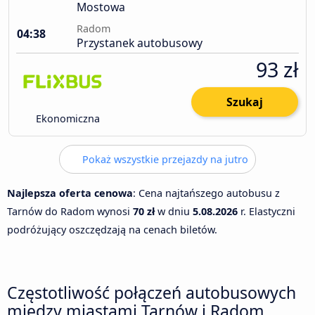
Mostowa
Radom
04:38
Przystanek autobusowy
93 zł
Szukaj
Ekonomiczna
Pokaż wszystkie przejazdy na jutro
Najlepsza oferta cenowa
: Cena najtańszego autobusu z
Tarnów do Radom wynosi
70 zł
w dniu
5.08.2026
r. Elastyczni
podróżujący oszczędzają na cenach biletów.
Częstotliwość połączeń autobusowych
między miastami Tarnów i Radom.