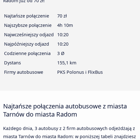
Radom już od 70 zł!
Najtańsze połączenie
70 zł
Najszybsze połączenie
4h 10m
Najwcześniejszy odjazd
10:20
Najpóźniejszy odjazd
10:20
Codzienne połączenia
3 Ø
Dystans
155,1 km
Firmy autobusowe
PKS Polonus i FlixBus
Najtańsze połączenia autobusowe z miasta
Tarnów do miasta Radom
Każdego dnia, 3 autobusy z 2 firm autobusowych odjeżdżają z
miasta Tarnów do miasta Radom: w poniższej tabeli znajdziesz