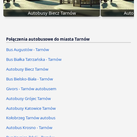
Autobusy Biecz Tarnów
Autob
Połączenia autobusowe do miasta Tarnów
Bus Augustów - Tarnów
Bus Białka Tatrzańska - Tarnów
Autobusy Biecz Tarnów
Bus Bielsko-Biała - Tarnów
Givors - Tarnów autobusem
Autobusy Grójec Tarnów
Autobusy Katowice Tarnów
Kołobrzeg Tarnów autobus
Autobus Krosno - Tarnów