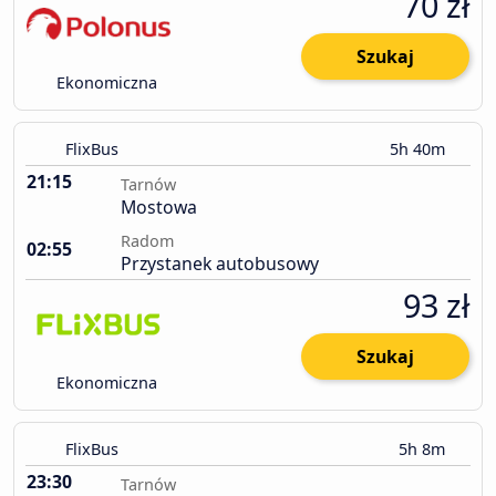
70 zł
Szukaj
Ekonomiczna
FlixBus
5h 40m
21:15
Tarnów
Mostowa
Radom
02:55
Przystanek autobusowy
93 zł
Szukaj
Ekonomiczna
FlixBus
5h 8m
23:30
Tarnów