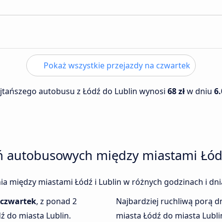
Pokaż wszystkie przejazdy na czwartek
ajtańszego autobusu z Łódź do Lublin wynosi
68 zł
w dniu
6
ń autobusowych między miastami Łódź
enia między miastami Łódź i Lublin w różnych godzinach i dn
czwartek
, z ponad 2
Najbardziej ruchliwą porą dn
ź do miasta Lublin.
miasta Łódź do miasta Lubl