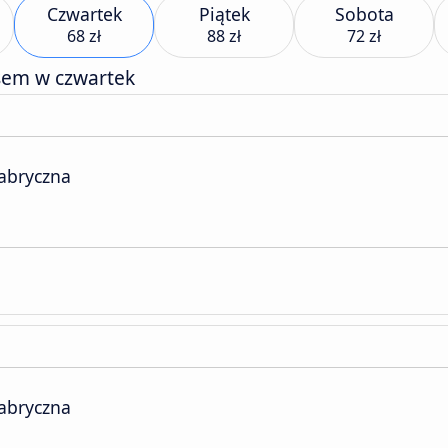
Czwartek
Piątek
Sobota
68 zł
88 zł
72 zł
sem w czwartek
abryczna
abryczna