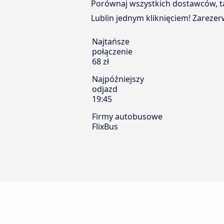
Porównaj wszystkich dostawców, ta
Lublin jednym kliknięciem! Zarezerw
Najtańsze
połączenie
68 zł
Najpóźniejszy
odjazd
19:45
Firmy autobusowe
FlixBus