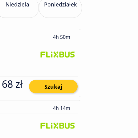
Niedziela
Poniedziałek
4h 50m
68 zł
Szukaj
4h 14m