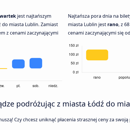
zwartek
jest najtańszym
Najtańsza pora dnia na bile
 do miasta Lublin. Zamiast
miasta Lublin jest
rano
, z 6
em z cenami zaczynającymi
cenami zaczynającymi się od 
iądze podróżując z miasta Łódź do mia
uszą! Czy chcesz uniknąć płacenia strasznej ceny za swoją 