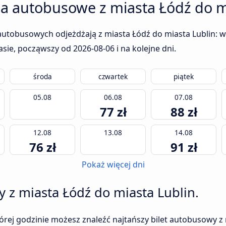
ia autobusowe z miasta Łódź do m
autobusowych odjeżdżają z miasta Łódź do miasta Lublin: w 
rasie, począwszy od
2026-08-06
i na kolejne dni.
środa
czwartek
piątek
05.08
06.08
07.08
77 zł
88 zł
12.08
13.08
14.08
76 zł
91 zł
Pokaż więcej dni
y z miasta Łódź do miasta Lublin.
tórej godzinie możesz znaleźć najtańszy bilet autobusowy z 