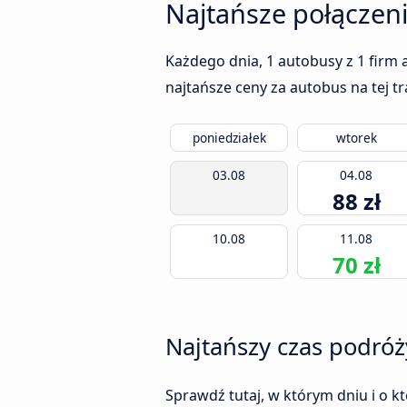
Najtańsze połączen
Każdego dnia, 1 autobusy z 1 firm 
najtańsze ceny za autobus na tej t
poniedziałek
wtorek
03.08
04.08
88 zł
10.08
11.08
70 zł
Najtańszy czas podróż
Sprawdź tutaj, w którym dniu i o k