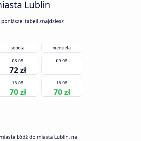
iasta Lublin
poniższej tabeli znajdziesz
sobota
niedziela
08.08
09.08
72 zł
15.08
16.08
70 zł
70 zł
miasta Łódź do miasta Lublin, na