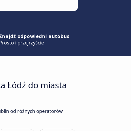
Znajdź odpowiedni autobus
Prosto i przejrzyście
ta Łódź do miasta
ublin od różnych operatorów