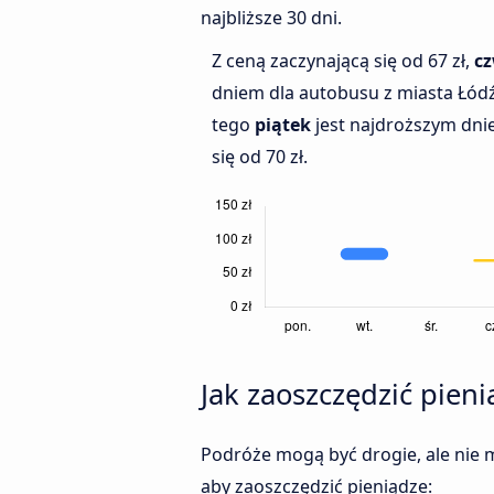
najbliższe 30 dni.
Z ceną zaczynającą się od 67 zł,
c
dniem dla autobusu z miasta Łódź
tego
piątek
jest najdroższym dni
się od 70 zł.
Jak zaoszczędzić pien
Podróże mogą być drogie, ale nie m
aby zaoszczędzić pieniądze: