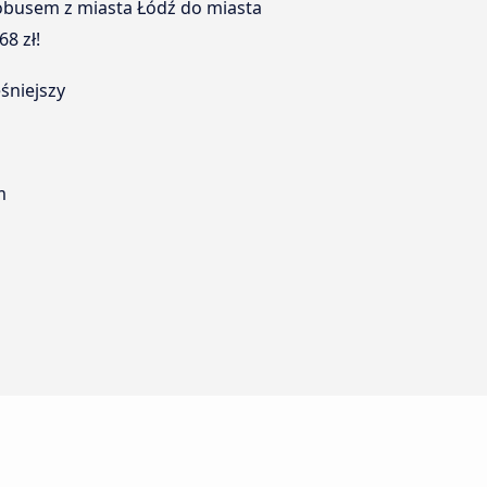
tobusem z miasta Łódź do miasta
8 zł!
śniejszy
m