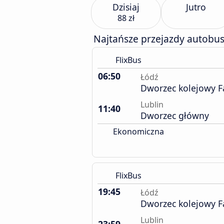
Dzisiaj
Jutro
88 zł
Najtańsze przejazdy autobu
FlixBus
06:50
Łódź
Dworzec kolejowy F
Lublin
11:40
Dworzec główny
Ekonomiczna
FlixBus
19:45
Łódź
Dworzec kolejowy F
Lublin