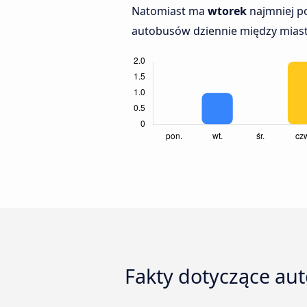
Natomiast ma
wtorek
najmniej po
autobusów dziennie między miasta
Fakty dotyczące au