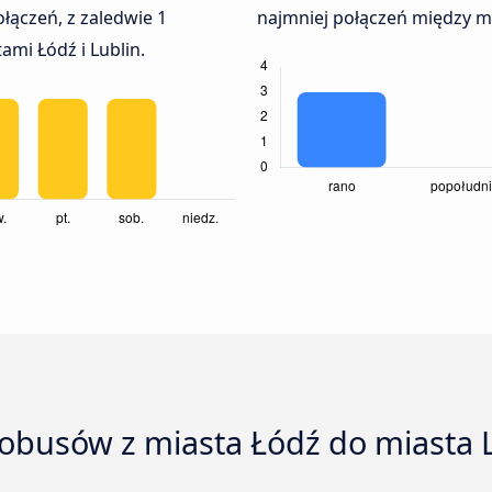
łączeń, z zaledwie 1
najmniej połączeń między mia
mi Łódź i Lublin.
tobusów z miasta Łódź do miasta 