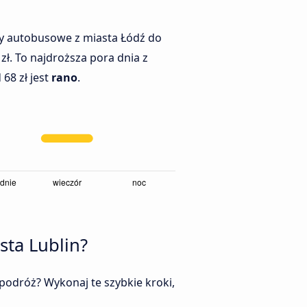
ty autobusowe z miasta Łódź do
8 zł. To najdroższa pora dnia z
68 zł jest
rano
.
sta Lublin?
podróż? Wykonaj te szybkie kroki,