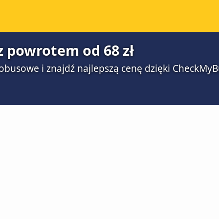
 z powrotem od 68 zł
obusowe i znajdź najlepszą cenę dzięki CheckMyB