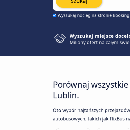
Szukaj
Wyszukaj nocleg na stronie Bookin
Wyszukaj miejsce doce
Miliony ofert na całym świe
Porównaj wszystkie
Lublin.
Oto wybór najtańszych przejazdów
autobusowych, takich jak FlixBus n