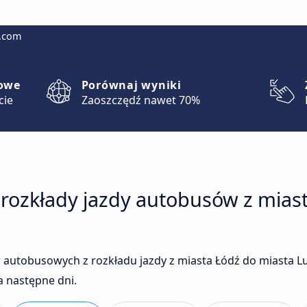
g.com
lowe
Porównaj wyniki
cie
Zaoszczędź nawet 70%
 rozkłady jazdy autobusów z mias
 autobusowych z rozkładu jazdy z miasta Łódź do miasta L
a następne dni.