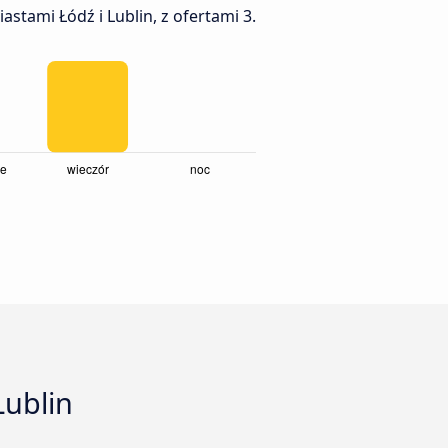
stami Łódź i Lublin, z ofertami 3.
Lublin