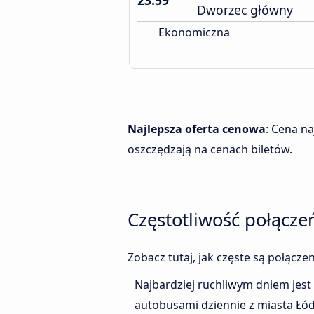
23:59
Dworzec główny
Ekonomiczna
Najlepsza oferta cenowa
: Cena n
oszczędzają na cenach biletów.
Częstotliwość połącze
Zobacz tutaj, jak częste są połącz
Najbardziej ruchliwym dniem jest
autobusami dziennie z miasta Łód