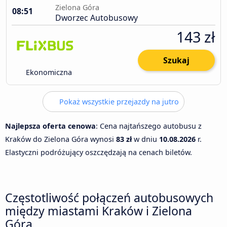
Zielona Góra
08:51
Dworzec Autobusowy
143 zł
Szukaj
Ekonomiczna
Pokaż wszystkie przejazdy na jutro
Najlepsza oferta cenowa
: Cena najtańszego autobusu z
Kraków do Zielona Góra wynosi
83 zł
w dniu
10.08.2026
r.
Elastyczni podróżujący oszczędzają na cenach biletów.
Częstotliwość połączeń autobusowych
między miastami Kraków i Zielona
Góra.