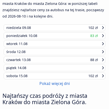
miasta Kraków do miasta Zielona Góra: w poniższej tabeli
znajdziesz najtańsze ceny za autobus na tej trasie, począwszy
od
2026-08-10
i na kolejne dni.
niedziela
09.08
102 zł
poniedziałek
10.08
83 zł
wtorek
11.08
środa
12.08
czwartek
13.08
88 zł
piątek
14.08
sobota
15.08
102 zł
Pokaż więcej dni
Najtańszy czas podróży z miasta
Kraków do miasta Zielona Góra.