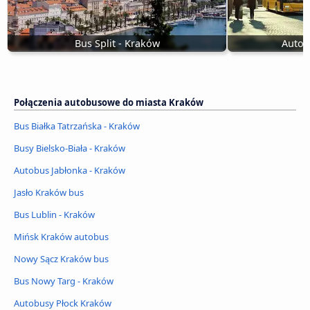
Bus Split - Kraków
Autob
Połączenia autobusowe do miasta Kraków
Bus Białka Tatrzańska - Kraków
Busy Bielsko-Biała - Kraków
Autobus Jabłonka - Kraków
Jasło Kraków bus
Bus Lublin - Kraków
Mińsk Kraków autobus
Nowy Sącz Kraków bus
Bus Nowy Targ - Kraków
Autobusy Płock Kraków