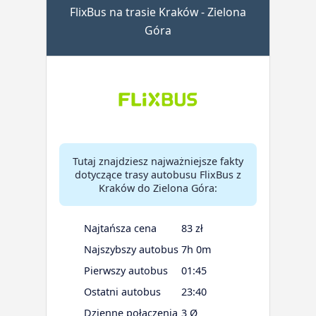
FlixBus na trasie Kraków - Zielona
Góra
Tutaj znajdziesz najważniejsze fakty
dotyczące trasy autobusu FlixBus z
Kraków do Zielona Góra:
Najtańsza cena
83 zł
Najszybszy autobus
7h 0m
Pierwszy autobus
01:45
Ostatni autobus
23:40
Dzienne połączenia
3 Ø