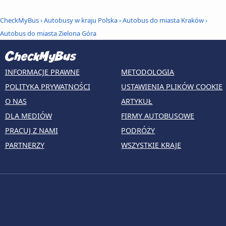
CheckMyBus
›
Autobusy w kraju Polska
›
Autobus do miasta Kraków
›
Autobus do miasta Zielona Góra
INFORMACJE PRAWNE
METODOLOGIA
POLITYKA PRYWATNOŚCI
USTAWIENIA PLIKÓW COOKIE
O NAS
ARTYKUŁ
DLA MEDIÓW
FIRMY AUTOBUSOWE
PRACUJ Z NAMI
PODRÓŻY
PARTNERZY
WSZYSTKIE KRAJE