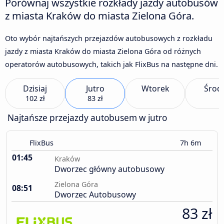
Porównaj wszystkie rozkłady jazdy autobusów
z miasta Kraków do miasta Zielona Góra.
Oto wybór najtańszych przejazdów autobusowych z rozkładu
jazdy z miasta Kraków do miasta Zielona Góra od różnych
operatorów autobusowych, takich jak FlixBus na następne dni.
Dzisiaj
Jutro
Wtorek
Środ
102 zł
83 zł
Najtańsze przejazdy autobusem w jutro
FlixBus
7h 6m
01:45
Kraków
Dworzec główny autobusowy
Zielona Góra
08:51
Dworzec Autobusowy
83 zł