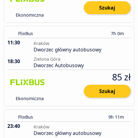
Szukaj
Ekonomiczna
FlixBus
7h 0m
11:30
Kraków
Dworzec główny autobusowy
Zielona Góra
18:30
Dworzec Autobusowy
85 zł
Szukaj
Ekonomiczna
FlixBus
9h 11m
23:40
Kraków
Dworzec główny autobusowy