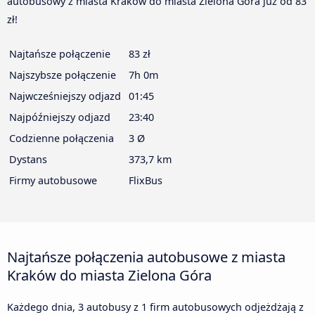
autobusowy z miasta Kraków do miasta Zielona Góra już od 83
zł!
Najtańsze połączenie
83 zł
Najszybsze połączenie
7h 0m
Najwcześniejszy odjazd
01:45
Najpóźniejszy odjazd
23:40
Codzienne połączenia
3 Ø
Dystans
373,7 km
Firmy autobusowe
FlixBus
Najtańsze połączenia autobusowe z miasta
Kraków do miasta Zielona Góra
Każdego dnia, 3 autobusy z 1 firm autobusowych odjeżdżają z