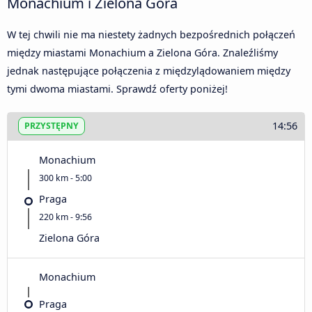
Monachium i Zielona Góra
W tej chwili nie ma niestety żadnych bezpośrednich połączeń
między miastami Monachium a Zielona Góra. Znaleźliśmy
jednak następujące połączenia z międzylądowaniem między
tymi dwoma miastami. Sprawdź oferty poniżej!
14:56
PRZYSTĘPNY
Monachium
300 km - 5:00
Praga
220 km - 9:56
Zielona Góra
Monachium
Praga