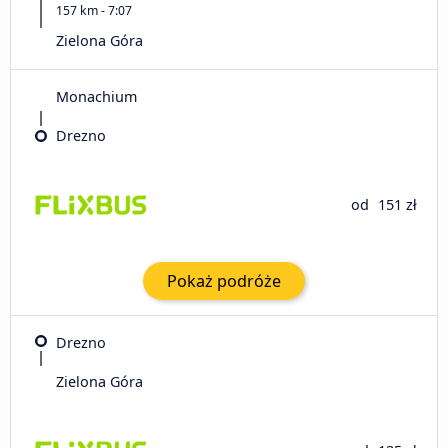
157 km - 7:07
Zielona Góra
Monachium
Drezno
od
151 zł
Pokaż podróże
Drezno
Zielona Góra