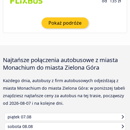
od
135 zł
Pokaż podróże
Najtańsze połączenia autobusowe z miasta
Monachium do miasta Zielona Góra
Każdego dnia, autobusy z firm autobusowych odjeżdżają z
miasta Monachium do miasta Zielona Góra: w poniższej tabeli
znajdziesz najtańsze ceny za autobus na tej trasie, począwszy
od
2026-08-07
i na kolejne dni.
piątek
07.08
sobota
08.08