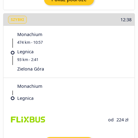
12:38
SZYBKI
Monachium
474 km - 10:57
Legnica
93 km - 2:41
Zielona Góra
Monachium
Legnica
od
224 zł