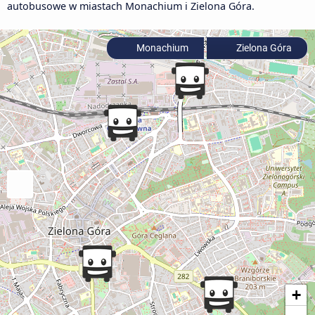
autobusowe w miastach Monachium i Zielona Góra.
Monachium
Zielona Góra
+