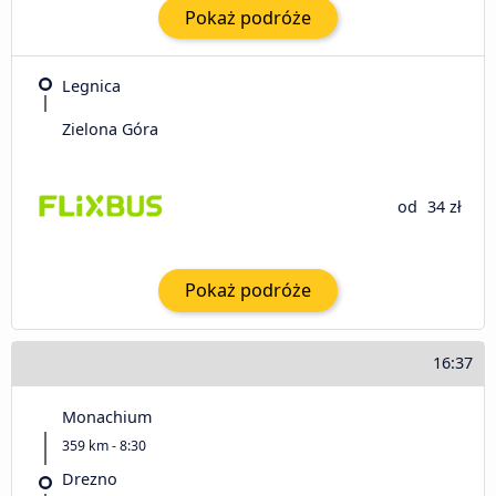
Pokaż podróże
Legnica
Zielona Góra
od
34 zł
Pokaż podróże
16:37
Monachium
359 km - 8:30
Drezno