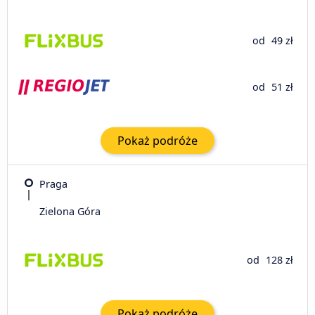
od
49 zł
od
51 zł
Pokaż podróże
Praga
Zielona Góra
od
128 zł
Pokaż podróże