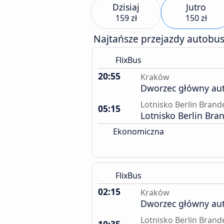
Dzisiaj
Jutro
159 zł
150 zł
Najtańsze przejazdy autobu
FlixBus
20:55
Kraków
Dworzec główny au
Lotnisko Berlin Bran
05:15
Lotnisko Berlin Br
Ekonomiczna
FlixBus
02:15
Kraków
Dworzec główny au
Lotnisko Berlin Bran