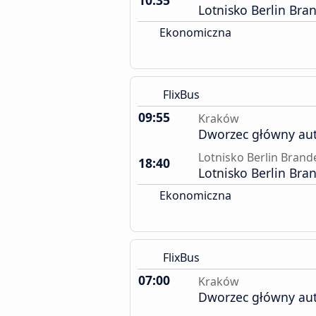
10:35
Lotnisko Berlin Br
Ekonomiczna
FlixBus
09:55
Kraków
Dworzec główny au
Lotnisko Berlin Bran
18:40
Lotnisko Berlin Br
Ekonomiczna
FlixBus
07:00
Kraków
Dworzec główny au