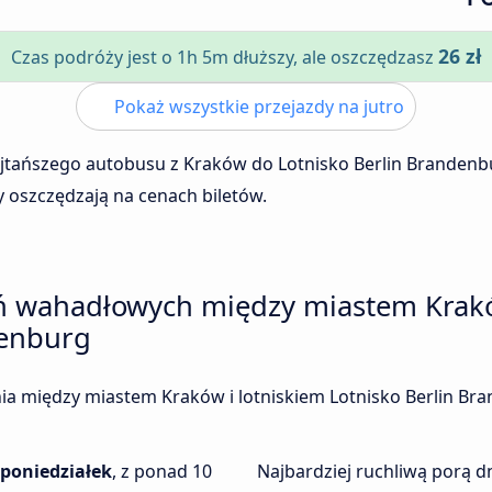
26 zł
Czas podróży jest o 1h 5m dłuższy, ale oszczędzasz
Pokaż wszystkie przejazdy na jutro
ajtańszego autobusu z Kraków do Lotnisko Berlin Branden
y oszczędzają na cenach biletów.
eń wahadłowych między miastem Krakó
denburg
enia między miastem Kraków i lotniskiem Lotnisko Berlin B
poniedziałek
, z ponad 10
Najbardziej ruchliwą porą dn