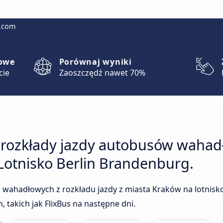
g.com
lowe
Porównaj wyniki
cie
Zaoszczędź nawet 70%
 rozkłady jazdy autobusów wahad
Lotnisko Berlin Brandenburg.
wahadłowych z rozkładu jazdy z miasta Kraków na lotnisk
takich jak FlixBus na następne dni.