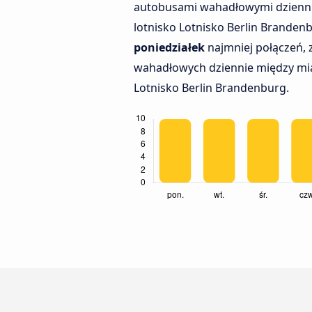
autobusami wahadłowymi dzienni
lotnisko Lotnisko Berlin Branden
poniedziałek
najmniej połączeń, 
wahadłowych dziennie między mia
Lotnisko Berlin Brandenburg.