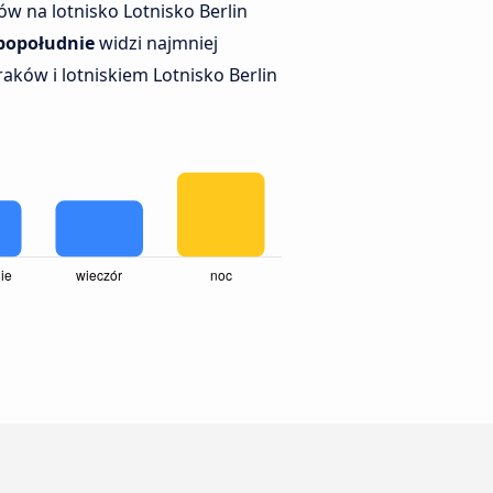
w na lotnisko Lotnisko Berlin
popołudnie
widzi najmniej
ków i lotniskiem Lotnisko Berlin