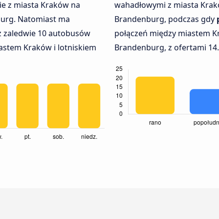
e z miasta Kraków na
wahadłowymi z miasta Krakó
burg. Natomiast ma
Brandenburg, podczas gdy
z zaledwie 10 autobusów
połączeń między miastem Kra
stem Kraków i lotniskiem
Brandenburg, z ofertami 14.