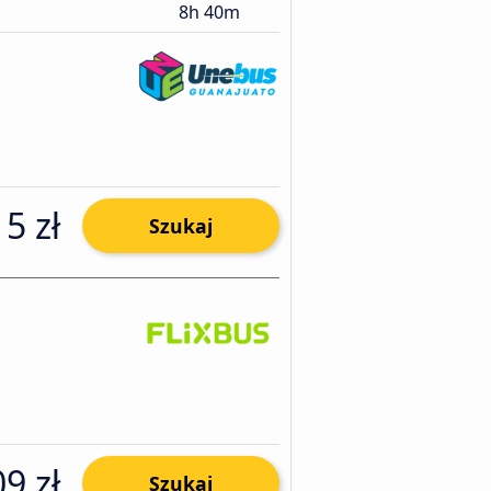
8h 40m
15 zł
Szukaj
9 zł
Szukaj