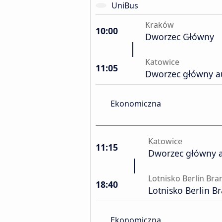
UniBus
Kraków
10:00
Dworzec Główny
Katowice
11:05
Dworzec główny 
Ekonomiczna
Katowice
11:15
Dworzec główny 
Lotnisko Berlin Br
18:40
Lotnisko Berlin 
Ekonomiczna