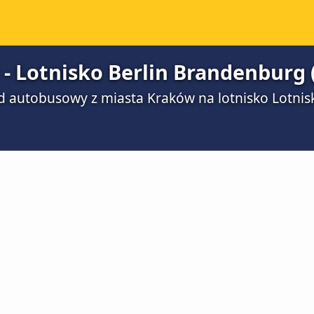
- Lotnisko Berlin Brandenburg 
azd autobusowy z miasta Kraków na lotnisko Lotni