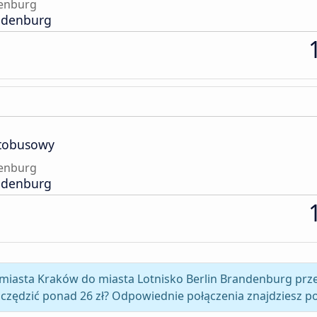
denburg
andenburg
tobusowy
denburg
andenburg
z miasta Kraków do miasta Lotnisko Berlin Brandenburg prz
czędzić ponad 26 zł? Odpowiednie połączenia znajdziesz po