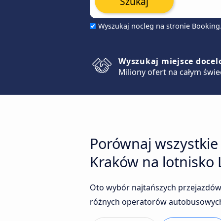
Szukaj
Wyszukaj nocleg na stronie Bookin
Wyszukaj miejsce doce
Miliony ofert na całym świe
Porównaj wszystkie
Kraków na lotnisko 
Oto wybór najtańszych przejazdów 
różnych operatorów autobusowych, 