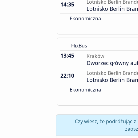
Lotnisko Berlin Bran
14:35
Lotnisko Berlin Br
Ekonomiczna
FlixBus
13:45
Kraków
Dworzec główny au
Lotnisko Berlin Bran
22:10
Lotnisko Berlin Br
Ekonomiczna
Czy wiesz, że podróżując 
zaosz