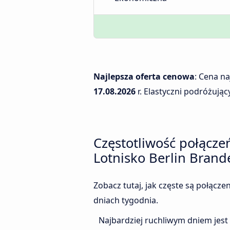
Najlepsza oferta cenowa
: Cena n
17.08.2026
r. Elastyczni podróżując
Częstotliwość połącz
Lotnisko Berlin Bran
Zobacz tutaj, jak częste są połącz
dniach tygodnia.
Najbardziej ruchliwym dniem jest