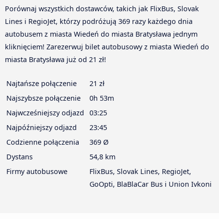
Porównaj wszystkich dostawców, takich jak FlixBus, Slovak
Lines i RegioJet, którzy podróżują 369 razy każdego dnia
autobusem z miasta Wiedeń do miasta Bratysława jednym
kliknięciem! Zarezerwuj bilet autobusowy z miasta Wiedeń do
miasta Bratysława już od 21 zł!
Najtańsze połączenie
21 zł
Najszybsze połączenie
0h 53m
Najwcześniejszy odjazd
03:25
Najpóźniejszy odjazd
23:45
Codzienne połączenia
369 Ø
Dystans
54,8 km
Firmy autobusowe
FlixBus, Slovak Lines, RegioJet,
GoOpti, BlaBlaCar Bus i Union Ivkoni