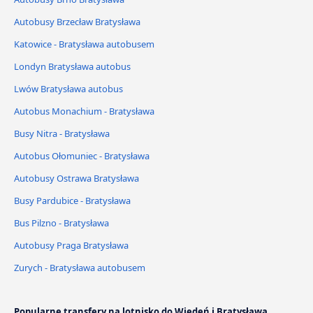
Autobusy Brzecław Bratysława
Katowice - Bratysława autobusem
Londyn Bratysława autobus
Lwów Bratysława autobus
Autobus Monachium - Bratysława
Busy Nitra - Bratysława
Autobus Ołomuniec - Bratysława
Autobusy Ostrawa Bratysława
Busy Pardubice - Bratysława
Bus Pilzno - Bratysława
Autobusy Praga Bratysława
Zurych - Bratysława autobusem
Popularne transfery na lotnisko do Wiedeń i Bratysława