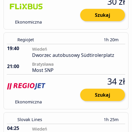
30 zł
Szukaj
Ekonomiczna
RegioJet
1h 20m
19:40
Wiedeń
Dworzec autobusowy Südtirolerplatz
Bratysława
21:00
Most SNP
34 zł
Szukaj
Ekonomiczna
Slovak Lines
1h 25m
04:25
Wiedeń