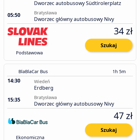
Dworzec autobusowy Südtirolerplatz
Bratysława
05:50
Dworzec główny autobusowy Nivy
34 zł
Szukaj
Podstawowa
BlaBlaCar Bus
1h 5m
14:30
Wiedeń
Erdberg
Bratysława
15:35
Dworzec główny autobusowy Nivy
47 zł
Szukaj
Ekonomiczna