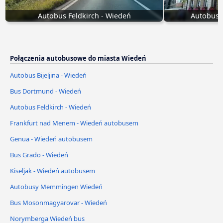
Autobus Feldkirch - Wiedeń
Autobus
Połączenia autobusowe do miasta Wiedeń
Autobus Bijeljina - Wiedeń
Bus Dortmund - Wiedeń
Autobus Feldkirch - Wiedeń
Frankfurt nad Menem - Wiedeń autobusem
Genua - Wiedeń autobusem
Bus Grado - Wiedeń
Kiseljak - Wiedeń autobusem
Autobusy Memmingen Wiedeń
Bus Mosonmagyarovar - Wiedeń
Norymberga Wiedeń bus