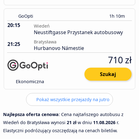
GoOpti
1h 10m
20:15
Wiedeń
Neustiftgasse Przystanek autobusowy
Bratysława
21:25
Hurbanovo Námestie
710 zł
Szukaj
Ekonomiczna
Pokaż wszystkie przejazdy na jutro
Najlepsza oferta cenowa
: Cena najtańszego autobusu z
Wiedeń do Bratysława wynosi
21 zł
w dniu
11.08.2026
r.
Elastyczni podróżujący oszczędzają na cenach biletów.