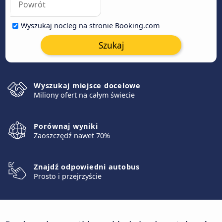
Wyszukaj nocleg na stronie Booking.com
Szukaj
Wyszukaj miejsce docelowe
Miliony ofert na całym świecie
Porównaj wyniki
Zaoszczędź nawet 70%
Znajdź odpowiedni autobus
Prosto i przejrzyście