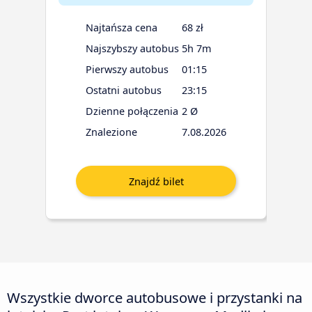
Najtańsza cena
68 zł
Najszybszy autobus
5h 7m
Pierwszy autobus
01:15
Ostatni autobus
23:15
Dzienne połączenia
2 Ø
Znalezione
7.08.2026
Wszystkie dworce autobusowe i przystanki na