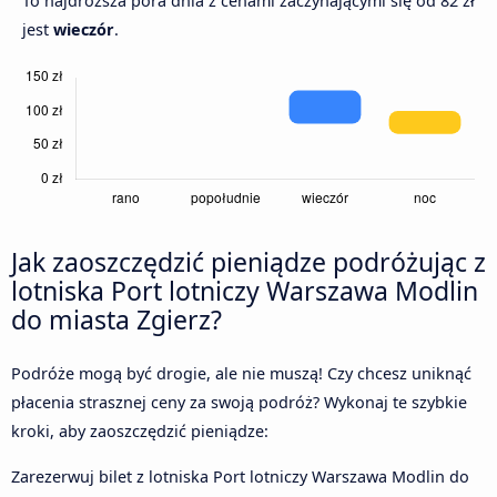
To najdroższa pora dnia z cenami zaczynającymi się od 82 zł
jest
wieczór
.
Jak zaoszczędzić pieniądze podróżując z
lotniska Port lotniczy Warszawa Modlin
do miasta Zgierz?
Podróże mogą być drogie, ale nie muszą! Czy chcesz uniknąć
płacenia strasznej ceny za swoją podróż? Wykonaj te szybkie
kroki, aby zaoszczędzić pieniądze:
Zarezerwuj bilet z lotniska Port lotniczy Warszawa Modlin do