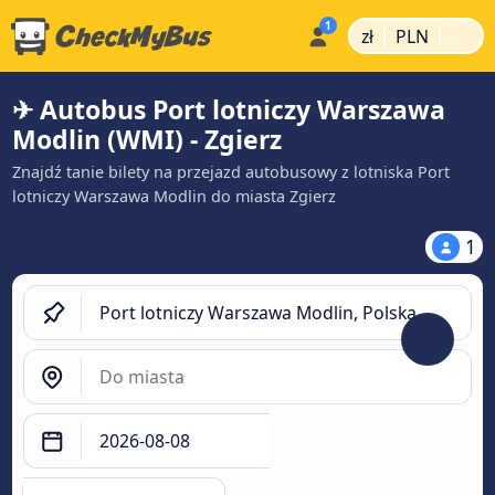
|
|
zł
PLN
✈ Autobus Port lotniczy Warszawa
Modlin (WMI) - Zgierz
Znajdź tanie bilety na przejazd autobusowy z lotniska Port
lotniczy Warszawa Modlin do miasta Zgierz
1