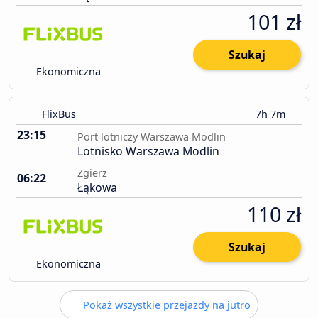
101 zł
Szukaj
Ekonomiczna
FlixBus
7h 7m
23:15
Port lotniczy Warszawa Modlin
Lotnisko Warszawa Modlin
Zgierz
06:22
Łąkowa
110 zł
Szukaj
Ekonomiczna
Pokaż wszystkie przejazdy na jutro