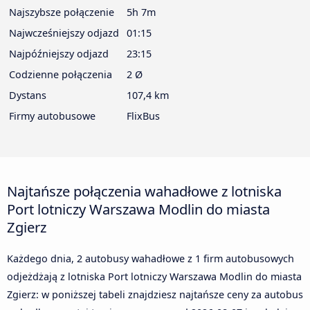
Najszybsze połączenie
5h 7m
Najwcześniejszy odjazd
01:15
Najpóźniejszy odjazd
23:15
Codzienne połączenia
2 Ø
Dystans
107,4 km
Firmy autobusowe
FlixBus
Najtańsze połączenia wahadłowe z lotniska
Port lotniczy Warszawa Modlin do miasta
Zgierz
Każdego dnia, 2 autobusy wahadłowe z 1 firm autobusowych
odjeżdżają z lotniska Port lotniczy Warszawa Modlin do miasta
Zgierz: w poniższej tabeli znajdziesz najtańsze ceny za autobus