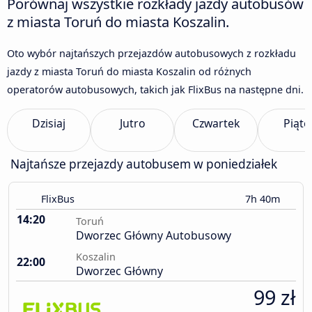
Porównaj wszystkie rozkłady jazdy autobusów
z miasta Toruń do miasta Koszalin.
Oto wybór najtańszych przejazdów autobusowych z rozkładu
jazdy z miasta Toruń do miasta Koszalin od różnych
operatorów autobusowych, takich jak FlixBus na następne dni.
Dzisiaj
Jutro
Czwartek
Piąte
Najtańsze przejazdy autobusem w poniedziałek
FlixBus
7h 40m
14:20
Toruń
Dworzec Główny Autobusowy
Koszalin
22:00
Dworzec Główny
99 zł