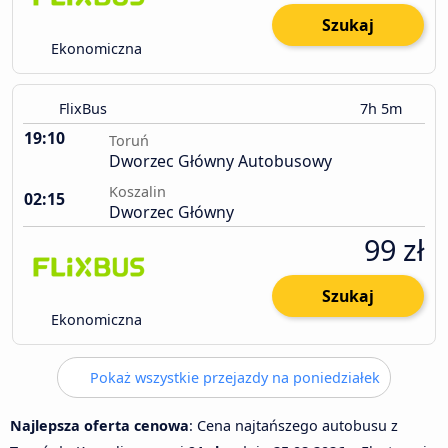
Szukaj
Ekonomiczna
FlixBus
7h 5m
19:10
Toruń
Dworzec Główny Autobusowy
Koszalin
02:15
Dworzec Główny
99 zł
Szukaj
Ekonomiczna
Pokaż wszystkie przejazdy na poniedziałek
Najlepsza oferta cenowa
: Cena najtańszego autobusu z