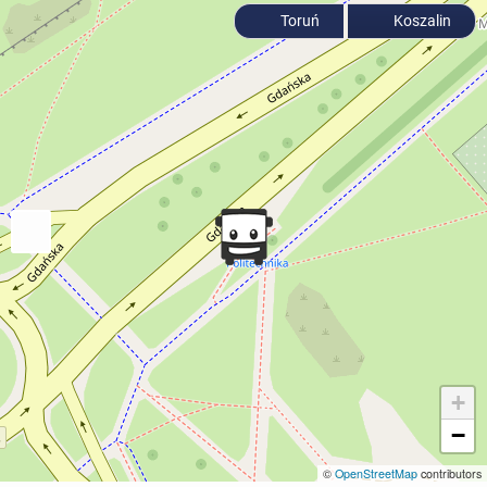
Toruń
Koszalin
+
−
©
OpenStreetMap
contributors