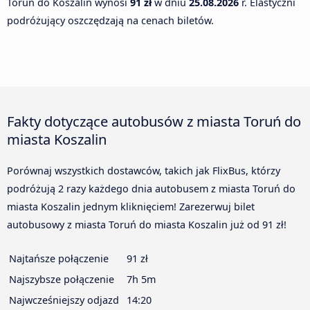
Toruń do Koszalin wynosi
91 zł
w dniu
25.08.2026
r. Elastyczni
podróżujący oszczędzają na cenach biletów.
Fakty dotyczące autobusów z miasta Toruń do
miasta Koszalin
Porównaj wszystkich dostawców, takich jak FlixBus, którzy
podróżują 2 razy każdego dnia autobusem z miasta Toruń do
miasta Koszalin jednym kliknięciem! Zarezerwuj bilet
autobusowy z miasta Toruń do miasta Koszalin już od 91 zł!
Najtańsze połączenie
91 zł
Najszybsze połączenie
7h 5m
Najwcześniejszy odjazd
14:20