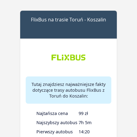
FlixBus na trasie Toruń - Koszalin
Tutaj znajdziesz najważniejsze fakty
dotyczące trasy autobusu FlixBus z
Toruń do Koszalin:
Najtańsza cena
99 zł
Najszybszy autobus
7h 5m
Pierwszy autobus
14:20