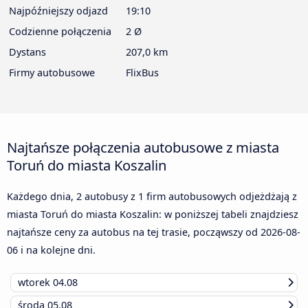
Najpóźniejszy odjazd
19:10
Codzienne połączenia
2 Ø
Dystans
207,0 km
Firmy autobusowe
FlixBus
Najtańsze połączenia autobusowe z miasta
Toruń do miasta Koszalin
Każdego dnia, 2 autobusy z 1 firm autobusowych odjeżdżają z
miasta Toruń do miasta Koszalin: w poniższej tabeli znajdziesz
najtańsze ceny za autobus na tej trasie, począwszy od
2026-08-
06
i na kolejne dni.
wtorek
04.08
środa
05.08