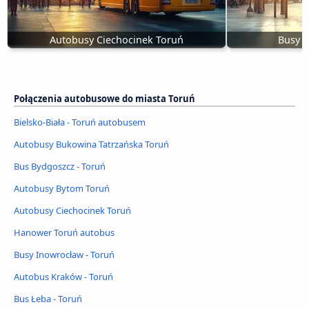
Autobusy Ciechocinek Toruń
Busy I
Połączenia autobusowe do miasta Toruń
Bielsko-Biała - Toruń autobusem
Autobusy Bukowina Tatrzańska Toruń
Bus Bydgoszcz - Toruń
Autobusy Bytom Toruń
Autobusy Ciechocinek Toruń
Hanower Toruń autobus
Busy Inowrocław - Toruń
Autobus Kraków - Toruń
Bus Łeba - Toruń