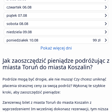
czwartek
06.08
piątek
07.08
sobota
08.08
niedziela
09.08
poniedziałek
10.08
99 zł
Pokaż więcej dni
Jak zaoszczędzić pieniądze podróżując z
miasta Toruń do miasta Koszalin?
Podróże mogą być drogie, ale nie muszą! Czy chcesz uniknąć
płacenia strasznej ceny za swoją podróż? Wykonaj te szybkie
kroki, aby zaoszczędzić pieniądze:
Zarezerwuj bilet z miasta Toruń do miasta Koszalin z
wyprzedzeniem! Im wcześniej dokonasz rezerwacji, tym niższa