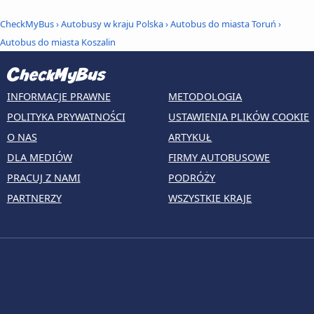
CheckMyBus
›
Autobusy w kraju Polska
›
Autobus do miasta Toruń
›
Autobus do miasta Koszalin
INFORMACJE PRAWNE
METODOLOGIA
POLITYKA PRYWATNOŚCI
USTAWIENIA PLIKÓW COOKIE
O NAS
ARTYKUŁ
DLA MEDIÓW
FIRMY AUTOBUSOWE
PRACUJ Z NAMI
PODRÓŻY
PARTNERZY
WSZYSTKIE KRAJE