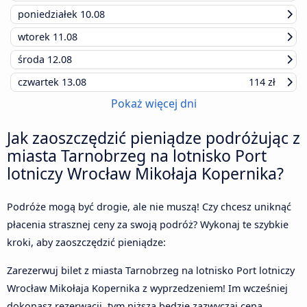
poniedziałek
10.08
wtorek
11.08
środa
12.08
czwartek
13.08
114 zł
Pokaż więcej dni
Jak zaoszczędzić pieniądze podróżując z
miasta Tarnobrzeg na lotnisko Port
lotniczy Wrocław Mikołaja Kopernika?
Podróże mogą być drogie, ale nie muszą! Czy chcesz uniknąć
płacenia strasznej ceny za swoją podróż? Wykonaj te szybkie
kroki, aby zaoszczędzić pieniądze:
Zarezerwuj bilet z miasta Tarnobrzeg na lotnisko Port lotniczy
Wrocław Mikołaja Kopernika z wyprzedzeniem! Im wcześniej
dokonasz rezerwacji, tym niższa będzie zazwyczaj cena.