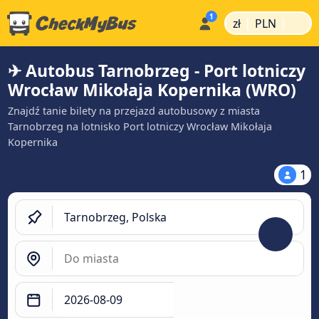
|
|
zł
PLN
✈ Autobus Tarnobrzeg - Port lotniczy
Wrocław Mikołaja Kopernika (WRO)
Znajdź tanie bilety na przejazd autobusowy z miasta
Tarnobrzeg na lotnisko Port lotniczy Wrocław Mikołaja
Kopernika
1