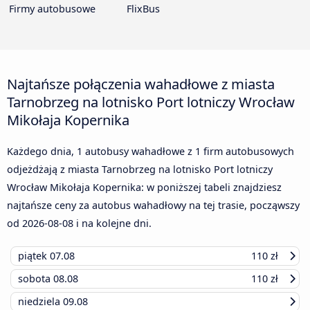
Firmy autobusowe
FlixBus
Najtańsze połączenia wahadłowe z miasta
Tarnobrzeg na lotnisko Port lotniczy Wrocław
Mikołaja Kopernika
Każdego dnia, 1 autobusy wahadłowe z 1 firm autobusowych
odjeżdżają z miasta Tarnobrzeg na lotnisko Port lotniczy
Wrocław Mikołaja Kopernika: w poniższej tabeli znajdziesz
najtańsze ceny za autobus wahadłowy na tej trasie, począwszy
od
2026-08-08
i na kolejne dni.
piątek
07.08
110 zł
sobota
08.08
110 zł
niedziela
09.08