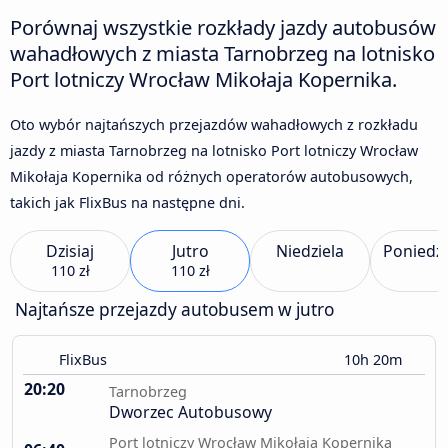
Porównaj wszystkie rozkłady jazdy autobusów
wahadłowych z miasta Tarnobrzeg na lotnisko
Port lotniczy Wrocław Mikołaja Kopernika.
Oto wybór najtańszych przejazdów wahadłowych z rozkładu
jazdy z miasta Tarnobrzeg na lotnisko Port lotniczy Wrocław
Mikołaja Kopernika od różnych operatorów autobusowych,
takich jak FlixBus na następne dni.
Dzisiaj
Jutro
Niedziela
Poniedzi
110 zł
110 zł
Najtańsze przejazdy autobusem w jutro
FlixBus
10h 20m
20:20
Tarnobrzeg
Dworzec Autobusowy
Port lotniczy Wrocław Mikołaja Kopernika