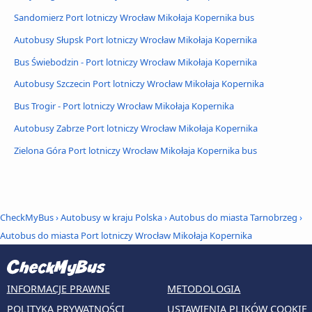
Sandomierz Port lotniczy Wrocław Mikołaja Kopernika bus
Autobusy Słupsk Port lotniczy Wrocław Mikołaja Kopernika
Bus Świebodzin - Port lotniczy Wrocław Mikołaja Kopernika
Autobusy Szczecin Port lotniczy Wrocław Mikołaja Kopernika
Bus Trogir - Port lotniczy Wrocław Mikołaja Kopernika
Autobusy Zabrze Port lotniczy Wrocław Mikołaja Kopernika
Zielona Góra Port lotniczy Wrocław Mikołaja Kopernika bus
CheckMyBus
›
Autobusy w kraju Polska
›
Autobus do miasta Tarnobrzeg
›
Autobus do miasta Port lotniczy Wrocław Mikołaja Kopernika
INFORMACJE PRAWNE
METODOLOGIA
POLITYKA PRYWATNOŚCI
USTAWIENIA PLIKÓW COOKIE