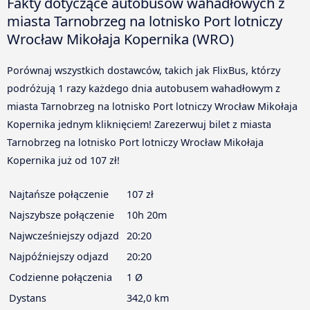
Fakty dotyczące autobusów wahadłowych z
miasta Tarnobrzeg na lotnisko Port lotniczy
Wrocław Mikołaja Kopernika (WRO)
Porównaj wszystkich dostawców, takich jak FlixBus, którzy
podróżują 1 razy każdego dnia autobusem wahadłowym z
miasta Tarnobrzeg na lotnisko Port lotniczy Wrocław Mikołaja
Kopernika jednym kliknięciem! Zarezerwuj bilet z miasta
Tarnobrzeg na lotnisko Port lotniczy Wrocław Mikołaja
Kopernika już od 107 zł!
Najtańsze połączenie
107 zł
Najszybsze połączenie
10h 20m
Najwcześniejszy odjazd
20:20
Najpóźniejszy odjazd
20:20
Codzienne połączenia
1 Ø
Dystans
342,0 km