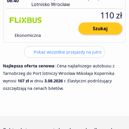
06:40
Lotnisko Wrocław
110 zł
Szukaj
Ekonomiczna
Pokaż wszystkie przejazdy na jutro
Najlepsza oferta cenowa
: Cena najtańszego autobusu z
Tarnobrzeg do Port lotniczy Wrocław Mikołaja Kopernika
wynosi
107 zł
w dniu
3.08.2026
r. Elastyczni podróżujący
oszczędzają na cenach biletów.