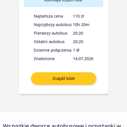
Najtańsza cena
110 zł
Najszybszy autobus
10h 20m
Pierwszy autobus
20:20
Ostatni autobus
20:20
Dzienne połączenia
1 Ø
Znalezione
14.07.2026
Wszystkie dworce autobusowe i przystanki w