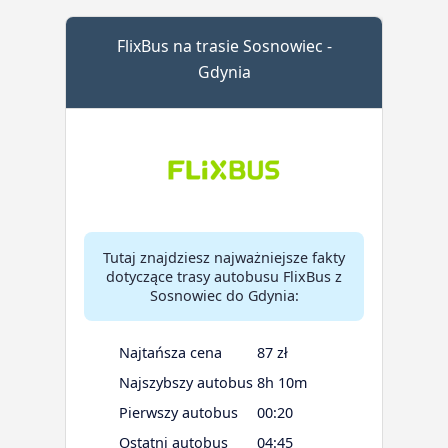
FlixBus na trasie Sosnowiec -
Gdynia
Tutaj znajdziesz najważniejsze fakty
dotyczące trasy autobusu FlixBus z
Sosnowiec do Gdynia:
Najtańsza cena
87 zł
Najszybszy autobus
8h 10m
Pierwszy autobus
00:20
Ostatni autobus
04:45