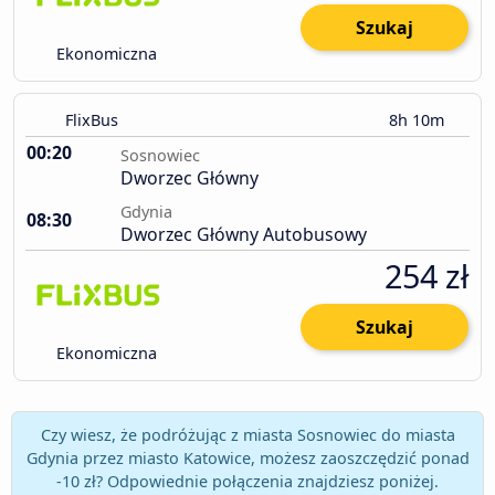
Szukaj
Ekonomiczna
FlixBus
8h 10m
00:20
Sosnowiec
Dworzec Główny
Gdynia
08:30
Dworzec Główny Autobusowy
254 zł
Szukaj
Ekonomiczna
Czy wiesz, że podróżując z miasta Sosnowiec do miasta
Gdynia przez miasto Katowice, możesz zaoszczędzić ponad
-10 zł? Odpowiednie połączenia znajdziesz poniżej.