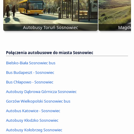
Autobusy Toruń Sosnowiec
Magdeb
Połączenia autobusowe do miasta Sosnowiec
Bielsko-Biała Sosnowiec bus
Bus Budapeszt - Sosnowiec
Bus Chłapowo - Sosnowiec
Autobusy Dąbrowa Górnicza Sosnowiec
Gorzów Wielkopolski Sosnowiec bus
Autobus Katowice - Sosnowiec
Autobusy Kłodzko Sosnowiec
Autobusy Kołobrzeg Sosnowiec