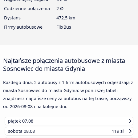
Codzienne połączenia
2 Ø
Dystans
472,5 km
Firmy autobusowe
FlixBus
Najtańsze połączenia autobusowe z miasta
Sosnowiec do miasta Gdynia
Każdego dnia, 2 autobusy z 1 firm autobusowych odjeżdżają z
miasta Sosnowiec do miasta Gdynia: w poniższej tabeli
znajdziesz najtańsze ceny za autobus na tej trasie, począwszy
od
2026-08-08
i na kolejne dni.
piątek
07.08
sobota
08.08
119 zł