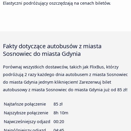
Elastyczni podróżujący oszczędzają na cenach biletów.
Fakty dotyczące autobusów z miasta
Sosnowiec do miasta Gdynia
Porównaj wszystkich dostawców, takich jak FlixBus, którzy
podróżują 2 razy każdego dnia autobusem z miasta Sosnowiec
do miasta Gdynia jednym kliknięciem! Zarezerwuj bilet
autobusowy z miasta Sosnowiec do miasta Gdynia już od 85 zł!
Najtańsze połączenie
85 zł
Najszybsze połączenie
8h 10m
Najwcześniejszy odjazd
00:20
Najpóźniejszy odjazd
04:45