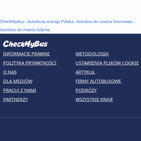
CheckMyBus
›
Autobusy w kraju Polska
›
Autobus do miasta Sosnowiec
›
Autobus do miasta Gdynia
INFORMACJE PRAWNE
METODOLOGIA
POLITYKA PRYWATNOŚCI
USTAWIENIA PLIKÓW COOKIE
O NAS
ARTYKUŁ
DLA MEDIÓW
FIRMY AUTOBUSOWE
PRACUJ Z NAMI
PODRÓŻY
PARTNERZY
WSZYSTKIE KRAJE