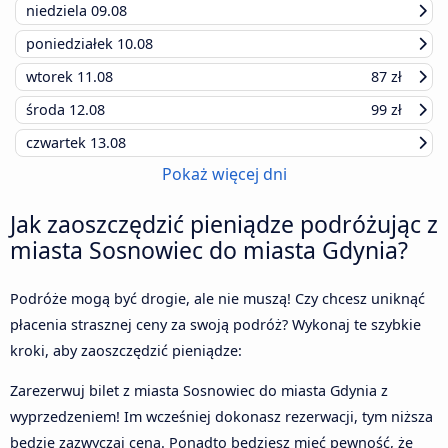
niedziela
09.08
poniedziałek
10.08
wtorek
11.08
87 zł
środa
12.08
99 zł
czwartek
13.08
Pokaż więcej dni
Jak zaoszczędzić pieniądze podróżując z
miasta Sosnowiec do miasta Gdynia?
Podróże mogą być drogie, ale nie muszą! Czy chcesz uniknąć
płacenia strasznej ceny za swoją podróż? Wykonaj te szybkie
kroki, aby zaoszczędzić pieniądze:
Zarezerwuj bilet z miasta Sosnowiec do miasta Gdynia z
wyprzedzeniem! Im wcześniej dokonasz rezerwacji, tym niższa
będzie zazwyczaj cena. Ponadto będziesz mieć pewność, że