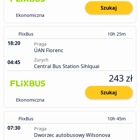
Szukaj
Ekonomiczna
FlixBus
10h 25m
18:20
Praga
ÚAN Florenc
Zurych
04:45
Central Bus Station Sihlquai
243 zł
Szukaj
Ekonomiczna
FlixBus
10h 45m
07:30
Praga
Dworzec autobusowy Wilsonova