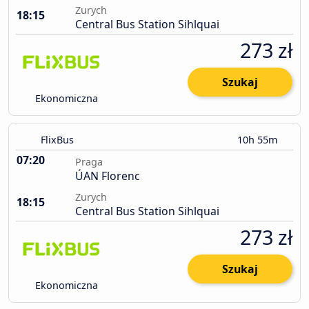
Zurych
18:15
Central Bus Station Sihlquai
273 zł
Szukaj
Ekonomiczna
FlixBus
10h 55m
07:20
Praga
ÚAN Florenc
Zurych
18:15
Central Bus Station Sihlquai
273 zł
Szukaj
Ekonomiczna