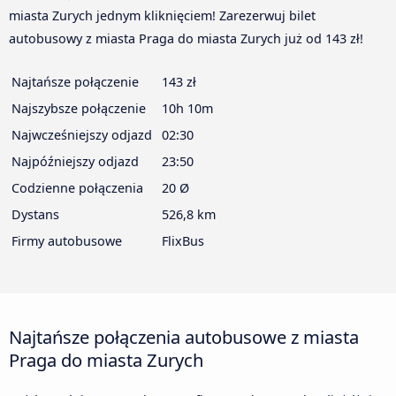
miasta Zurych jednym kliknięciem! Zarezerwuj bilet
autobusowy z miasta Praga do miasta Zurych już od 143 zł!
Najtańsze połączenie
143 zł
Najszybsze połączenie
10h 10m
Najwcześniejszy odjazd
02:30
Najpóźniejszy odjazd
23:50
Codzienne połączenia
20 Ø
Dystans
526,8 km
Firmy autobusowe
FlixBus
Najtańsze połączenia autobusowe z miasta
Praga do miasta Zurych