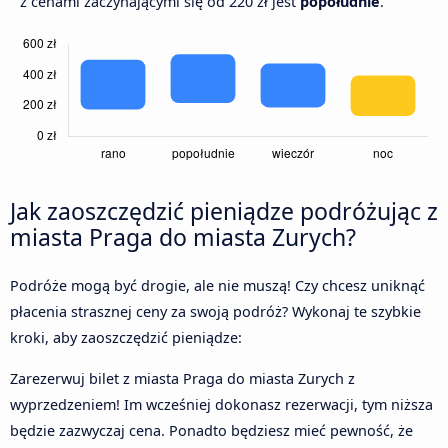
z cenami zaczynającymi się od 220 zł jest
popołudnie
.
Jak zaoszczędzić pieniądze podróżując z
miasta Praga do miasta Zurych?
Podróże mogą być drogie, ale nie muszą! Czy chcesz uniknąć
płacenia strasznej ceny za swoją podróż? Wykonaj te szybkie
kroki, aby zaoszczędzić pieniądze:
Zarezerwuj bilet z miasta Praga do miasta Zurych z
wyprzedzeniem! Im wcześniej dokonasz rezerwacji, tym niższa
będzie zazwyczaj cena. Ponadto będziesz mieć pewność, że