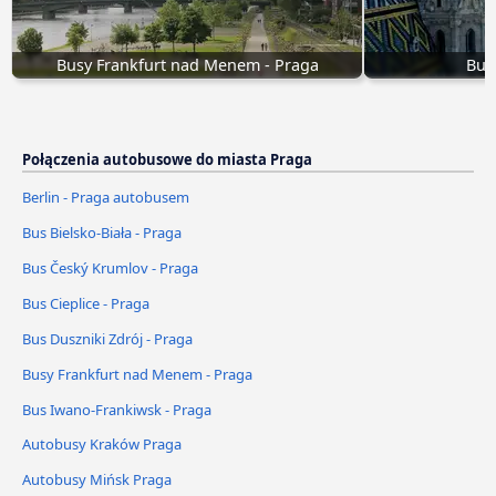
Busy Frankfurt nad Menem - Praga
Bus
Połączenia autobusowe do miasta Praga
Berlin - Praga autobusem
Bus Bielsko-Biała - Praga
Bus Český Krumlov - Praga
Bus Cieplice - Praga
Bus Duszniki Zdrój - Praga
Busy Frankfurt nad Menem - Praga
Bus Iwano-Frankiwsk - Praga
Autobusy Kraków Praga
Autobusy Mińsk Praga