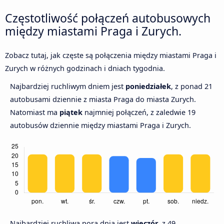
Częstotliwość połączeń autobusowych
między miastami Praga i Zurych.
Zobacz tutaj, jak częste są połączenia między miastami Praga i
Zurych w różnych godzinach i dniach tygodnia.
Najbardziej ruchliwym dniem jest
poniedziałek
, z ponad 21
autobusami dziennie z miasta Praga do miasta Zurych.
Natomiast ma
piątek
najmniej połączeń, z zaledwie 19
autobusów dziennie między miastami Praga i Zurych.
Najbardziej ruchliwą porą dnia jest
wieczór,
z 49