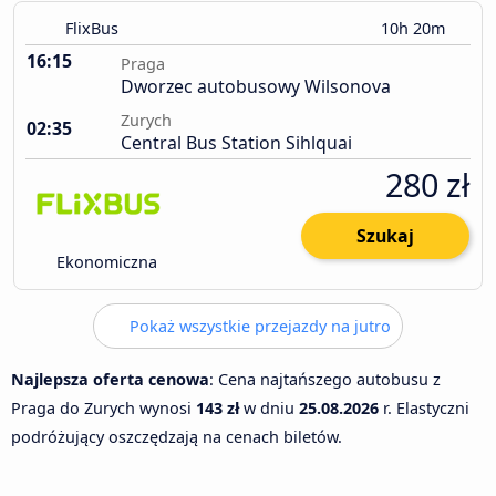
FlixBus
10h 20m
16:15
Praga
Dworzec autobusowy Wilsonova
Zurych
02:35
Central Bus Station Sihlquai
280 zł
Szukaj
Ekonomiczna
Pokaż wszystkie przejazdy na jutro
Najlepsza oferta cenowa
: Cena najtańszego autobusu z
Praga do Zurych wynosi
143 zł
w dniu
25.08.2026
r. Elastyczni
podróżujący oszczędzają na cenach biletów.