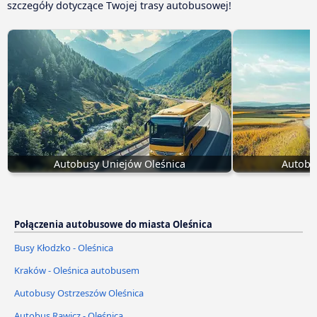
szczegóły dotyczące Twojej trasy autobusowej!
Autobusy Uniejów Oleśnica
Autobus
Połączenia autobusowe do miasta Oleśnica
Busy Kłodzko - Oleśnica
Kraków - Oleśnica autobusem
Autobusy Ostrzeszów Oleśnica
Autobus Rawicz - Oleśnica