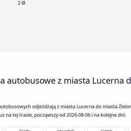
2 Ø
ia autobusowe z miasta Lucerna d
autobusowych odjeżdżają z miasta Lucerna do miasta Zielon
us na tej trasie, począwszy od
2026-08-06
i na kolejne dni.