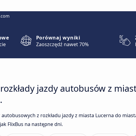
g.com
lowe
Porównaj wyniki
cie
Zaoszczędź nawet 70%
 rozkłady jazdy autobusów z mias
.
autobusowych z rozkładu jazdy z miasta Lucerna do miast
ak FlixBus na następne dni.