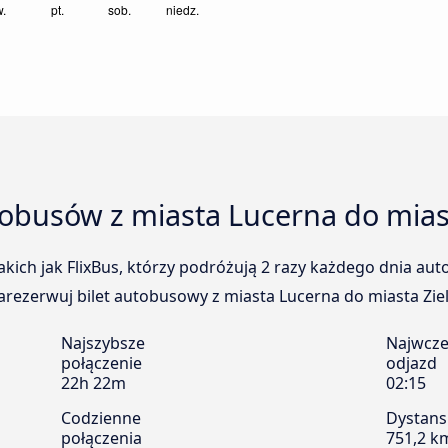
tobusów z miasta Lucerna do mias
kich jak FlixBus, którzy podróżują 2 razy każdego dnia au
arezerwuj bilet autobusowy z miasta Lucerna do miasta Ziel
Najszybsze
Najwcze
połączenie
odjazd
22h 22m
02:15
Codzienne
Dystans
połączenia
751,2 k