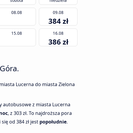
sobota
niedziela
08.08
09.08
384 zł
15.08
16.08
386 zł
 Góra.
 miasta Lucerna do miasta Zielona
ty autobusowe z miasta Lucerna
noc
, z 303 zł. To najdroższa pora
się od 384 zł jest
popołudnie
.