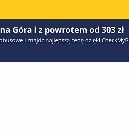
ona Góra i z powrotem od 303 zł
obusowe i znajdź najlepszą cenę dzięki CheckMyB