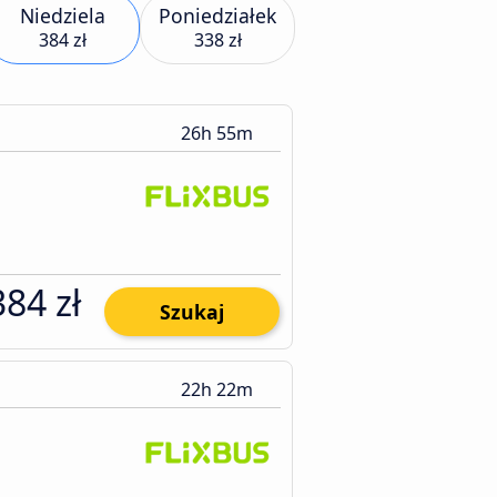
Niedziela
Poniedziałek
384 zł
338 zł
26h 55m
384 zł
Szukaj
22h 22m