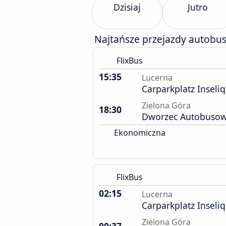
Dzisiaj
Jutro
Najtańsze przejazdy autobu
FlixBus
15:35
Lucerna
Carparkplatz Inseliq
Zielona Góra
18:30
Dworzec Autobuso
Ekonomiczna
FlixBus
02:15
Lucerna
Carparkplatz Inseliq
Zielona Góra