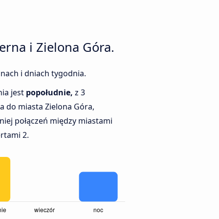
rna i Zielona Góra.
nach i dniach tygodnia.
ia jest
popołudnie,
z 3
a do miasta Zielona Góra,
niej połączeń między miastami
rtami 2.