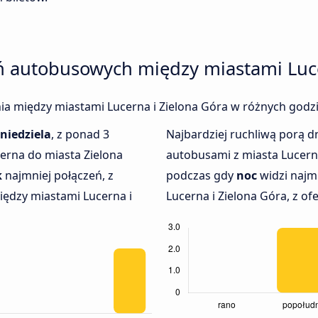
ń autobusowych między miastami Luce
enia między miastami Lucerna i Zielona Góra w różnych godzi
niedziela
, z ponad 3
Najbardziej ruchliwą porą dn
erna do miasta Zielona
autobusami z miasta Lucern
k
najmniej połączeń, z
podczas gdy
noc
widzi najm
iędzy miastami Lucerna i
Lucerna i Zielona Góra, z ofe