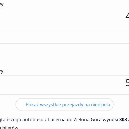
wy
wy
Pokaż wszystkie przejazdy na niedziela
ajtańszego autobusu z Lucerna do Zielona Góra wynosi
303 
 biletów.