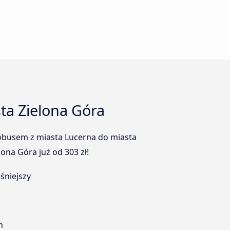
ta Zielona Góra
tobusem z miasta Lucerna do miasta
ona Góra już od 303 zł!
śniejszy
m