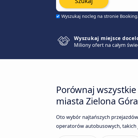
Szukaj
Wyszukaj nocleg na stronie Bookin
Wyszukaj miejsce doce
Miliony ofert na całym świe
Porównaj wszystkie
miasta Zielona Góra
Oto wybór najtańszych przejazdów 
operatorów autobusowych, takich j