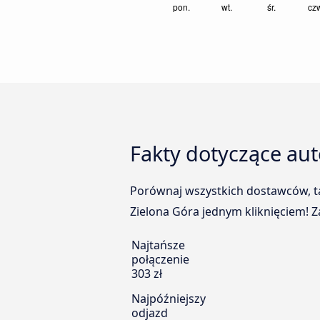
Fakty dotyczące au
Porównaj wszystkich dostawców, ta
Zielona Góra jednym kliknięciem! Z
Najtańsze
połączenie
303 zł
Najpóźniejszy
odjazd