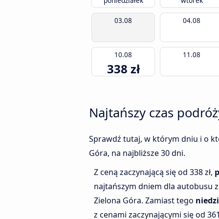
poniedziałek
wtorek
03.08
04.08
10.08
11.08
338 zł
Najtańszy czas podróż
Sprawdź tutaj, w którym dniu i o k
Góra, na najbliższe 30 dni.
Z ceną zaczynającą się od 338 zł,
p
najtańszym dniem dla autobusu z
Zielona Góra. Zamiast tego
niedzi
z cenami zaczynającymi się od 361