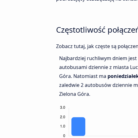
Częstotliwość połącze
Zobacz tutaj, jak częste są połącz
Najbardziej ruchliwym dniem jest
autobusami dziennie z miasta Luc
Góra. Natomiast ma
poniedziałe
zaledwie 2 autobusów dziennie m
Zielona Góra.