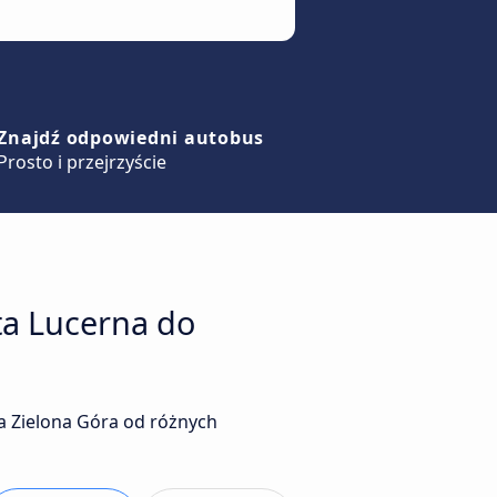
Znajdź odpowiedni autobus
Prosto i przejrzyście
ta Lucerna do
a Zielona Góra od różnych