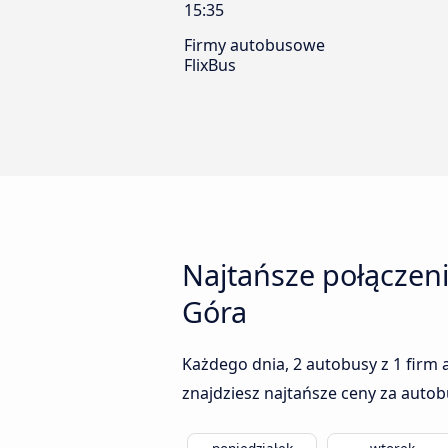
15:35
Firmy autobusowe
FlixBus
Najtańsze połączen
Góra
Każdego dnia, 2 autobusy z 1 firm 
znajdziesz najtańsze ceny za autob