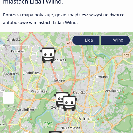
miastach Lida i Wilno.
Poniższa mapa pokazuje, gdzie znajdziesz wszystkie dworce
autobusowe w miastach Lida i Wilno.
Lida
Wilno