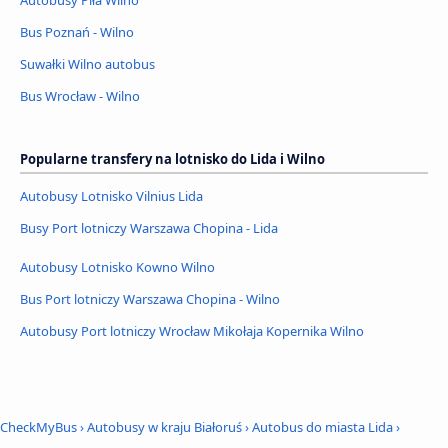
Autobusy Piła Wilno
Bus Poznań - Wilno
Suwałki Wilno autobus
Bus Wrocław - Wilno
Popularne transfery na lotnisko do Lida i Wilno
Autobusy Lotnisko Vilnius Lida
Busy Port lotniczy Warszawa Chopina - Lida
Autobusy Lotnisko Kowno Wilno
Bus Port lotniczy Warszawa Chopina - Wilno
Autobusy Port lotniczy Wrocław Mikołaja Kopernika Wilno
CheckMyBus
›
Autobusy w kraju Białoruś
›
Autobus do miasta Lida
›